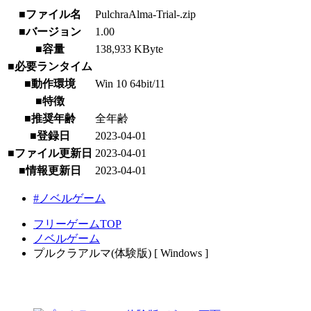
■ファイル名
PulchraAlma-Trial-.zip
■バージョン
1.00
■容量
138,933 KByte
■必要ランタイム
■動作環境
Win 10 64bit/11
■特徴
■推奨年齢
全年齢
■登録日
2023-04-01
■ファイル更新日
2023-04-01
■情報更新日
2023-04-01
#ノベルゲーム
フリーゲームTOP
ノベルゲーム
プルクラアルマ(体験版) [ Windows ]