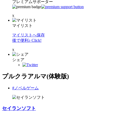
プレミアムサポーター
x
マイリスト
マイリストへ保存
後で便利♪ Click!
x
シェア
プルクラアルマ(体験版)
#ノベルゲーム
セイランソフト