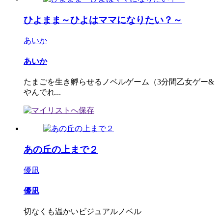
ひよまま～ひよはママになりたい？～
あいか
あいか
たまごを生き孵らせるノベルゲーム（3分間乙女ゲー&
やんでれ...
あの丘の上まで２
優凪
優凪
切なくも温かいビジュアルノベル