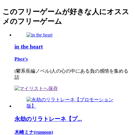
このフリーゲームが好きな人にオスス
メのフリーゲーム
in the heart
Pisce's
(鬱系長編ノベル)人の心の中にある負の感情を集める
話
永劫のリラトレーネ【プ...
木崎ミナ(rumoon)