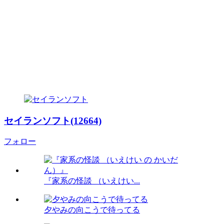
セイランソフト(12664)
フォロー
『家系の怪談 （いえけい...
夕やみの向こうで待ってる