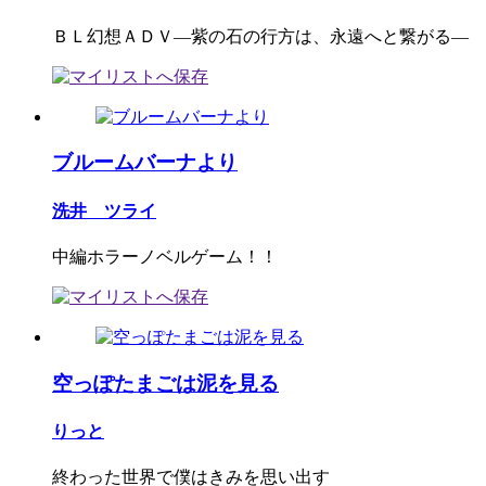
ＢＬ幻想ＡＤＶ―紫の石の行方は、永遠へと繋がる―
ブルームバーナより
洗井 ツライ
中編ホラーノベルゲーム！！
空っぽたまごは泥を見る
りっと
終わった世界で僕はきみを思い出す