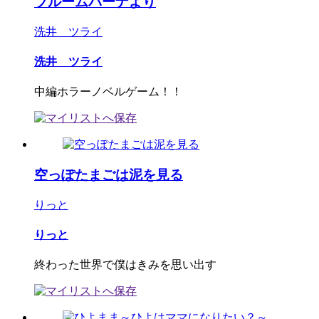
ブルームバーナより
洗井 ツライ
洗井 ツライ
中編ホラーノベルゲーム！！
空っぽたまごは泥を見る
りっと
りっと
終わった世界で僕はきみを思い出す