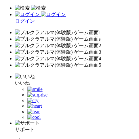
ログイン
いいね
サポート