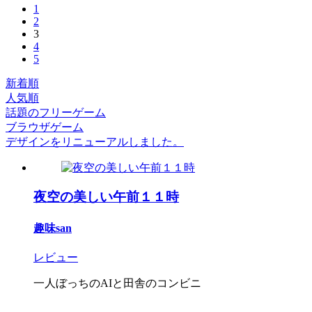
1
2
3
4
5
新着順
人気順
話題のフリーゲーム
ブラウザゲーム
デザインをリニューアルしました。
夜空の美しい午前１１時
趣味san
レビュー
一人ぼっちのAIと田舎のコンビニ