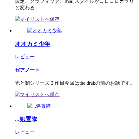
設定、グラフィック、戦闘スタイルがコロコロガラリ
と変わる...
オオカミ少年
レビュー
ゼアノート
光と闇シリーズ３作目今回はthe drakの前のお話です。
...処置隊
レビュー