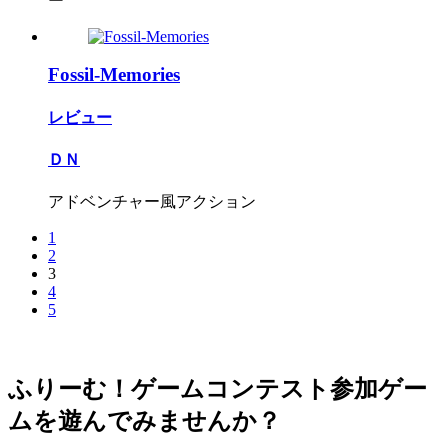
ー
Fossil-Memories
レビュー
ＤＮ
アドベンチャー風アクション
1
2
3
4
5
ふりーむ！ゲームコンテスト参加ゲー
ムを遊んでみませんか？