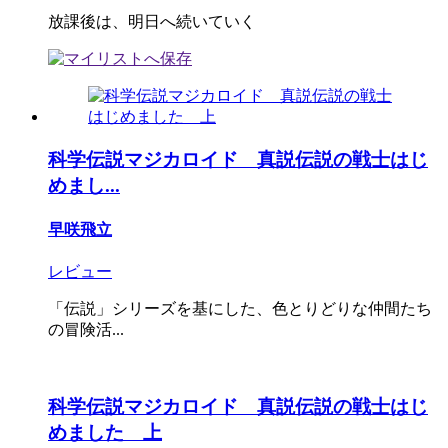
放課後は、明日へ続いていく
科学伝説マジカロイド 真説伝説の戦士はじ
めまし...
早咲飛立
レビュー
「伝説」シリーズを基にした、色とりどりな仲間たち
の冒険活...
科学伝説マジカロイド 真説伝説の戦士はじ
めました 上