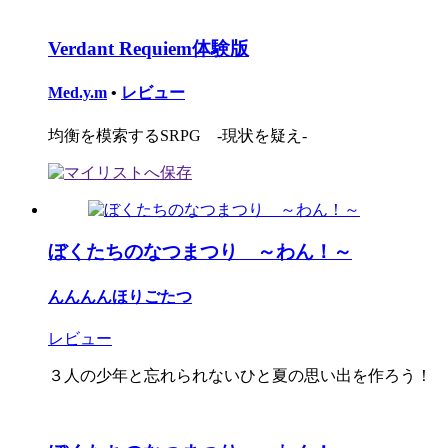
Verdant Requiem体験版
Med.y.m
•
レビュー
均衡を模索するSRPG -現状を疑え-
ぼくたちのなつまつり ～わん！～
んんんんほりごたつ
レビュー
３人の少年と忘れられないひと夏の思い出を作ろう！