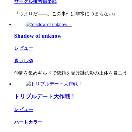
サークル推考倶楽部
『つまりだ――。この事件は非常につまらない』
Shadow of unknow
レビュー
きぃしゆ
仲間を集めギルドで依頼を受け謎の影の正体を暴こう
トリプルデート大作戦！
レビュー
ハートカラー