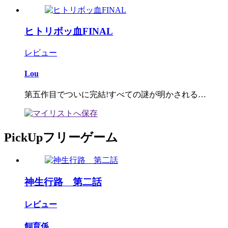
ヒトリボッ血FINAL
レビュー
Lou
第五作目でついに完結!すべての謎が明かされる…
PickUpフリーゲーム
神生行路 第二話
レビュー
飼育係