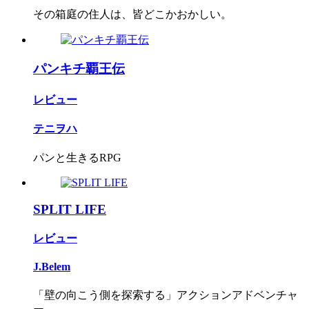
その箱庭の住人は、皆どこかおかしい。
パンキチ覇王伝
レビュー
テニヲハ
パンと生きるRPG
SPLIT LIFE
レビュー
J.Belem
「壁の向こう側を探索する」アクションアドベンチャ