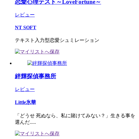
恋愛心理テスト～LoveFortune～
レビュー
NT SOFT
テキスト入力型恋愛シュミレーション
絆輝探偵事務所
レビュー
Little氷華
「どうせ 死ぬなら、私に賭けてみない？」生きる事を
選んだ.....