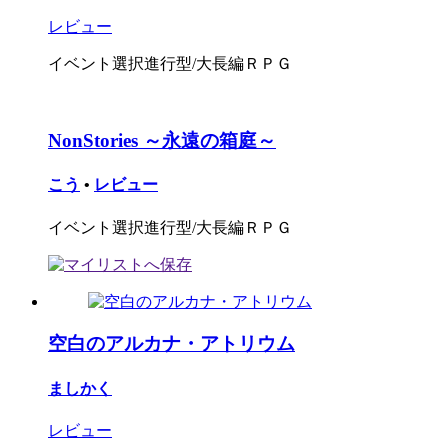
レビュー
イベント選択進行型/大長編ＲＰＧ
NonStories ～永遠の箱庭～
こう
•
レビュー
イベント選択進行型/大長編ＲＰＧ
空白のアルカナ・アトリウム
ましかく
レビュー