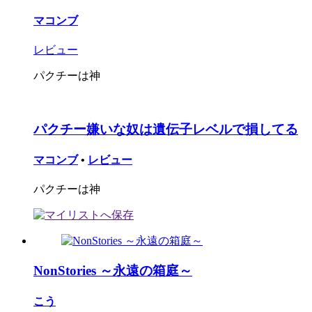
マコンブ
レビュー
パクチーは神
パクチー嫌いな奴は遺伝子レベルで損してる
マコンブ
•
レビュー
パクチーは神
NonStories ～永遠の箱庭～
こう