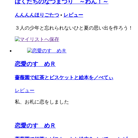
ぼくたちのなつまつり ～わん！～
んんんんほりごたつ
•
レビュー
３人の少年と忘れられないひと夏の思い出を作ろう！
恋愛のすゝめＲ
薔薇園で紅茶とビスケットと絵本を／ぺてぃ
レビュー
私、お札に恋をしました
恋愛のすゝめＲ