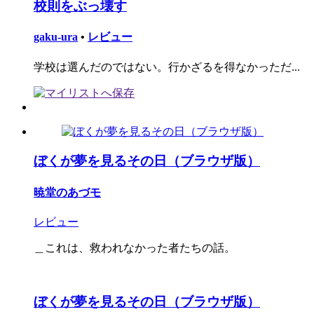
校則をぶっ壊す
gaku-ura
•
レビュー
学校は選んだのではない。行かざるを得なかっただ...
ぼくが夢を見るその日（ブラウザ版）
暁堂のあづモ
レビュー
＿これは、救われなかった者たちの話。
ぼくが夢を見るその日（ブラウザ版）