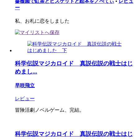
薔薇園で紅茶とビスケットと絵本を／ぺてぃ
•
レビュ
ー
私、お札に恋をしました
科学伝説マジカロイド 真説伝説の戦士はじ
めまし...
早咲飛立
レビュー
冒険活劇ノベルゲーム、完結。
科学伝説マジカロイド 真説伝説の戦士はじ