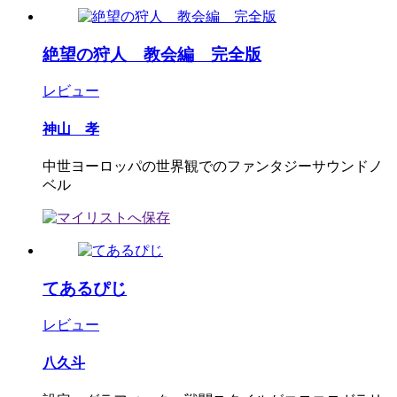
絶望の狩人 教会編 完全版
レビュー
神山 孝
中世ヨーロッパの世界観でのファンタジーサウンドノ
ベル
てあるぴじ
レビュー
八久斗