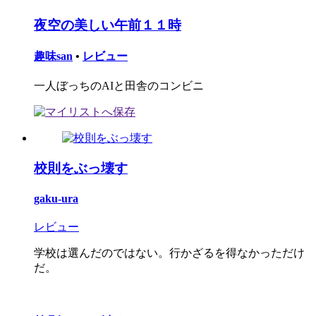
夜空の美しい午前１１時
趣味san
•
レビュー
一人ぼっちのAIと田舎のコンビニ
校則をぶっ壊す
gaku-ura
レビュー
学校は選んだのではない。行かざるを得なかっただけ
だ。