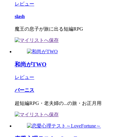
レビュー
slash
魔王の息子が旅に出る短編RPG
和尚がTWO
レビュー
バーニス
超短編RPG・老夫婦の...の旅・お正月用