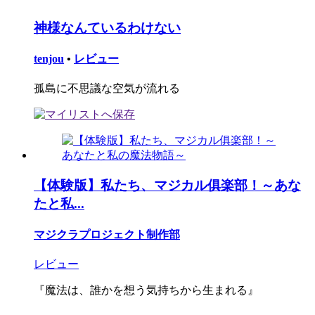
神様なんているわけない
tenjou
•
レビュー
孤島に不思議な空気が流れる
【体験版】私たち、マジカル俱楽部！～あな
たと私...
マジクラプロジェクト制作部
レビュー
『魔法は、誰かを想う気持ちから生まれる』