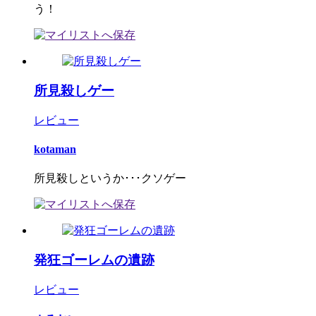
う！
所見殺しゲー
レビュー
kotaman
所見殺しというか･･･クソゲー
発狂ゴーレムの遺跡
レビュー