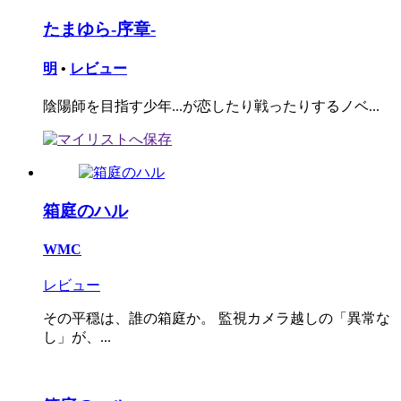
たまゆら-序章-
明
•
レビュー
陰陽師を目指す少年...が恋したり戦ったりするノベ...
箱庭のハル
WMC
レビュー
その平穏は、誰の箱庭か。 監視カメラ越しの「異常な
し」が、...