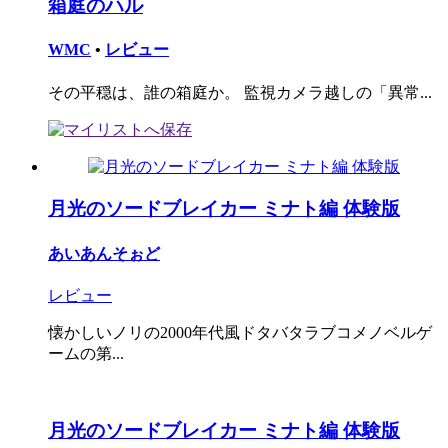
箱庭のハル
WMC
•
レビュー
その平穏は、誰の箱庭か。 監視カメラ越しの「異常...
月光のソードブレイカー ミナト編 体験版
あいあんそぉど
レビュー
懐かしいノリの2000年代風ドタバタラブコメノベルゲ
ームの第...
月光のソードブレイカー ミナト編 体験版