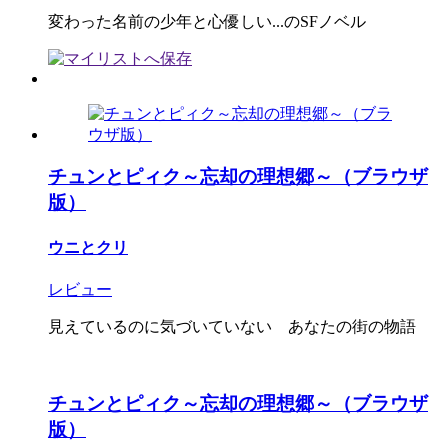
変わった名前の少年と心優しい...のSFノベル
チュンとピィク～忘却の理想郷～（ブラウザ
版）
ウニとクリ
レビュー
見えているのに気づいていない あなたの街の物語
チュンとピィク～忘却の理想郷～（ブラウザ
版）