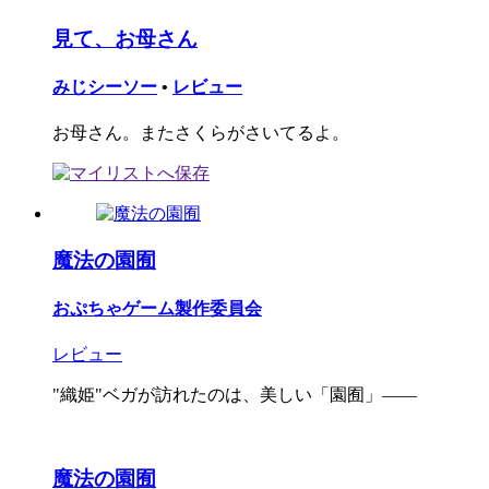
見て、お母さん
みじシーソー
•
レビュー
お母さん。またさくらがさいてるよ。
魔法の園囿
おぷちゃゲーム製作委員会
レビュー
"織姫"ベガが訪れたのは、美しい「園囿」――
魔法の園囿