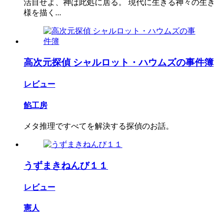
活目せよ、神は此処に居る。 現代に生きる神々の生き
様を描く...
高次元探偵 シャルロット・ハウムズの事件簿
レビュー
餡工房
メタ推理ですべてを解決する探偵のお話。
うずまきねんび１１
レビュー
憲人