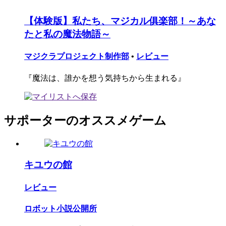
【体験版】私たち、マジカル俱楽部！～あな
たと私の魔法物語～
マジクラプロジェクト制作部
•
レビュー
『魔法は、誰かを想う気持ちから生まれる』
サポーターのオススメゲーム
キユウの館
レビュー
ロボット小説公開所