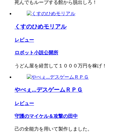
死んでもループする館から脱出しろ！
くすのひめモリアル
レビュー
ロボット小説公開所
うどん屋を経営して１０００万円を稼げ！
やべぇ...デスゲームＲＰＧ
レビュー
守護のマイケル＆攻撃の田中
己の全能力を用いて製作しました。