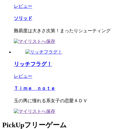
レビュー
ソリッド
難易度は大きさ次第！まったりシューティング
リッチフラグ！
レビュー
Ｔｉｍｅ ｎｏｔｅ
玉の輿に憧れる系女子の恋愛ＡＤＶ
PickUpフリーゲーム