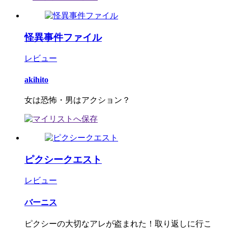
怪異事件ファイル
レビュー
akihito
女は恐怖・男はアクション？
ピクシークエスト
レビュー
バーニス
ピクシーの大切なアレが盗まれた！取り返しに行こ