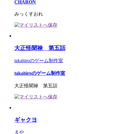
CHARON
みっくすおれ
大正怪聞禄 第五話
takahiroのゲーム制作室
takahiroのゲーム制作室
大正怪聞禄 第五話
ギャクヨ
まや