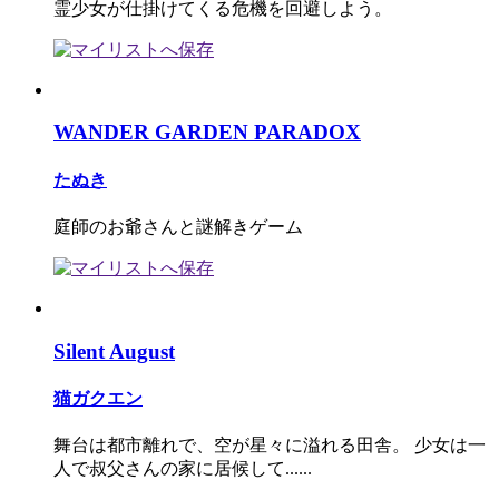
霊少女が仕掛けてくる危機を回避しよう。
WANDER GARDEN PARADOX
たぬき
庭師のお爺さんと謎解きゲーム
Silent August
猫ガクエン
舞台は都市離れで、空が星々に溢れる田舎。 少女は一
人で叔父さんの家に居候して......