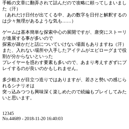
手帳の文章に翻弄されて詰んだので攻略に頼ってしまいまし
た（汗）
（あれだけ日付が出てくる中、あの数字を日付と解釈するの
は少々無理があるような気も……）
ゲームは基本簡単な探索中心の展開ですが、唐突にストーリ
が進展する事が多いので
探索が疎かだと話についていけない場面もありますね（汗）
また、入れない場所や入手したアイテムがエピローグまで役
割が分からないといった
プレイヤーを惑わす要素も多いので、あまり考えすぎずにプ
レイするのが良いのかもしれません。
多少粗さが目立つ造りではありますが、若さと勢いの感じら
れるシナリオは
突っ込みつつも興味深く楽しめたので続編もプレイしてみた
いと思います。
12345
No.44689 - 2018-11-20 16:40:03