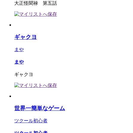
大正怪聞禄 第五話
ギャクヨ
まや
まや
ギャクヨ
世界一簡単なゲーム
ツクール初心者