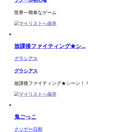
ツクール初心者
世界一簡単なゲーム
放課後ファイティング★シ...
グラシアス
グラシアス
放課後ファイティング★シーン！！
鬼ごっこ
クソゲー日和