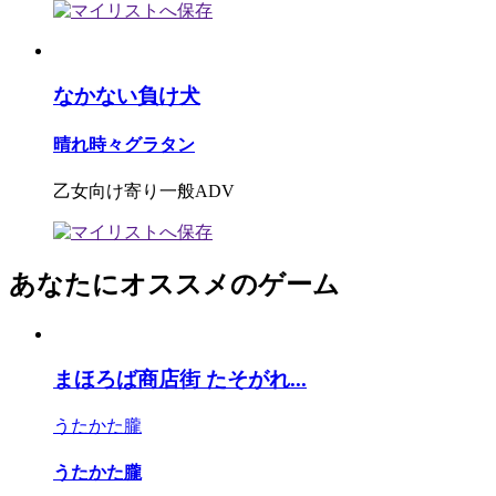
なかない負け犬
晴れ時々グラタン
乙女向け寄り一般ADV
あなたにオススメのゲーム
まほろば商店街 たそがれ...
うたかた朧
うたかた朧