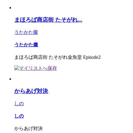
まほろば商店街 たそがれ...
うたかた朧
うたかた朧
まほろば商店街 たそがれ金魚堂 Episode2
からあげ対決
しの
しの
からあげ対決