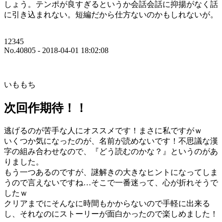
しょう。テンポが良すぎるというか会話会話に抑揚がなく話
に引き込まれない。短編だから仕方ないのかもしれないが。
12345
No.40805 - 2018-04-01 18:02:08
いももち
次回作期待！！
逃げるのが苦手な人にオススメです！まさに私ですがｗ
いくつか気になったのが、名前が読めないです！不思議な漢
字の組み合わせなので、『どう読むのかな？』というのがあ
りました。
もう一つあるのですが、謎解きの大きなヒントになってしま
うので言えないですね…そこで一番迷って、心が折れそうで
したｗ
クリアまでにそんなに時間もかからないので手軽に出来る
し、それなのにストーリーが面白かったので楽しめました！