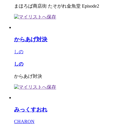
まほろば商店街 たそがれ金魚堂 Episode2
からあげ対決
しの
しの
からあげ対決
みっくすおれ
CHARON