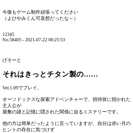
今後もゲーム制作頑張ってください
（よひやみくん可哀想だったな～）
12345
No.58405 - 2021-07-22 00:25:53
げそーと
それはきっとチタン製の……
Ver.1.09でプレイ。
オーソドックスな探索アドベンチャーで、招待状に招かれた
主人公が
屋敷の謎と記憶に隠された関係に迫るミステリーです。
他の方は簡単だったように言っていますが、自分は赤い月の
ヒントの存在に気づけず