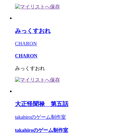
みっくすおれ
CHARON
CHARON
みっくすおれ
大正怪聞禄 第五話
takahiroのゲーム制作室
takahiroのゲーム制作室