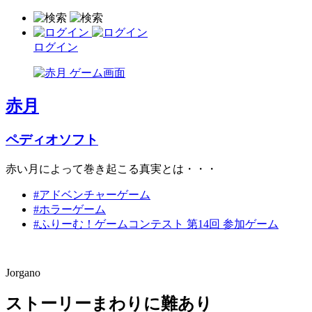
ログイン
赤月
ペディオソフト
赤い月によって巻き起こる真実とは・・・
#アドベンチャーゲーム
#ホラーゲーム
#ふりーむ！ゲームコンテスト 第14回 参加ゲーム
Jorgano
ストーリーまわりに難あり