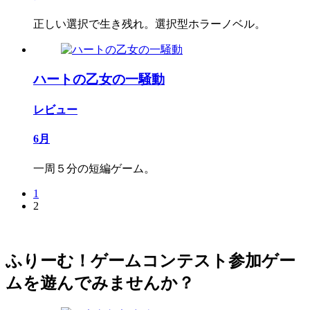
正しい選択で生き残れ。選択型ホラーノベル。
ハートの乙女の一騒動
レビュー
6月
一周５分の短編ゲーム。
1
2
ふりーむ！ゲームコンテスト参加ゲー
ムを遊んでみませんか？