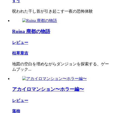
ずう
呪われた干し首が引き起こす一夜の恐怖体験
Ruina 廃都の物語
レビュー
枯草章吉
地図の空白を埋めながらダンジョンを探索する、ゲー
ムブック...
アカイロマンション〜ホラー編〜
レビュー
落柿