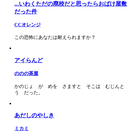
...いわくただの廃校だと思ったらおばけ屋敷
だった件
CCオレンジ
この恐怖にあなたは耐えられますか？
アイらんど
ののの茶屋
かのじょ が めを さますと そこは むじんと
う だった。
あだしのやしき
ミカミ