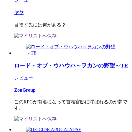
レビュー
ヤヤ
目指す先には何がある？
ロード・オブ・ウハウハ～ヲカンの野望～TE
レビュー
ZouGroup
このRPGが有名になって首相官邸に呼ばれるのが夢で
す。