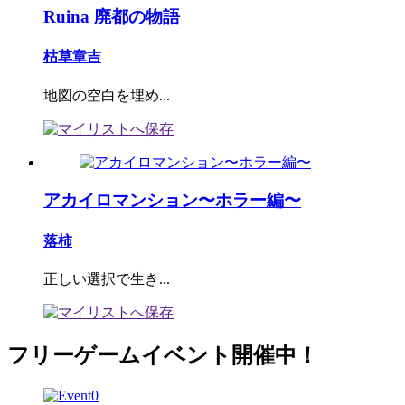
Ruina 廃都の物語
枯草章吉
地図の空白を埋め...
アカイロマンション〜ホラー編〜
落柿
正しい選択で生き...
フリーゲームイベント開催中！