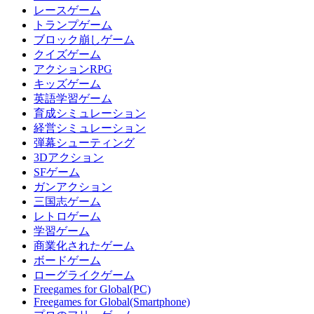
レースゲーム
トランプゲーム
ブロック崩しゲーム
クイズゲーム
アクションRPG
キッズゲーム
英語学習ゲーム
育成シミュレーション
経営シミュレーション
弾幕シューティング
3Dアクション
SFゲーム
ガンアクション
三国志ゲーム
レトロゲーム
学習ゲーム
商業化されたゲーム
ボードゲーム
ローグライクゲーム
Freegames for Global(PC)
Freegames for Global(Smartphone)