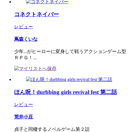
コネクトネイバー
レビュー
蔦森くいな
少年...がヒーローに変身して戦うアクションゲーム型
ＲＰＧ！...
ほん呪！durbbing girls revival fest 第二話
レビュー
荒井小豆
貞子と同棲するノベルゲーム第２話