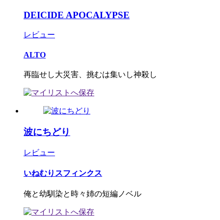
DEICIDE APOCALYPSE
レビュー
ALTO
再臨せし大災害、挑むは集いし神殺し
波にちどり
レビュー
いねむりスフィンクス
俺と幼馴染と時々姉の短編ノベル