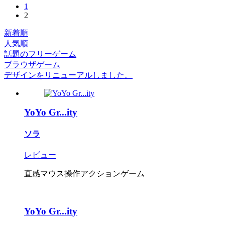
1
2
新着順
人気順
話題のフリーゲーム
ブラウザゲーム
デザインをリニューアルしました。
YoYo Gr...ity
ソラ
レビュー
直感マウス操作アクションゲーム
YoYo Gr...ity