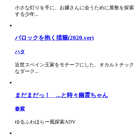
小さな灯りを手に、お嬢さんに会うために屋敷を探索
する少年...
バロックを抱く揺籠(2020.ver)
ハタ
近世スペイン王家をモチーフにした、オカルトチック
なダーク...
まだまだっ！ ...と時々幽霊ちゃん
春紫
ゆるふわほらー風探索ADV