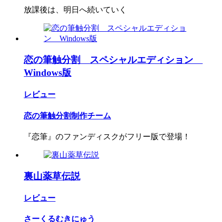
放課後は、明日へ続いていく
恋の筆触分割 スペシャルエディション
Windows版
レビュー
恋の筆触分割制作チーム
『恋筆』のファンディスクがフリー版で登場！
裏山薬草伝説
レビュー
さーくるむきにゅう