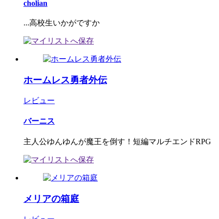
cholian
...高校生いかがですか
ホームレス勇者外伝
レビュー
バーニス
主人公ゆんゆんが魔王を倒す！短編マルチエンドRPG
メリアの箱庭