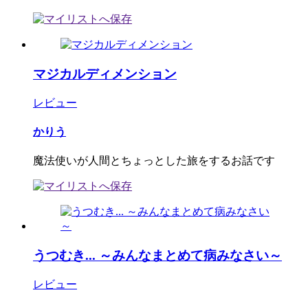
マジカルディメンション
レビュー
かりう
魔法使いが人間とちょっとした旅をするお話です
うつむき... ～みんなまとめて病みなさい～
レビュー