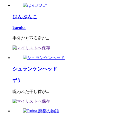
はんぶんこ
karuha
半分だと不安定だ...
シュランケンヘッド
ずう
呪われた干し首が...