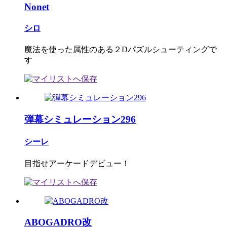
Nonet
シロ
魔法を使った属性のある２Dパズルシューティングで
す
弾幕シミュレーション296
シーレ
目指せアーケードデビュー！
ABOGADRO改