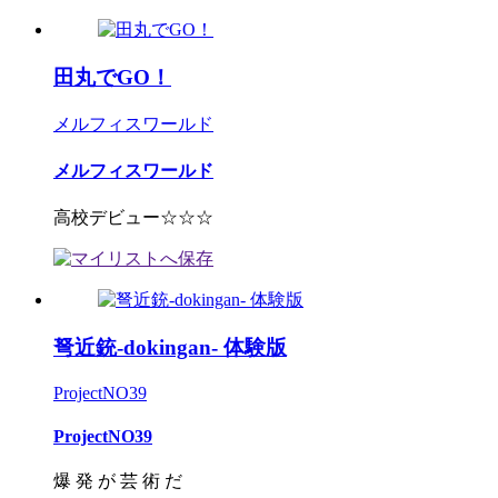
田丸でGO！
メルフィスワールド
メルフィスワールド
高校デビュー☆☆☆
弩近銃-dokingan- 体験版
ProjectNO39
ProjectNO39
爆 発 が 芸 術 だ