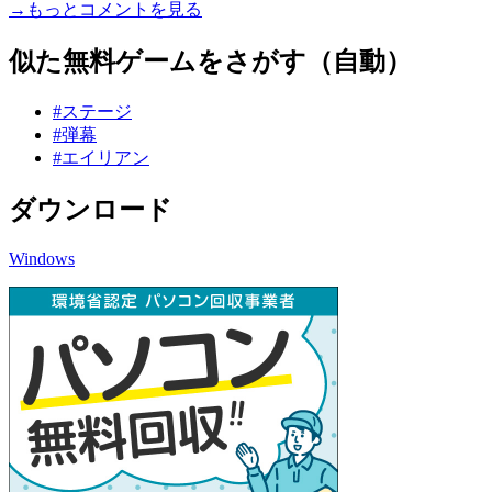
→もっとコメントを見る
似た無料ゲームをさがす（自動）
#ステージ
#弾幕
#エイリアン
ダウンロード
Windows