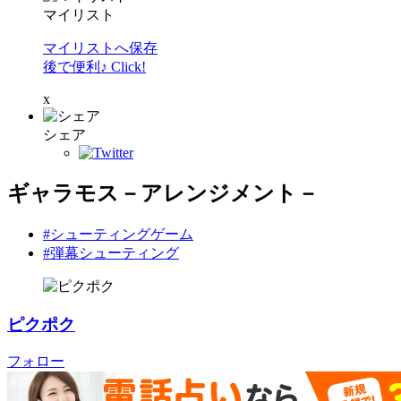
マイリスト
マイリストへ保存
後で便利♪ Click!
x
シェア
ギャラモス－アレンジメント－
#シューティングゲーム
#弾幕シューティング
ピクポク
フォロー