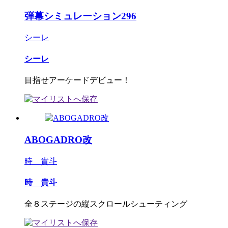
弾幕シミュレーション296
シーレ
シーレ
目指せアーケードデビュー！
ABOGADRO改
時 貴斗
時 貴斗
全８ステージの縦スクロールシューティング