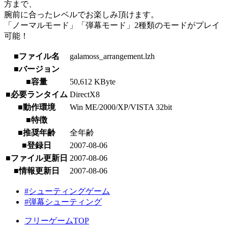
方まで、
腕前に合ったレベルでお楽しみ頂けます。
「ノーマルモード」「弾幕モード」2種類のモードがプレイ
可能！
■ファイル名
galamoss_arrangement.lzh
■バージョン
■容量
50,612 KByte
■必要ランタイム
DirectX8
■動作環境
Win ME/2000/XP/VISTA 32bit
■特徴
■推奨年齢
全年齢
■登録日
2007-08-06
■ファイル更新日
2007-08-06
■情報更新日
2007-08-06
#シューティングゲーム
#弾幕シューティング
フリーゲームTOP