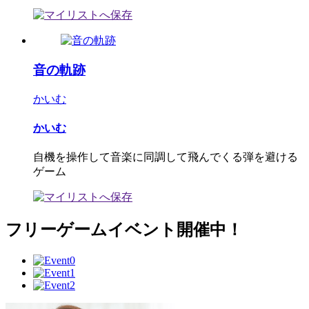
音の軌跡
かいむ
かいむ
自機を操作して音楽に同調して飛んでくる弾を避ける
ゲーム
フリーゲームイベント開催中！