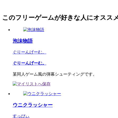
このフリーゲームが好きな人にオスス
泡沫物語
ぐりーんげーむ。
ぐりーんげーむ。
某同人ゲーム風の弾幕シューティングです。
ウニクラッシャー
すっぴぃ