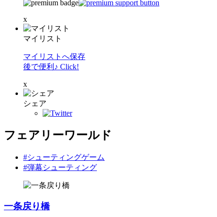
x
マイリスト
マイリストへ保存
後で便利♪ Click!
x
シェア
フェアリーワールド
#シューティングゲーム
#弾幕シューティング
一条戻り橋