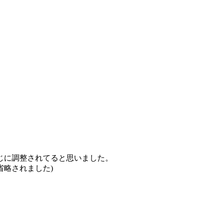
じに調整されてると思いました。
省略されました)