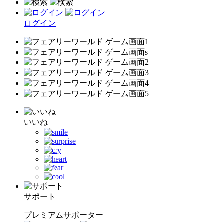
ログイン
いいね
サポート
プレミアムサポーター