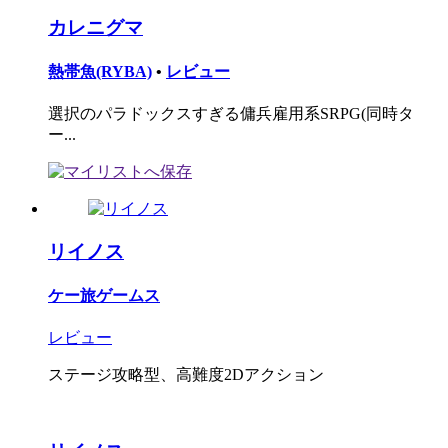
カレニグマ
熱帯魚(RYBA)
•
レビュー
選択のパラドックスすぎる傭兵雇用系SRPG(同時タ
ー...
リイノス
ケー旅ゲームス
レビュー
ステージ攻略型、高難度2Dアクション