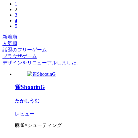
1
2
3
4
5
新着順
人気順
話題のフリーゲーム
ブラウザゲーム
デザインをリニューアルしました。
雀ShootinG
たかしうむ
レビュー
麻雀×シューティング