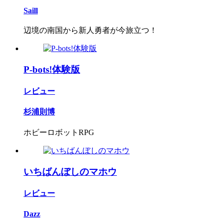
Saill
辺境の南国から新人勇者が今旅立つ！
P-bots!体験版
レビュー
杉浦則博
ホビーロボットRPG
いちばんぼしのマホウ
レビュー
Dazz