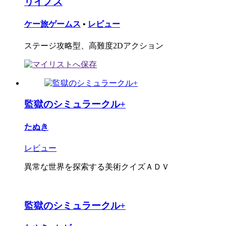
リイノス
ケー旅ゲームス
•
レビュー
ステージ攻略型、高難度2Dアクション
監獄のシミュラークル+
たぬき
レビュー
異常な世界を探索する美術クイズＡＤＶ
監獄のシミュラークル+