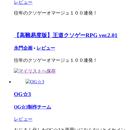
レビュー
往年のクソゲーオマージュ１００連発！
【高難易度版】王道クソゲーRPG ver.2.01
永門企画
•
レビュー
往年のクソゲーオマージュ１００連発！
OG☆3
OG☆3制作チーム
レビュー
おじさん化したOG☆3と両思いにならないとイケメン