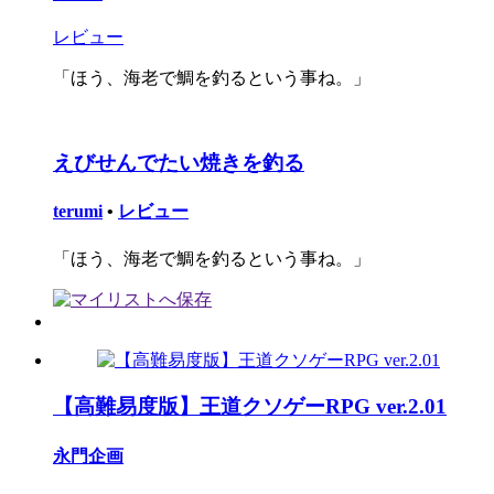
レビュー
「ほう、海老で鯛を釣るという事ね。」
えびせんでたい焼きを釣る
terumi
•
レビュー
「ほう、海老で鯛を釣るという事ね。」
【高難易度版】王道クソゲーRPG ver.2.01
永門企画