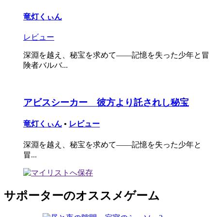
竜灯くぃん
レビュー
深淵を越え、秘宝を求めて――記憶を失った少年と冒
険者バルバ...
アビスシーカー 彼方より託されし秘宝
竜灯くぃん
•
レビュー
深淵を越え、秘宝を求めて――記憶を失った少年と
冒...
サポーターのオススメゲーム