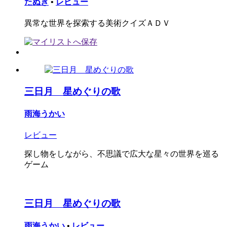
たぬき
•
レビュー
異常な世界を探索する美術クイズＡＤＶ
三日月 星めぐりの歌
雨海うかい
レビュー
探し物をしながら、不思議で広大な星々の世界を巡る
ゲーム
三日月 星めぐりの歌
雨海うかい
•
レビュー