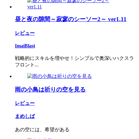
昼と夜の隙間～寂寥のシーソー2～ ver1.11
レビュー
ImaiBlast
戦略的にスキルを増やせ！シンプルで奥深いハクスラ
フロント...
雨の小鳥は祈りの空を見る
レビュー
まめしば
あの空には、希望がある