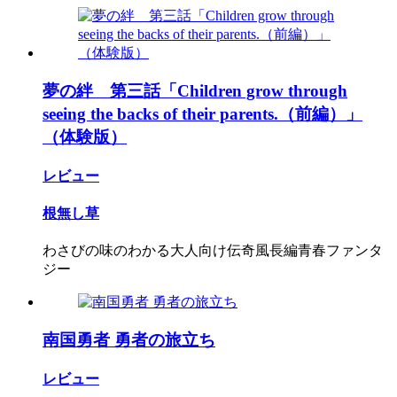
夢の絆 第三話「Children grow through
seeing the backs of their parents.（前編）」
（体験版）
レビュー
根無し草
わさびの味のわかる大人向け伝奇風長編青春ファンタ
ジー
南国勇者 勇者の旅立ち
レビュー