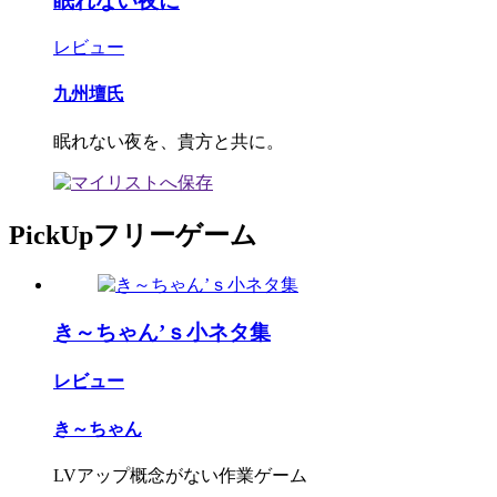
眠れない夜に
レビュー
九州壇氏
眠れない夜を、貴方と共に。
PickUpフリーゲーム
き～ちゃん’ｓ小ネタ集
レビュー
き～ちゃん
LVアップ概念がない作業ゲーム