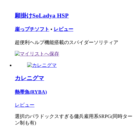
願掛けSoLadya HSP
崖っプチソフト
•
レビュー
超便利ヘルプ機能搭載のスパイダーソリティア
カレニグマ
熱帯魚(RYBA)
レビュー
選択のパラドックスすぎる傭兵雇用系SRPG(同時ター
ン制も有)