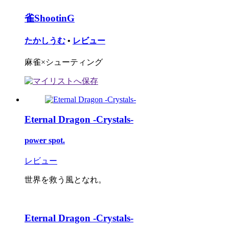
雀ShootinG
たかしうむ
•
レビュー
麻雀×シューティング
Eternal Dragon -Crystals-
power spot.
レビュー
世界を救う風となれ。
Eternal Dragon -Crystals-