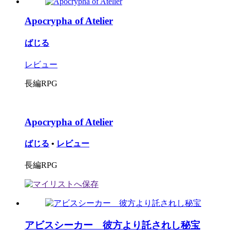
Apocrypha of Atelier
ばじる
レビュー
長編RPG
Apocrypha of Atelier
ばじる
•
レビュー
長編RPG
アビスシーカー 彼方より託されし秘宝