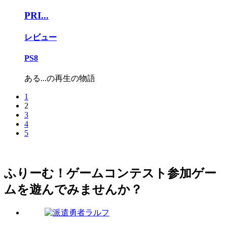
PRI...
レビュー
PS8
ある...の再生の物語
1
2
3
4
5
ふりーむ！ゲームコンテスト参加ゲー
ムを遊んでみませんか？