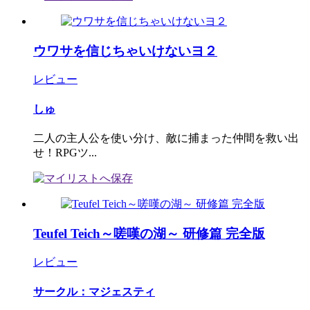
ウワサを信じちゃいけないヨ２
レビュー
しゅ
二人の主人公を使い分け、敵に捕まった仲間を救い出
せ！RPGツ...
Teufel Teich～嗟嘆の湖～ 研修篇 完全版
レビュー
サークル：マジェスティ