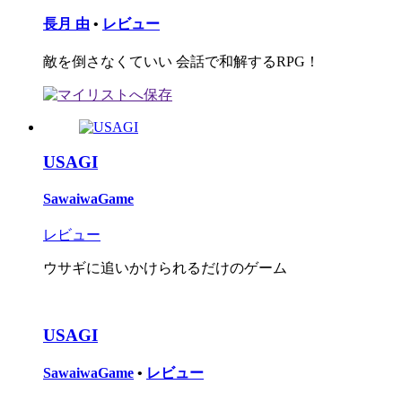
長月 由
•
レビュー
敵を倒さなくていい 会話で和解するRPG！
USAGI
SawaiwaGame
レビュー
ウサギに追いかけられるだけのゲーム
USAGI
SawaiwaGame
•
レビュー