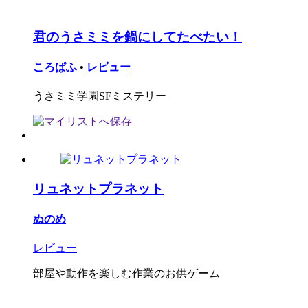
君のうさミミを鍋にしてたべたい！
ころぱふ
•
レビュー
うさミミ学園SFミステリー
リュネットプラネット
ぬのめ
レビュー
部屋や動作を楽しむ作業のお供ゲーム