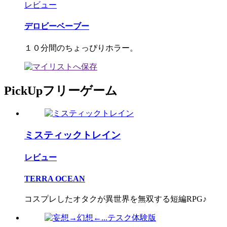
レビュー
デロビーベーブー
１０分間のちょっぴりホラー。
PickUpフリーゲーム
ミスティックトレイン
レビュー
TERRA OCEAN
コスプレしたオタクが異世界を無双する短編RPG♪