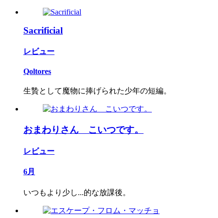
Sacrificial
レビュー
Qoltores
生贄として魔物に捧げられた少年の短編。
おまわりさん こいつです。
レビュー
6月
いつもより少し...的な放課後。