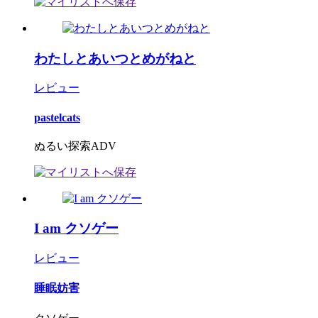
わたしとあいつとめがねと
レビュー
pastelcats
ぬるい探索ADV
I am クソゲー
レビュー
睡眠妨害