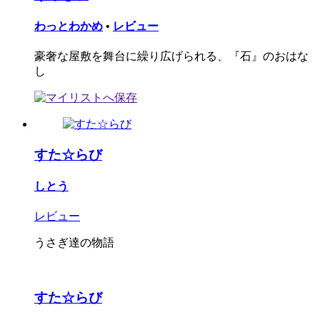
わっとわかめ
•
レビュー
豪奢な屋敷を舞台に繰り広げられる、『石』のおはな
し
すた☆らび
しとう
レビュー
うさぎ達の物語
すた☆らび