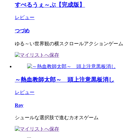
すぺるうぇ～ぶ【完成版】
レビュー
つづめ
ゆる～い世界観の横スクロールアクションゲーム
～熱血教師太郎～ 頭上注意黒板消し
レビュー
Roy
シュールな選択肢で進むカオスゲーム