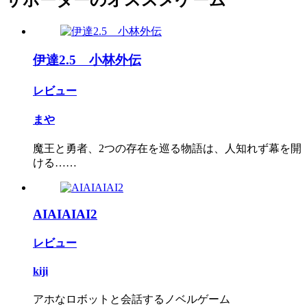
伊達2.5 小林外伝
レビュー
まや
魔王と勇者、2つの存在を巡る物語は、人知れず幕を開
ける……
AIAIAIAI2
レビュー
kiji
アホなロボットと会話するノベルゲーム