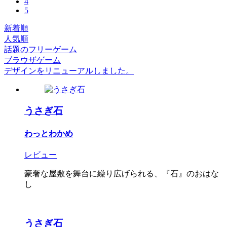
4
5
新着順
人気順
話題のフリーゲーム
ブラウザゲーム
デザインをリニューアルしました。
うさぎ石
わっとわかめ
レビュー
豪奢な屋敷を舞台に繰り広げられる、『石』のおはな
し
うさぎ石