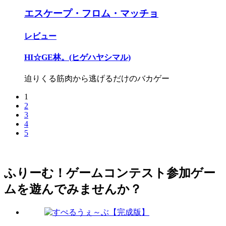
エスケープ・フロム・マッチョ
レビュー
HI☆GE林。(ヒゲハヤシマル)
迫りくる筋肉から逃げるだけのバカゲー
1
2
3
4
5
ふりーむ！ゲームコンテスト参加ゲー
ムを遊んでみませんか？