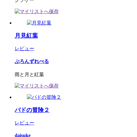
クソゲー
月見紅葉
レビュー
ぶろんずれべる
雨と月と紅葉
バドの冒険２
レビュー
daisuke