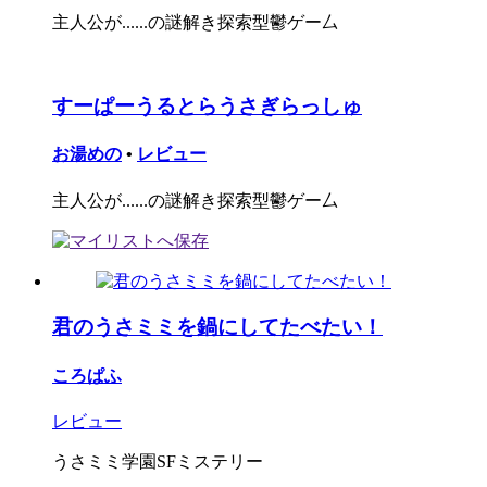
主人公が......の謎解き探索型鬱ゲー厶
すーぱーうるとらうさぎらっしゅ
お湯めの
•
レビュー
主人公が......の謎解き探索型鬱ゲー厶
君のうさミミを鍋にしてたべたい！
ころぱふ
レビュー
うさミミ学園SFミステリー