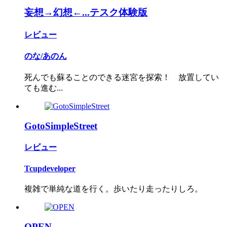
妄想→幻想←...テスク体験版
レビュー
のな/あのん
死んでも蘇ることのできる迷宮を探索！ 放置してい
ても進む...
GotoSimpleStreet
レビュー
Tcupdeveloper
複雑で単純な道を行く。歩いたり走ったりしろ。
OPEN