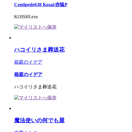
Centipede630 Kosai/赤狐P
KOISHI.exe
ハコイリさま葬送花
箱庭のイデア
箱庭のイデア
ハコイリさま葬送花
魔法使いの何でも屋