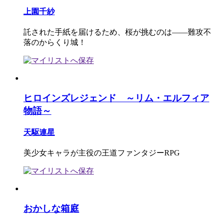
上園千紗
託された手紙を届けるため、桜が挑むのは――難攻不
落のからくり城！
ヒロインズレジェンド ～リム・エルフィア
物語～
天駆連星
美少女キャラが主役の王道ファンタジーRPG
おかしな箱庭