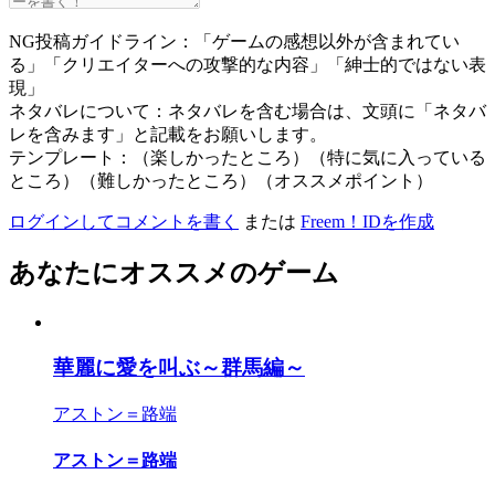
NG投稿ガイドライン：「ゲームの感想以外が含まれてい
る」「クリエイターへの攻撃的な内容」「紳士的ではない表
現」
ネタバレについて：ネタバレを含む場合は、文頭に「ネタバ
レを含みます」と記載をお願いします。
テンプレート：（楽しかったところ）（特に気に入っている
ところ）（難しかったところ）（オススメポイント）
ログインしてコメントを書く
または
Freem！IDを作成
あなたにオススメのゲーム
華麗に愛を叫ぶ～群馬編～
アストン＝路端
アストン＝路端