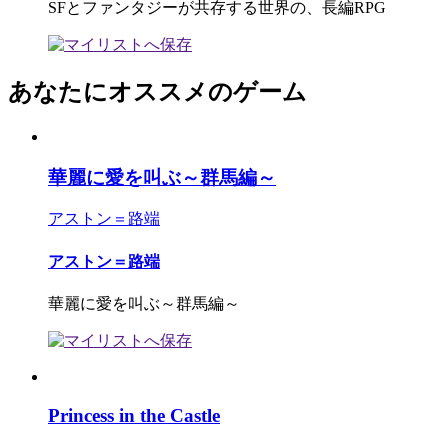
SFとファンタジーが共存する世界の、長編RPG
あなたにオススメのゲーム
華麗に愛を叫ぶ～群馬編～
アストン＝路端
アストン＝路端
華麗に愛を叫ぶ～群馬編～
Princess in the Castle