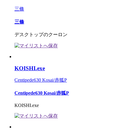
三條
三條
デスクトップのクーロン
KOISHI.exe
Centipede630 Kosai/赤狐P
Centipede630 Kosai/赤狐P
KOISHI.exe