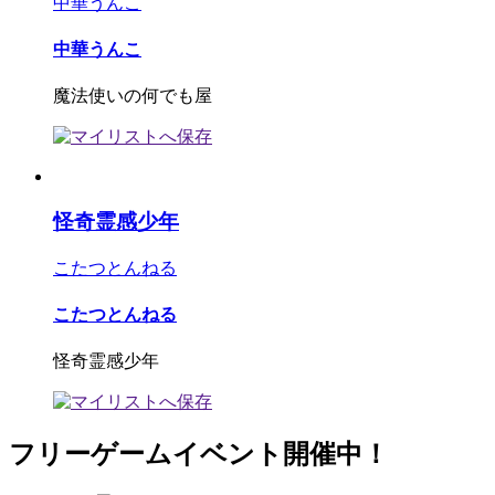
中華うんこ
中華うんこ
魔法使いの何でも屋
怪奇霊感少年
こたつとんねる
こたつとんねる
怪奇霊感少年
フリーゲームイベント開催中！