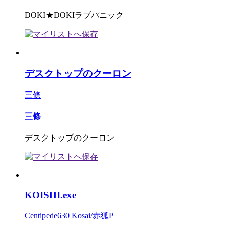
DOKI★DOKIラブパニック
デスクトップのクーロン
三條
三條
デスクトップのクーロン
KOISHI.exe
Centipede630 Kosai/赤狐P