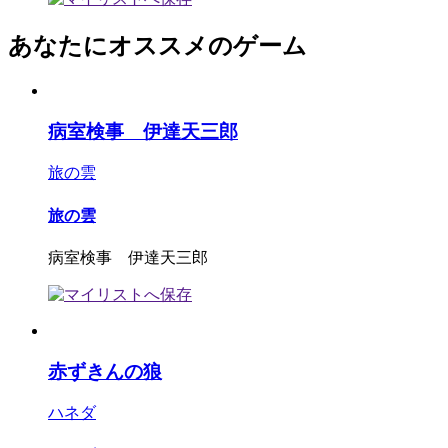
あなたにオススメのゲーム
病室検事 伊達天三郎
旅の雲
旅の雲
病室検事 伊達天三郎
赤ずきんの狼
ハネダ