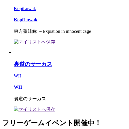
KopiLuwak
KopiLuwak
東方望緋縁 ～Expiation in innocent cage
裏道のサーカス
WH
WH
裏道のサーカス
フリーゲームイベント開催中！