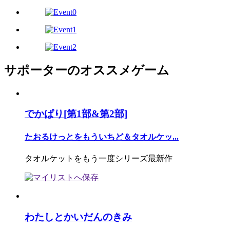
サポーターのオススメゲーム
でかぱり[第1部&第2部]
たおるけっとをもういちど＆タオルケッ...
タオルケットをもう一度シリーズ最新作
わたしとかいだんのきみ