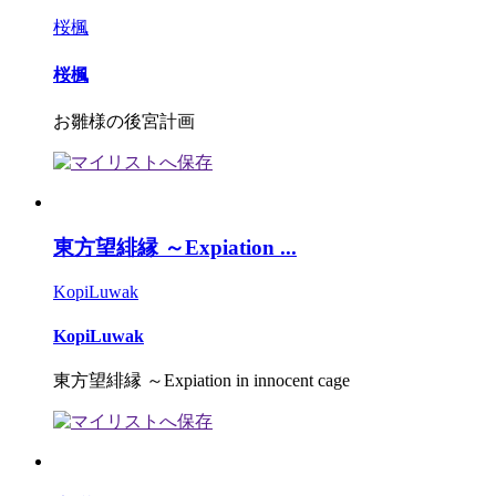
桜楓
桜楓
お雛様の後宮計画
東方望緋縁 ～Expiation ...
KopiLuwak
KopiLuwak
東方望緋縁 ～Expiation in innocent cage