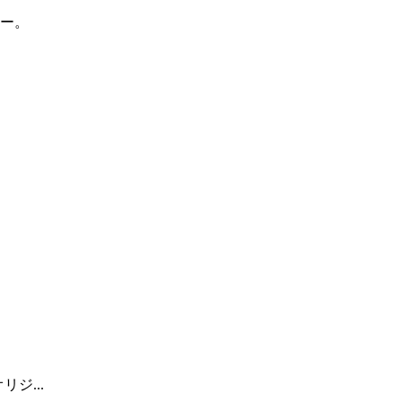
ー。
ジ...