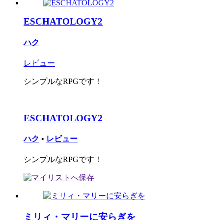
ESCHATOLOGY2
ハク
レビュー
シンプルなRPGです！
ESCHATOLOGY2
ハク
•
レビュー
シンプルなRPGです！
ミリィ・マリーに安らぎを