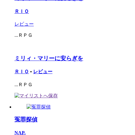
ＲＩＯ
レビュー
...ＲＰＧ
ミリィ・マリーに安らぎを
ＲＩＯ
•
レビュー
...ＲＰＧ
冤罪探偵
NAP.