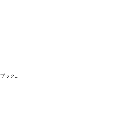
ック...