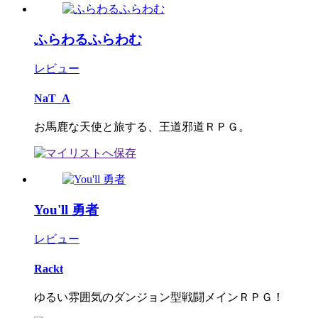
ふらわるふらわむ
レビュー
NaT_A
お馬鹿な天使と旅する、王道邪道ＲＰＧ。
You'll 勇者
レビュー
Rackt
ゆるい雰囲気のダンジョン型戦闘メインＲＰＧ！