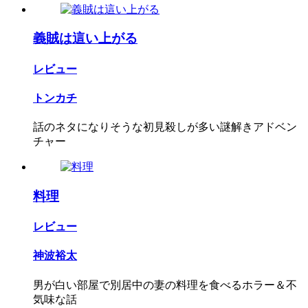
義賊は這い上がる
レビュー
トンカチ
話のネタになりそうな初見殺しが多い謎解きアドベン
チャー
料理
レビュー
神波裕太
男が白い部屋で別居中の妻の料理を食べるホラー＆不
気味な話