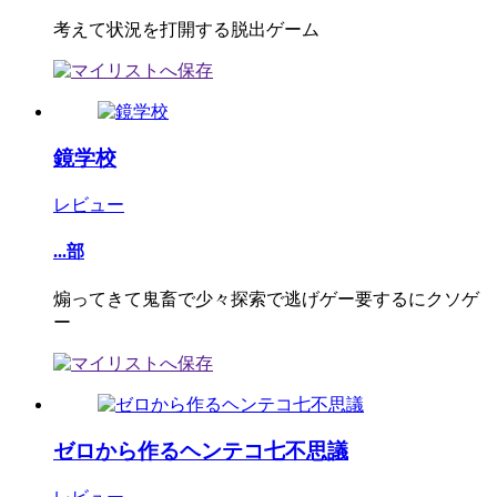
考えて状況を打開する脱出ゲーム
鏡学校
レビュー
...部
煽ってきて鬼畜で少々探索で逃げゲー要するにクソゲ
ー
ゼロから作るヘンテコ七不思議