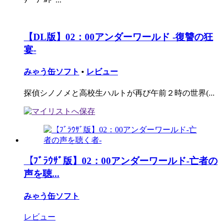
【DL版】02：00アンダーワールド -復讐の狂
宴-
みゃう缶ソフト
•
レビュー
探偵シノノメと高校生ハルトが再び午前２時の世界(...
【ﾌﾞﾗｳｻﾞ版】02：00アンダーワールド-亡者の
声を聴...
みゃう缶ソフト
レビュー