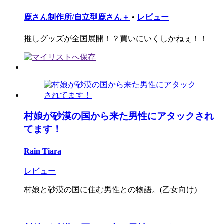
鹿さん制作所/自立型鹿さん＋
•
レビュー
推しグッズが全国展開！？買いにいくしかねぇ！！
村娘が砂漠の国から来た男性にアタックされ
てます！
Rain Tiara
レビュー
村娘と砂漠の国に住む男性との物語。(乙女向け)