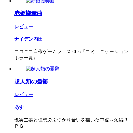
赤姫協奏曲
レビュー
ナイデン内田
ニコニコ自作ゲームフェス2016『コミュニケーション
ホラー賞』
超人類の憂鬱
レビュー
あず
現実主義と理想のぶつかり合いを描いた中編～短編Ｒ
ＰＧ