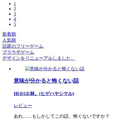
1
2
3
4
5
新着順
人気順
話題のフリーゲーム
ブラウザゲーム
デザインをリニューアルしました。
意味が分かると怖くない話
HI☆GE林。(ヒゲハヤシマル)
レビュー
あれ……もしかしてこの話、怖くないですか？