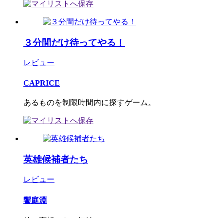
３分間だけ待ってやる！
レビュー
CAPRICE
あるものを制限時間内に探すゲーム。
英雄候補者たち
レビュー
饗庭淵