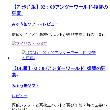
【ﾌﾞﾗｳｻﾞ版】02：00アンダーワールド-復讐の
狂宴-
みゃう缶ソフト
•
レビュー
探偵シノノメと高校生ハルトが再び午前２時の世界(...
【DL版】02：00アンダーワールド -復讐の狂
宴-
みゃう缶ソフト
レビュー
探偵シノノメと高校生ハルトが再び午前２時の世界(ｱﾝ
ﾀﾞｰﾜｰﾙﾄﾞ...