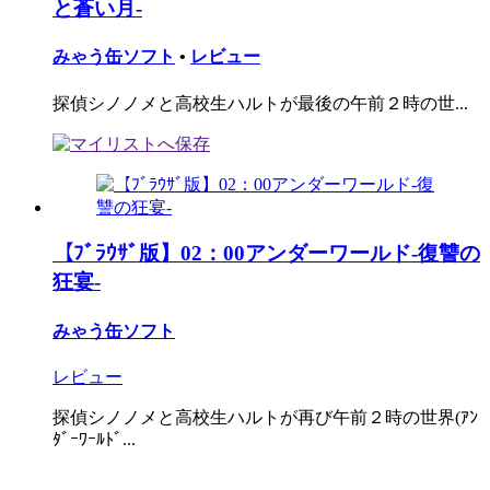
と蒼い月-
みゃう缶ソフト
•
レビュー
探偵シノノメと高校生ハルトが最後の午前２時の世...
【ﾌﾞﾗｳｻﾞ版】02：00アンダーワールド-復讐の
狂宴-
みゃう缶ソフト
レビュー
探偵シノノメと高校生ハルトが再び午前２時の世界(ｱﾝ
ﾀﾞｰﾜｰﾙﾄﾞ...