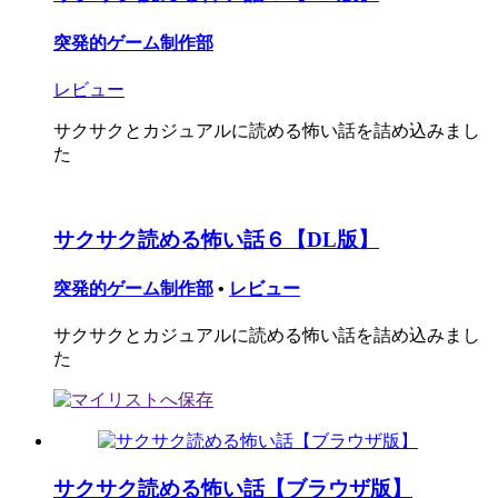
突発的ゲーム制作部
レビュー
サクサクとカジュアルに読める怖い話を詰め込みまし
た
サクサク読める怖い話６【DL版】
突発的ゲーム制作部
•
レビュー
サクサクとカジュアルに読める怖い話を詰め込みまし
た
サクサク読める怖い話【ブラウザ版】