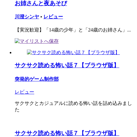
お姉さんと夜あそび
川澄シンヤ
•
レビュー
【実況歓迎】「14歳の少年」と「24歳のお姉さん」...
サクサク読める怖い話７【ブラウザ版】
突発的ゲーム制作部
レビュー
サクサクとカジュアルに読める怖い話を詰め込みまし
た
サクサク読める怖い話７【ブラウザ版】