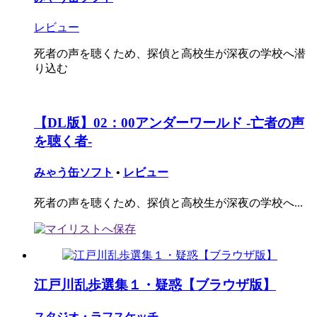
レビュー
死者の声を聴くため、探偵と高校生が深夜の学校へ潜
り込む
【DL版】02：00アンダーワールド -亡者の声
を聴く者-
みゃう缶ソフト
•
レビュー
死者の声を聴くため、探偵と高校生が深夜の学校へ...
江戸川乱歩選集１・疑惑【ブラウザ版】
スタジオ・ラフスケッチ