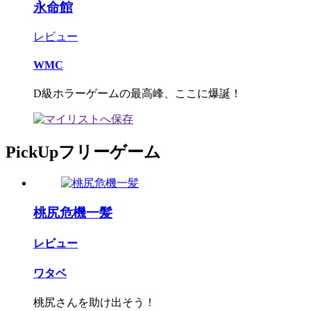
永命館
レビュー
WMC
D級ホラーゲームの最高峰、ここに爆誕！
PickUpフリーゲーム
桃尻危機一髪
レビュー
ワタベ
桃尻さんを助け出そう！