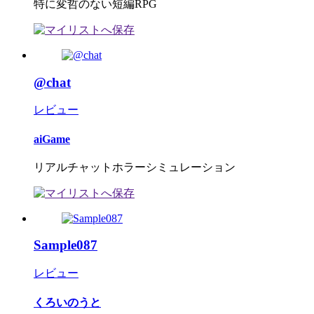
特に変哲のない短編RPG
@chat
レビュー
aiGame
リアルチャットホラーシミュレーション
Sample087
レビュー
くろいのうと