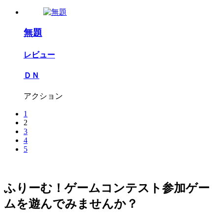
無題
レビュー
ＤＮ
アクション
1
2
3
4
5
ふりーむ！ゲームコンテスト参加ゲー
ムを遊んでみませんか？