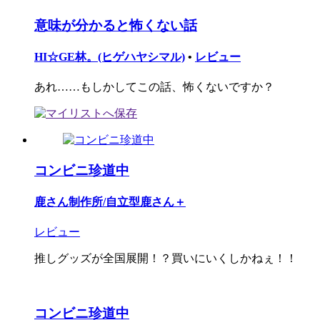
意味が分かると怖くない話
HI☆GE林。(ヒゲハヤシマル)
•
レビュー
あれ……もしかしてこの話、怖くないですか？
コンビニ珍道中
鹿さん制作所/自立型鹿さん＋
レビュー
推しグッズが全国展開！？買いにいくしかねぇ！！
コンビニ珍道中