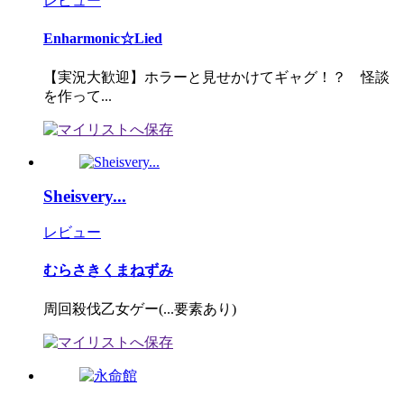
レビュー
Enharmonic☆Lied
【実況大歓迎】ホラーと見せかけてギャグ！？ 怪談
を作って...
Sheisvery...
レビュー
むらさきくまねずみ
周回殺伐乙女ゲー(...要素あり)