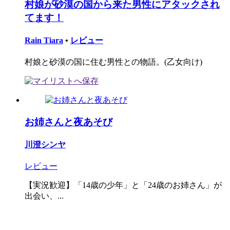
村娘が砂漠の国から来た男性にアタックされ
てます！
Rain Tiara
•
レビュー
村娘と砂漠の国に住む男性との物語。(乙女向け)
お姉さんと夜あそび
川澄シンヤ
レビュー
【実況歓迎】「14歳の少年」と「24歳のお姉さん」が
出会い、...