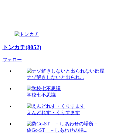
トンカチ(8052)
フォロー
ナゾ解きしないと出られ...
学校七不思議
えんどれす・くりすます
偽Go-ST －しあわせの場...