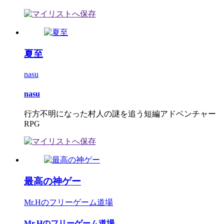
夏至
nasu
nasu
行方不明になった村人の謎を追う短編アドベンチャー
RPG
最高の神ゲー
Mr.Hのフリーゲーム道場
Mr.Hのフリーゲーム道場