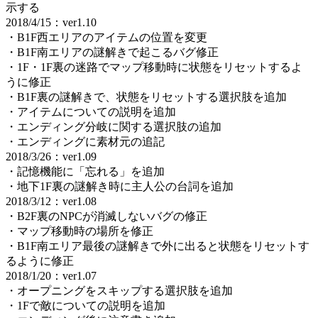
示する
2018/4/15：ver1.10
・B1F西エリアのアイテムの位置を変更
・B1F南エリアの謎解きで起こるバグ修正
・1F・1F裏の迷路でマップ移動時に状態をリセットするよ
うに修正
・B1F裏の謎解きで、状態をリセットする選択肢を追加
・アイテムについての説明を追加
・エンディング分岐に関する選択肢の追加
・エンディングに素材元の追記
2018/3/26：ver1.09
・記憶機能に「忘れる」を追加
・地下1F裏の謎解き時に主人公の台詞を追加
2018/3/12：ver1.08
・B2F裏のNPCが消滅しないバグの修正
・マップ移動時の場所を修正
・B1F南エリア最後の謎解きで外に出ると状態をリセットす
るように修正
2018/1/20：ver1.07
・オープニングをスキップする選択肢を追加
・1Fで敵についての説明を追加