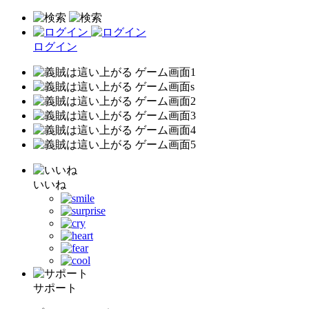
ログイン
いいね
サポート