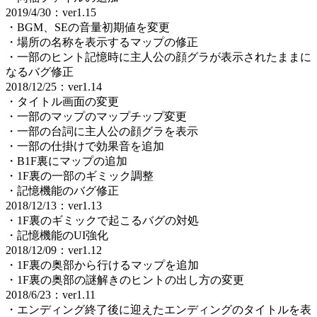
2019/4/30：ver1.15
・BGM、SEの音量初期値を変更
・場所の名称を表示するマップの修正
・一部のヒント記憶時に主人公の顔グラが表示されたままに
なるバグ修正
2018/12/25：ver1.14
・タイトル画面の変更
・一部のマップのマップチップ変更
・一部の台詞に主人公の顔グラを表示
・一部の仕掛けで効果音を追加
・B1F裏にマップの追加
・1F裏の一部のギミック調整
・記憶機能のバグ修正
2018/12/13：ver1.13
・1F裏のギミックで起こるバグの対処
・記憶機能のUI強化
2018/12/09：ver1.12
・1F裏の奥部から行けるマップを追加
・1F裏の奥部の謎解きのヒントの出し方の変更
2018/6/23：ver1.11
・エンディング終了後に迎えたエンディングのタイトルを表