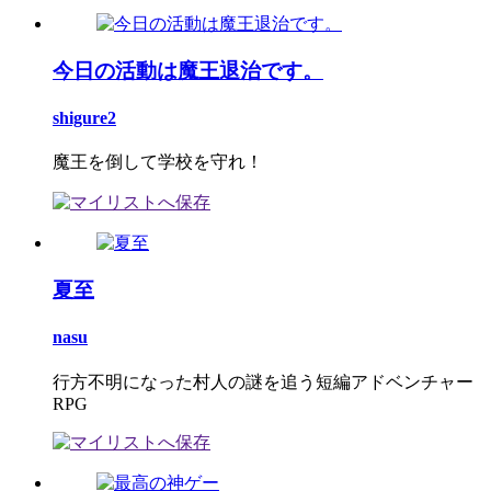
今日の活動は魔王退治です。
shigure2
魔王を倒して学校を守れ！
夏至
nasu
行方不明になった村人の謎を追う短編アドベンチャー
RPG