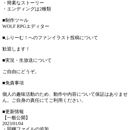
・簡素なストーリー
・エンディングは2種類
■制作ツール
WOLF RPGエディター
■ふりーむ！へのファンイラスト投稿について
歓迎します！
■実況・生放送について
ご自由にどうぞ。
■免責事項
個人の趣味活動のため、動作や内容について保証はありませ
ん。ご自身の責任にてご利用ください。
■更新情報
【一般公開】
2023/01/04
・同梱ファイルの追加