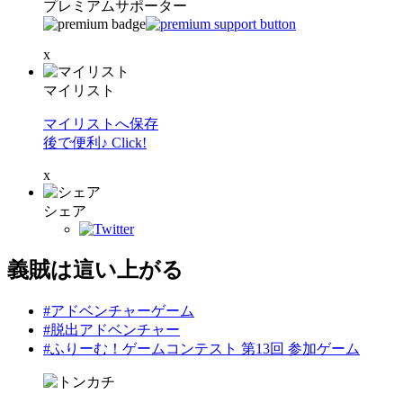
プレミアムサポーター
x
マイリスト
マイリストへ保存
後で便利♪ Click!
x
シェア
義賊は這い上がる
#アドベンチャーゲーム
#脱出アドベンチャー
#ふりーむ！ゲームコンテスト 第13回 参加ゲーム