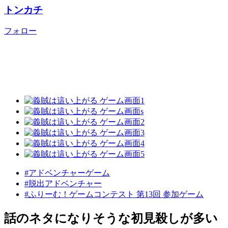
トンカチ
フォロー
#アドベンチャーゲーム
#脱出アドベンチャー
#ふりーむ！ゲームコンテスト 第13回 参加ゲーム
話のネタになりそうな初見殺しが多い