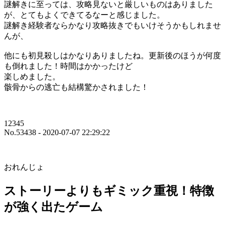
謎解きに至っては、攻略見ないと厳しいものはありました
が、とてもよくできてるなーと感じました。
謎解き経験者ならかなり攻略抜きでもいけそうかもしれませ
んが、
他にも初見殺しはかなりありましたね。更新後のほうが何度
も倒れました！時間はかかったけど
楽しめました。
骸骨からの逃亡も結構驚かされました！
12345
No.53438 - 2020-07-07 22:29:22
おれんじょ
ストーリーよりもギミック重視！特徴
が強く出たゲーム