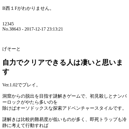
B西１Fがわかりません。
12345
No.38643 - 2017-12-17 23:13:21
げそーと
自力でクリアできる人は凄いと思いま
す
Ver.1.02でプレイ。
洞窟からの脱出を目指す謎解きゲームで、初見殺しとナンバ
ーロックがやたら多いのを
除けばオーソドックスな探索アドベンチャースタイルです。
謎解きは比較的難易度が低いものが多く、即死トラップも冷
静に考えて行動すれば