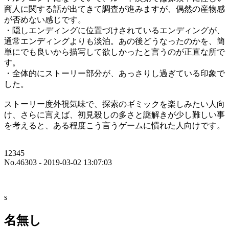
商人に関する話が出てきて調査が進みますが、偶然の産物感
が否めない感じです。
・隠しエンディングに位置づけされているエンディングが、
通常エンディングよりも淡泊。あの後どうなったのかを、簡
単にでも良いから描写して欲しかったと言うのが正直な所で
す。
・全体的にストーリー部分が、あっさりし過ぎている印象で
した。
ストーリー度外視気味で、探索のギミックを楽しみたい人向
け、さらに言えば、初見殺しの多さと謎解きが少し難しい事
を考えると、ある程度こう言うゲームに慣れた人向けです。
12345
No.46303 - 2019-03-02 13:07:03
s
名無し