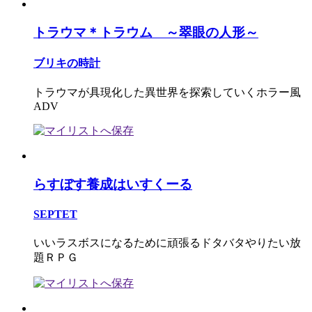
トラウマ＊トラウム ～翠眼の人形～
ブリキの時計
トラウマが具現化した異世界を探索していくホラー風
ADV
らすぼす養成はいすくーる
SEPTET
いいラスボスになるために頑張るドタバタやりたい放
題ＲＰＧ