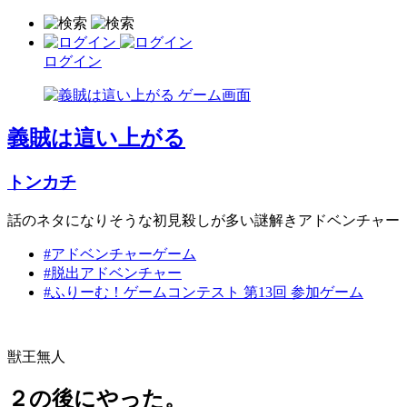
ログイン
義賊は這い上がる
トンカチ
話のネタになりそうな初見殺しが多い謎解きアドベンチャー
#アドベンチャーゲーム
#脱出アドベンチャー
#ふりーむ！ゲームコンテスト 第13回 参加ゲーム
獣王無人
２の後にやった。