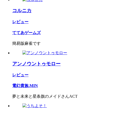
コルニカ
レビュー
ててあゲームズ
簡易版麻雀です
アンノウントゥモロー
レビュー
電幻貴族.MIN
夢と未来と星条旗のメイドさんACT