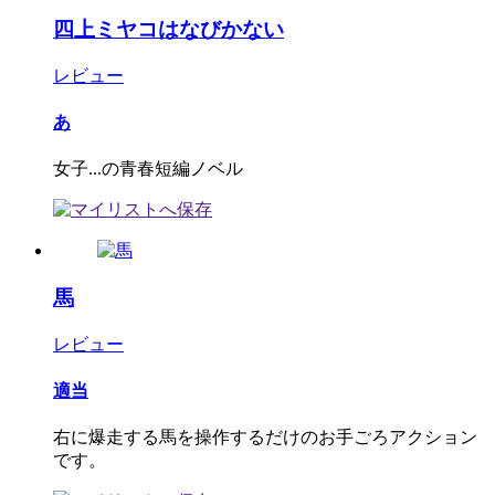
四上ミヤコはなびかない
レビュー
あ
女子...の青春短編ノベル
馬
レビュー
適当
右に爆走する馬を操作するだけのお手ごろアクション
です。