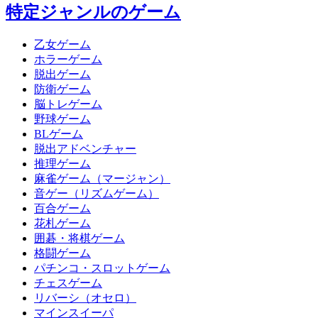
特定ジャンルのゲーム
乙女ゲーム
ホラーゲーム
脱出ゲーム
防衛ゲーム
脳トレゲーム
野球ゲーム
BLゲーム
脱出アドベンチャー
推理ゲーム
麻雀ゲーム（マージャン）
音ゲー（リズムゲーム）
百合ゲーム
花札ゲーム
囲碁・将棋ゲーム
格闘ゲーム
パチンコ・スロットゲーム
チェスゲーム
リバーシ（オセロ）
マインスイーパ