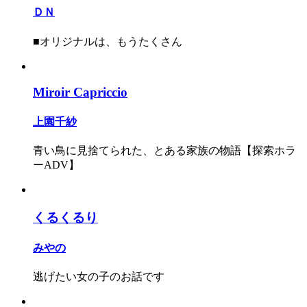
ＤＮ
■オリジナルは、もうたくさん
Miroir Capriccio
上園千紗
青い鳥に見捨てられた、とある家族の物語【探索ホラ
ーADV】
くるくるり
みやの
逃げたい女の子のお話です