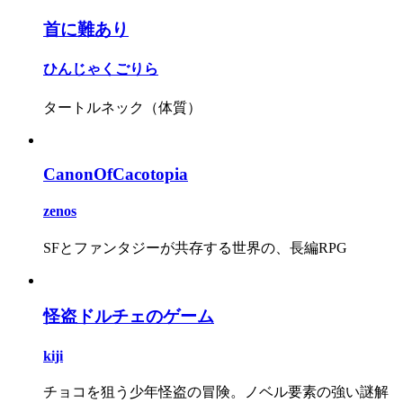
首に難あり
ひんじゃくごりら
タートルネック（体質）
CanonOfCacotopia
zenos
SFとファンタジーが共存する世界の、長編RPG
怪盗ドルチェのゲーム
kiji
チョコを狙う少年怪盗の冒険。ノベル要素の強い謎解