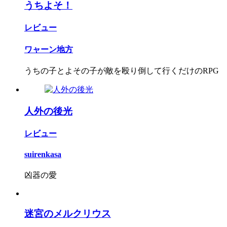
うちよそ！
レビュー
ワャーン地方
うちの子とよその子が敵を殴り倒して行くだけのRPG
人外の後光
レビュー
suirenkasa
凶器の愛
迷宮のメルクリウス