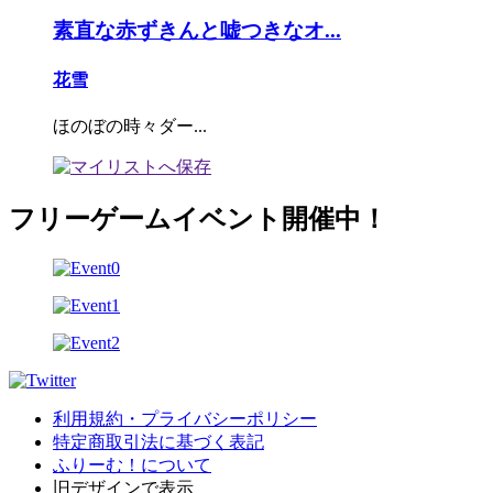
素直な赤ずきんと嘘つきなオ...
花雪
ほのぼの時々ダー...
フリーゲームイベント開催中！
利用規約・プライバシーポリシー
特定商取引法に基づく表記
ふりーむ！について
旧デザインで表示