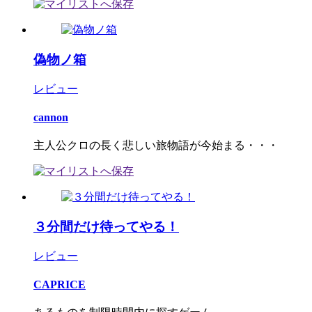
偽物ノ箱
レビュー
cannon
主人公クロの長く悲しい旅物語が今始まる・・・
３分間だけ待ってやる！
レビュー
CAPRICE