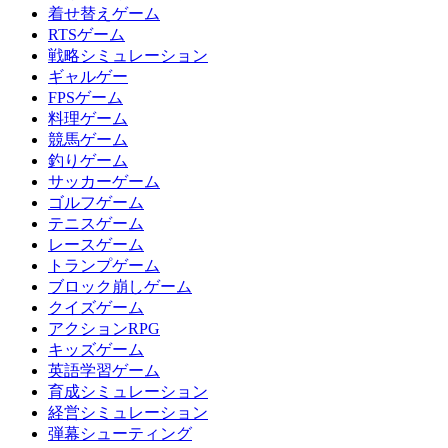
着せ替えゲーム
RTSゲーム
戦略シミュレーション
ギャルゲー
FPSゲーム
料理ゲーム
競馬ゲーム
釣りゲーム
サッカーゲーム
ゴルフゲーム
テニスゲーム
レースゲーム
トランプゲーム
ブロック崩しゲーム
クイズゲーム
アクションRPG
キッズゲーム
英語学習ゲーム
育成シミュレーション
経営シミュレーション
弾幕シューティング