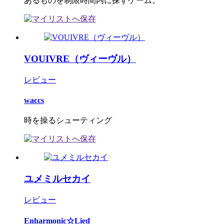
あるものを制限時間内に探すゲーム。
VOUIVRE（ヴィーヴル）
レビュー
waccs
時を操るシューティング
ユメミルセカイ
レビュー
Enharmonic☆Lied