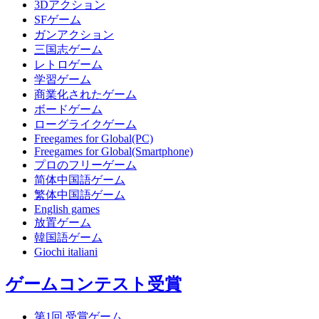
3Dアクション
SFゲーム
ガンアクション
三国志ゲーム
レトロゲーム
学習ゲーム
商業化されたゲーム
ボードゲーム
ローグライクゲーム
Freegames for Global(PC)
Freegames for Global(Smartphone)
プロのフリーゲーム
简体中国語ゲーム
繁体中国語ゲーム
English games
放置ゲーム
韓国語ゲーム
Giochi italiani
ゲームコンテスト受賞
第1回 受賞ゲーム