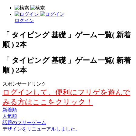
ログイン
「 タイピング 基礎 」ゲーム一覧( 新着
順 ) 2本
「 タイピング 基礎 」ゲーム一覧( 新着
順 ) 2本
スポンサードリンク
ログインして、便利にフリゲを遊んで
みる方はここをクリック！
新着順
人気順
話題のフリーゲーム
デザインをリニューアルしました。