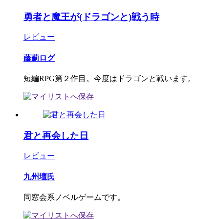
勇者と魔王が(ドラゴンと)戦う時
レビュー
藤薊ログ
短編RPG第２作目。今度はドラゴンと戦います。
君と再会した日
レビュー
九州壇氏
同窓会系ノベルゲームです。