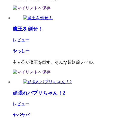
魔王を倒せ！
レビュー
やっしー
主人公が魔王を倒す、そんな超短編ノベル。
頑張れパプリちゃん！2
レビュー
ヤパヤパ