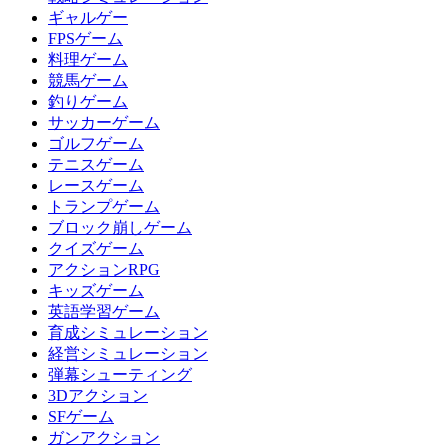
ギャルゲー
FPSゲーム
料理ゲーム
競馬ゲーム
釣りゲーム
サッカーゲーム
ゴルフゲーム
テニスゲーム
レースゲーム
トランプゲーム
ブロック崩しゲーム
クイズゲーム
アクションRPG
キッズゲーム
英語学習ゲーム
育成シミュレーション
経営シミュレーション
弾幕シューティング
3Dアクション
SFゲーム
ガンアクション