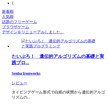
1
新着順
人気順
話題のフリーゲーム
ブラウザゲーム
デザインをリニューアルしました。
たいぷろ！ 遺伝的アルゴリズムの基礎と実
践プロ...
Senba Ironworks
レビュー
タイピングゲーム形式で白紙の状態から遺伝的アルゴ
リズムの...