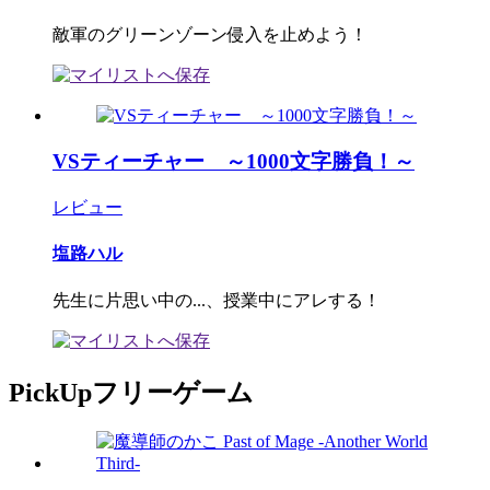
敵軍のグリーンゾーン侵入を止めよう！
VSティーチャー ～1000文字勝負！～
レビュー
塩路ハル
先生に片思い中の...、授業中にアレする！
PickUpフリーゲーム