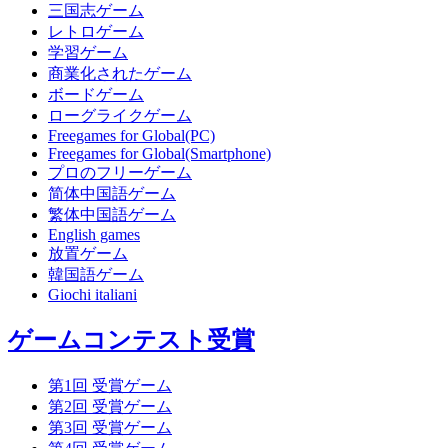
三国志ゲーム
レトロゲーム
学習ゲーム
商業化されたゲーム
ボードゲーム
ローグライクゲーム
Freegames for Global(PC)
Freegames for Global(Smartphone)
プロのフリーゲーム
简体中国語ゲーム
繁体中国語ゲーム
English games
放置ゲーム
韓国語ゲーム
Giochi italiani
ゲームコンテスト受賞
第1回 受賞ゲーム
第2回 受賞ゲーム
第3回 受賞ゲーム