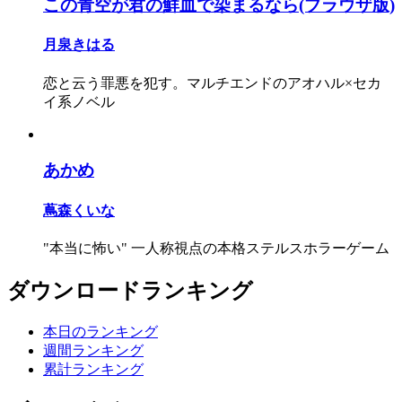
この青空が君の鮮血で染まるなら(ブラウザ版)
月泉きはる
恋と云う罪悪を犯す。マルチエンドのアオハル×セカ
イ系ノベル
あかめ
蔦森くいな
"本当に怖い" 一人称視点の本格ステルスホラーゲーム
ダウンロードランキング
本日のランキング
週間ランキング
累計ランキング