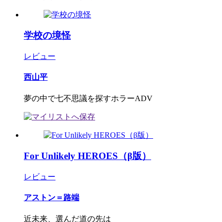
学校の境怪
レビュー
西山平
夢の中で七不思議を探すホラーADV
For Unlikely HEROES（β版）
レビュー
アストン＝路端
近未来、選んだ道の先は