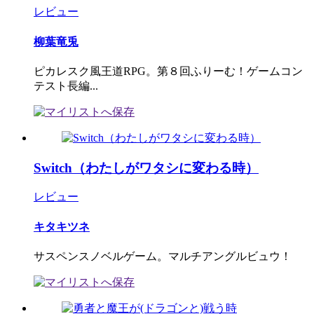
レビュー
柳葉竜兎
ピカレスク風王道RPG。第８回ふりーむ！ゲームコン
テスト長編...
Switch（わたしがワタシに変わる時）
レビュー
キタキツネ
サスペンスノベルゲーム。マルチアングルビュウ！