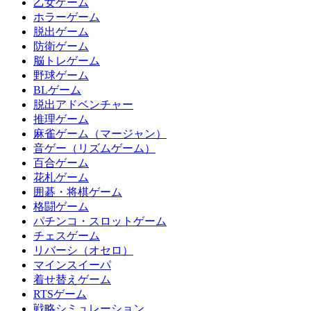
乙女ゲーム
ホラーゲーム
脱出ゲーム
防衛ゲーム
脳トレゲーム
野球ゲーム
BLゲーム
脱出アドベンチャー
推理ゲーム
麻雀ゲーム（マージャン）
音ゲー（リズムゲーム）
百合ゲーム
花札ゲーム
囲碁・将棋ゲーム
格闘ゲーム
パチンコ・スロットゲーム
チェスゲーム
リバーシ（オセロ）
マインスイーパ
着せ替えゲーム
RTSゲーム
戦略シミュレーション