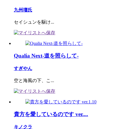
九州壇氏
セイシュンを駆け...
Qualia Next-道を照らして-
すぎやん
空と海風の下、こ...
貴方を愛しているのです ver....
キノクラ