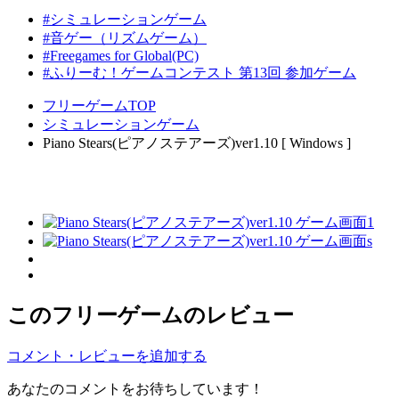
#シミュレーションゲーム
#音ゲー（リズムゲーム）
#Freegames for Global(PC)
#ふりーむ！ゲームコンテスト 第13回 参加ゲーム
フリーゲームTOP
シミュレーションゲーム
Piano Stears(ピアノステアーズ)ver1.10 [ Windows ]
このフリーゲームのレビュー
コメント・レビューを追加する
あなたのコメントをお待ちしています！