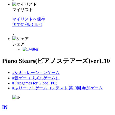
マイリスト
マイリストへ保存
後で便利♪ Click!
x
シェア
Piano Stears(ピアノステアーズ)ver1.10
#シミュレーションゲーム
#音ゲー（リズムゲーム）
#Freegames for Global(PC)
#ふりーむ！ゲームコンテスト 第13回 参加ゲーム
IN