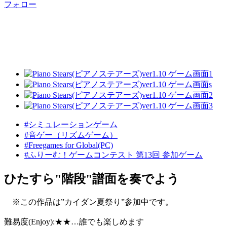
フォロー
#シミュレーションゲーム
#音ゲー（リズムゲーム）
#Freegames for Global(PC)
#ふりーむ！ゲームコンテスト 第13回 参加ゲーム
ひたすら"階段"譜面を奏でよう
※この作品は”カイダン夏祭り”参加中です。
難易度(Enjoy):★★…誰でも楽しめます