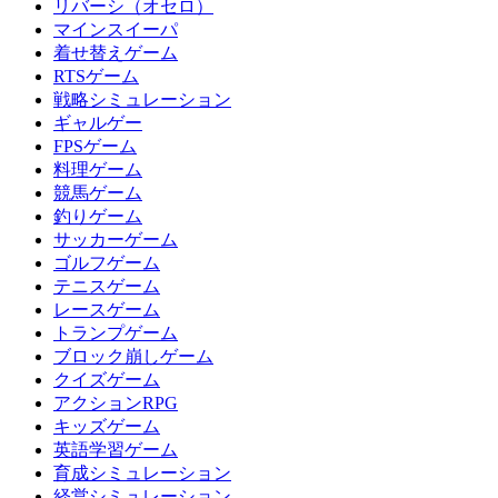
リバーシ（オセロ）
マインスイーパ
着せ替えゲーム
RTSゲーム
戦略シミュレーション
ギャルゲー
FPSゲーム
料理ゲーム
競馬ゲーム
釣りゲーム
サッカーゲーム
ゴルフゲーム
テニスゲーム
レースゲーム
トランプゲーム
ブロック崩しゲーム
クイズゲーム
アクションRPG
キッズゲーム
英語学習ゲーム
育成シミュレーション
経営シミュレーション