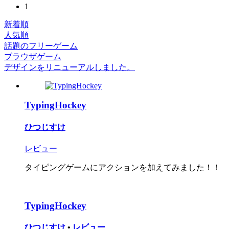
1
新着順
人気順
話題のフリーゲーム
ブラウザゲーム
デザインをリニューアルしました。
TypingHockey
ひつじすけ
レビュー
タイピングゲームにアクションを加えてみました！！
TypingHockey
ひつじすけ
•
レビュー