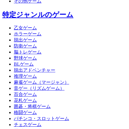
その他ゲーム
特定ジャンルのゲーム
乙女ゲーム
ホラーゲーム
脱出ゲーム
防衛ゲーム
脳トレゲーム
野球ゲーム
BLゲーム
脱出アドベンチャー
推理ゲーム
麻雀ゲーム（マージャン）
音ゲー（リズムゲーム）
百合ゲーム
花札ゲーム
囲碁・将棋ゲーム
格闘ゲーム
パチンコ・スロットゲーム
チェスゲーム