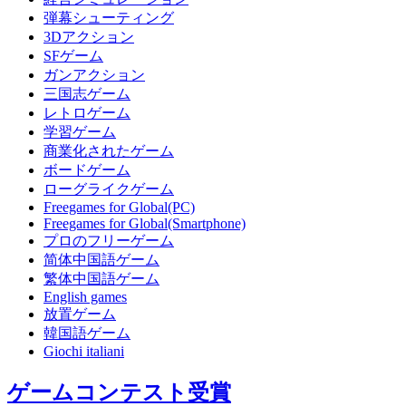
弾幕シューティング
3Dアクション
SFゲーム
ガンアクション
三国志ゲーム
レトロゲーム
学習ゲーム
商業化されたゲーム
ボードゲーム
ローグライクゲーム
Freegames for Global(PC)
Freegames for Global(Smartphone)
プロのフリーゲーム
简体中国語ゲーム
繁体中国語ゲーム
English games
放置ゲーム
韓国語ゲーム
Giochi italiani
ゲームコンテスト受賞