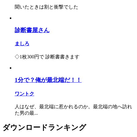
聞いたときは割と衝撃でした
診断書屋さん
ましろ
◇1枚300円で 診断書書きます
1分で？俺が最北端だ！！
ワントク
人はなぜ、最北端に惹かれるのか。最北端の地へ訪れ
た男の最...
ダウンロードランキング