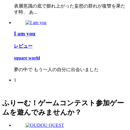
表層意識の底で膨れ上がった妄想の群れが復讐を果た
す時、 あ...
I am you
レビュー
square world
夢の中で もう一人の自分に出会いました
1
ふりーむ！ゲームコンテスト参加ゲー
ムを遊んでみませんか？