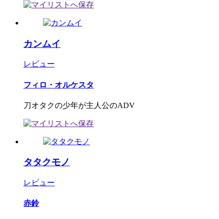
カンムイ
レビュー
フィロ・オルケスタ
刀オタクの少年が主人公のADV
タタクモノ
レビュー
赤鈴