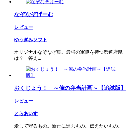
なぞなぞげーむ
レビュー
ゆうぎみソフト
オリジナルなぞなぞ集。最強の軍隊を持つ都道府県
は？ 答え...
おくじょう！ ～俺の弁当計画～【追試版】
レビュー
とらあいす
愛して守るもの。新たに進むもの。伝えたいもの。