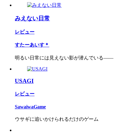
みえない日常
レビュー
すたーあいす＊
明るい日常には見えない影が潜んでいる――
USAGI
レビュー
SawaiwaGame
ウサギに追いかけられるだけのゲーム