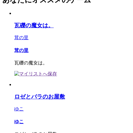
瓦礫の魔女は。
茸の里
茸の里
瓦礫の魔女は。
ロゼとバラのお屋敷
ゆこ
ゆこ