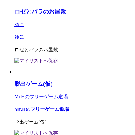
ロゼとバラのお屋敷
ゆこ
ゆこ
ロゼとバラのお屋敷
脱出ゲーム(仮)
Mr.Hのフリーゲーム道場
Mr.Hのフリーゲーム道場
脱出ゲーム(仮)