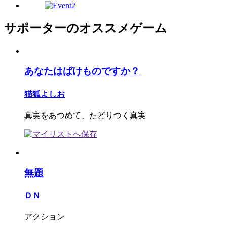
サポーターのオススメゲーム
あなたはばけものですか？
猫狐よしお
真実をあつめて、たどりつく真実
無題
ＤＮ
アクション