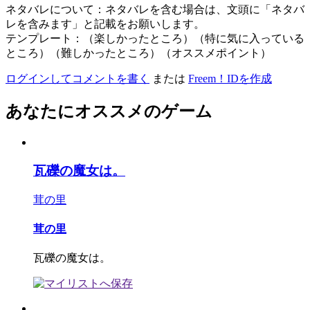
ネタバレについて：ネタバレを含む場合は、文頭に「ネタバ
レを含みます」と記載をお願いします。
テンプレート：（楽しかったところ）（特に気に入っている
ところ）（難しかったところ）（オススメポイント）
ログインしてコメントを書く
または
Freem！IDを作成
あなたにオススメのゲーム
瓦礫の魔女は。
茸の里
茸の里
瓦礫の魔女は。