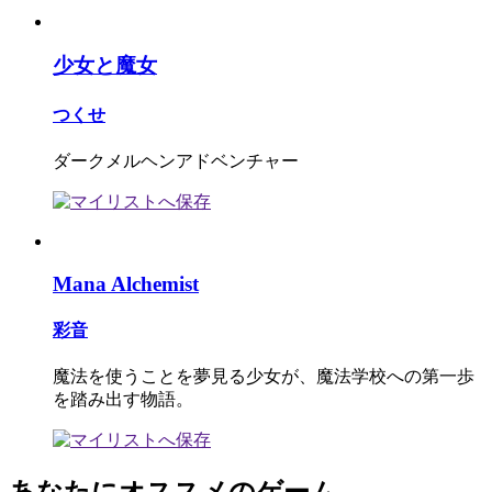
少女と魔女
つくせ
ダークメルヘンアドベンチャー
Mana Alchemist
彩音
魔法を使うことを夢見る少女が、魔法学校への第一歩
を踏み出す物語。
あなたにオススメのゲーム