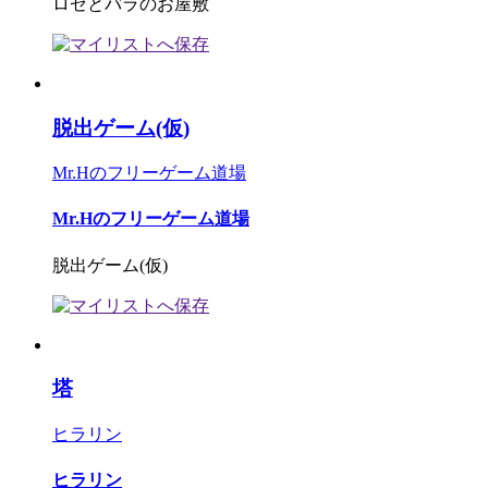
ロゼとバラのお屋敷
脱出ゲーム(仮)
Mr.Hのフリーゲーム道場
Mr.Hのフリーゲーム道場
脱出ゲーム(仮)
塔
ヒラリン
ヒラリン