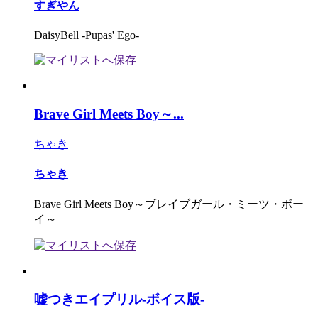
すぎやん
DaisyBell -Pupas' Ego-
Brave Girl Meets Boy～...
ちゃき
ちゃき
Brave Girl Meets Boy～ブレイブガール・ミーツ・ボー
イ～
嘘つきエイプリル-ボイス版-