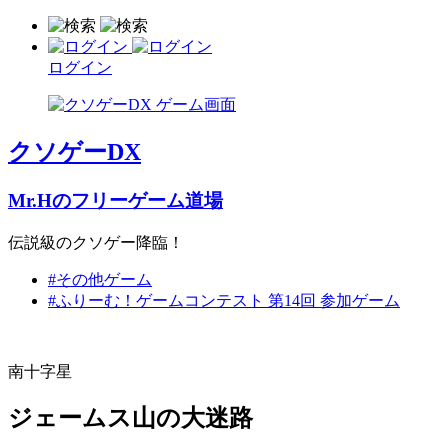
ログイン
クソゲーDX
Mr.Hのフリーゲーム道場
伝説級のクソゲー降臨！
#その他ゲーム
#ふりーむ！ゲームコンテスト 第14回 参加ゲーム
南十字星
ジェームス山の大迷路