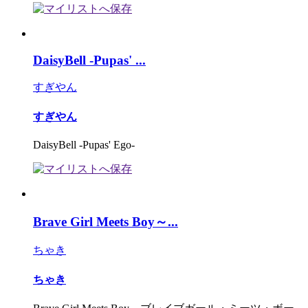
DaisyBell -Pupas' ...
すぎやん
すぎやん
DaisyBell -Pupas' Ego-
Brave Girl Meets Boy～...
ちゃき
ちゃき