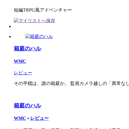
短編TRPG風アドベンチャー
箱庭のハル
WMC
レビュー
その平穏は、誰の箱庭か。 監視カメラ越しの「異常なし」
箱庭のハル
WMC
•
レビュー