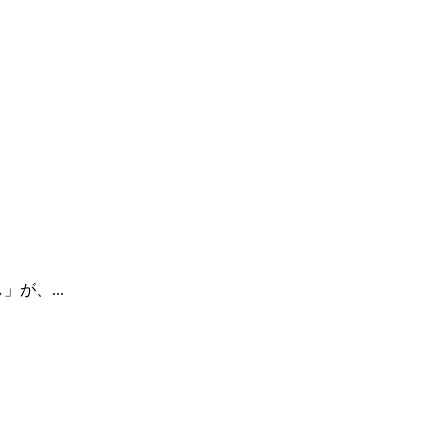
が、...