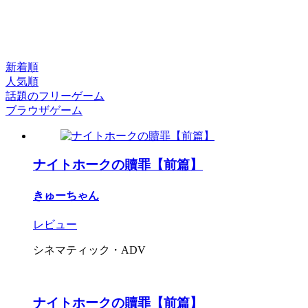
新着順
人気順
話題のフリーゲーム
ブラウザゲーム
ナイトホークの贖罪【前篇】
きゅーちゃん
レビュー
シネマティック・ADV
ナイトホークの贖罪【前篇】