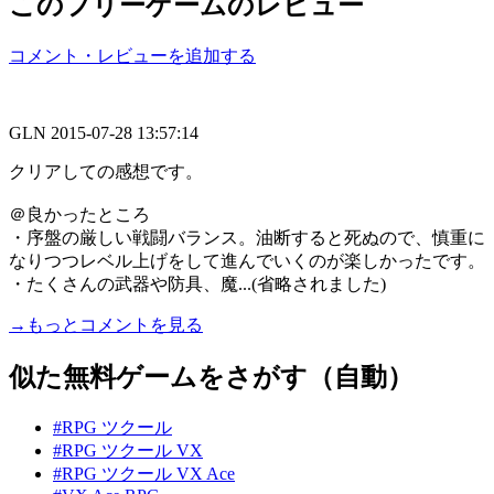
このフリーゲームのレビュー
コメント・レビューを追加する
GLN
2015-07-28 13:57:14
クリアしての感想です。
＠良かったところ
・序盤の厳しい戦闘バランス。油断すると死ぬので、慎重に
なりつつレベル上げをして進んでいくのが楽しかったです。
・たくさんの武器や防具、魔...(省略されました)
→もっとコメントを見る
似た無料ゲームをさがす（自動）
#RPG ツクール
#RPG ツクール VX
#RPG ツクール VX Ace