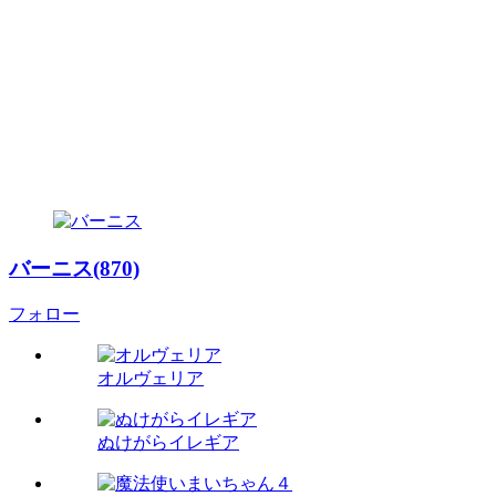
バーニス(870)
フォロー
オルヴェリア
ぬけがらイレギア