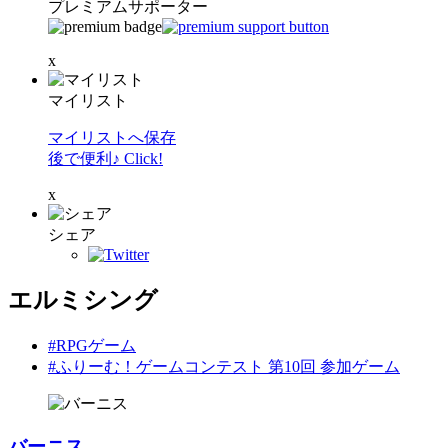
プレミアムサポーター
x
マイリスト
マイリストへ保存
後で便利♪ Click!
x
シェア
エルミシング
#RPGゲーム
#ふりーむ！ゲームコンテスト 第10回 参加ゲーム
バーニス