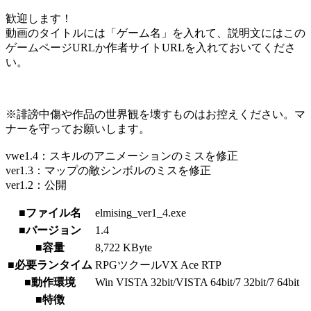
歓迎します！
動画のタイトルには「ゲーム名」を入れて、説明文にはこの
ゲームページURLか作者サイトURLを入れておいてくださ
い。
※誹謗中傷や作品の世界観を壊すものはお控えください。マ
ナーを守ってお願いします。
vwe1.4：スキルのアニメーションのミスを修正
ver1.3：マップの敵シンボルのミスを修正
ver1.2：公開
■ファイル名
elmising_ver1_4.exe
■バージョン
1.4
■容量
8,722 KByte
■必要ランタイム
RPGツクールVX Ace RTP
■動作環境
Win VISTA 32bit/VISTA 64bit/7 32bit/7 64bit
■特徴