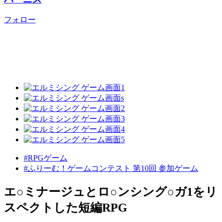
フォロー
#RPGゲーム
#ふりーむ！ゲームコンテスト 第10回 参加ゲーム
エ○ミナージュとロ○ンシング○ガ1をリ
スペクトした短編RPG