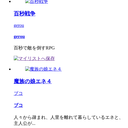
百秒戦争
gerou
gerou
百秒で敵を倒すRPG
魔族の娘エネ４
ブコ
ブコ
人々から疎まれ、人里を離れて暮らしているエネと、
主人公が...