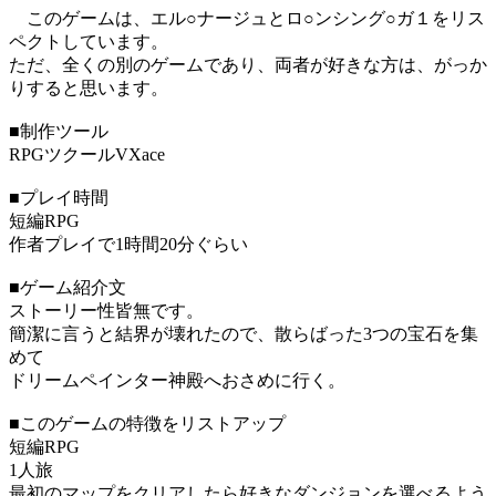
このゲームは、エル○ナージュとロ○ンシング○ガ１をリス
ペクトしています。
ただ、全くの別のゲームであり、両者が好きな方は、がっか
りすると思います。
■制作ツール
RPGツクールVXace
■プレイ時間
短編RPG
作者プレイで1時間20分ぐらい
■ゲーム紹介文
ストーリー性皆無です。
簡潔に言うと結界が壊れたので、散らばった3つの宝石を集
めて
ドリームペインター神殿へおさめに行く。
■このゲームの特徴をリストアップ
短編RPG
1人旅
最初のマップをクリアしたら好きなダンジョンを選べるよう