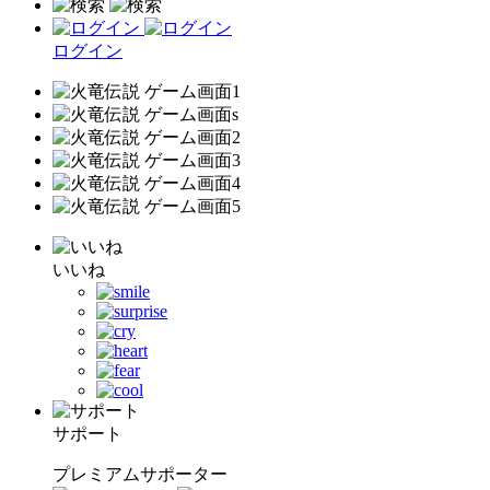
ログイン
いいね
サポート
プレミアムサポーター