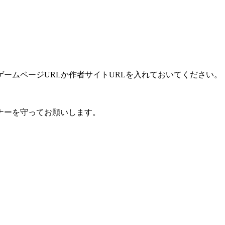
ームページURLか作者サイトURLを入れておいてください。
ナーを守ってお願いします。