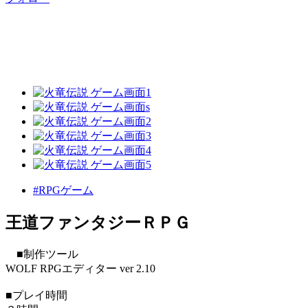
#RPGゲーム
王道ファンタジーＲＰＧ
■制作ツール
WOLF RPGエディター ver 2.10
■プレイ時間