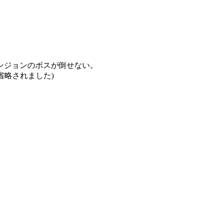
ンジョンのボスが倒せない。
省略されました)