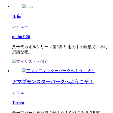
Iblis
レビュー
muhu1128
八千代カオルシリーズ第3弾！ 雨の中の屋敷で、不可
思議な密...
アマギモンスターパークへようこそ！
レビュー
Torezu
テーマパークを完成させよう！やりこみ系？RPG