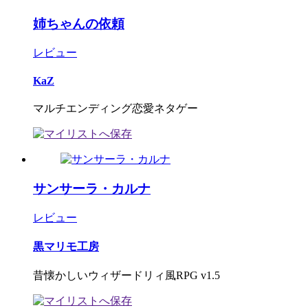
姉ちゃんの依頼
レビュー
KaZ
マルチエンディング恋愛ネタゲー
サンサーラ・カルナ
レビュー
黒マリモ工房
昔懐かしいウィザードリィ風RPG v1.5