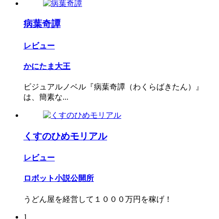
病葉奇譚
レビュー
かにたま大王
ビジュアルノベル『病葉奇譚（わくらばきたん）』
は、簡素な...
くすのひめモリアル
レビュー
ロボット小説公開所
うどん屋を経営して１０００万円を稼げ！
1