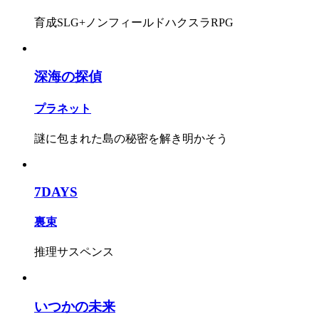
育成SLG+ノンフィールドハクスラRPG
深海の探偵
プラネット
謎に包まれた島の秘密を解き明かそう
7DAYS
裏束
推理サスペンス
いつかの未来