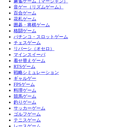
麻雀ゲーム（マージャン）
音ゲー（リズムゲーム）
百合ゲーム
花札ゲーム
囲碁・将棋ゲーム
格闘ゲーム
パチンコ・スロットゲーム
チェスゲーム
リバーシ（オセロ）
マインスイーパ
着せ替えゲーム
RTSゲーム
戦略シミュレーション
ギャルゲー
FPSゲーム
料理ゲーム
競馬ゲーム
釣りゲーム
サッカーゲーム
ゴルフゲーム
テニスゲーム
レースゲーム