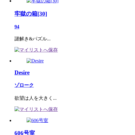
牢獄の箱[30]
94
謎解き&パズル...
Desire
ゾローク
欲望は人を大きく...
606号室