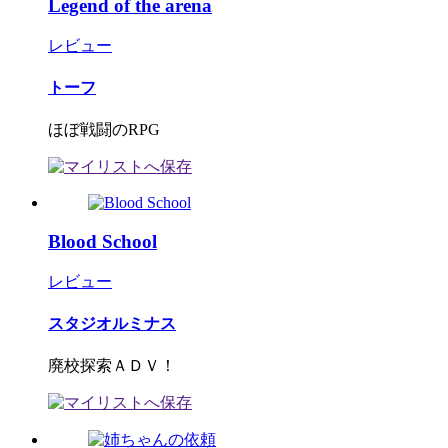
Legend of the arena
レビュー
トーフ
ほぼ戦闘のRPG
Blood School
レビュー
スタジオルミナス
廃校探索ＡＤＶ！