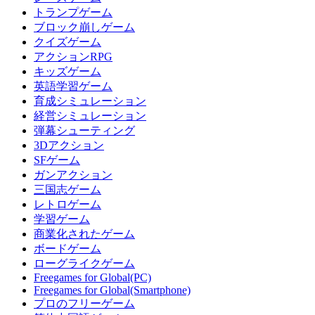
トランプゲーム
ブロック崩しゲーム
クイズゲーム
アクションRPG
キッズゲーム
英語学習ゲーム
育成シミュレーション
経営シミュレーション
弾幕シューティング
3Dアクション
SFゲーム
ガンアクション
三国志ゲーム
レトロゲーム
学習ゲーム
商業化されたゲーム
ボードゲーム
ローグライクゲーム
Freegames for Global(PC)
Freegames for Global(Smartphone)
プロのフリーゲーム