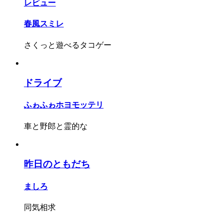
レビュー
春風スミレ
さくっと遊べるタコゲー
ドライブ
ふゎふゎホヨモッテリ
車と野郎と霊的な
昨日のともだち
ましろ
同気相求