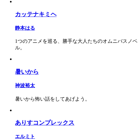
カッテナキミヘ
静本はる
1つのアニメを巡る、勝手な大人たちのオムニバスノベ
ル。
暑いから
神波裕太
暑いから怖い話をしてあげよう。
ありすコンプレックス
エルミト