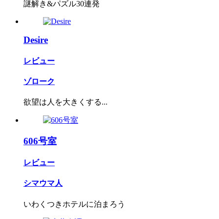
謎解き&パズル30連発
Desire
レビュー
ゾローク
欲望は人を大きくする...
606号室
レビュー
シマウマ人
いわくつきホテルに泊まろう