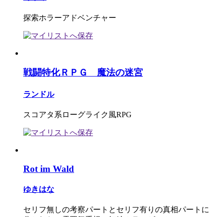
探索ホラーアドベンチャー
戦闘特化ＲＰＧ 魔法の迷宮
ランドル
スコアタ系ローグライク風RPG
Rot im Wald
ゆきはな
セリフ無しの考察パートとセリフ有りの真相パートに