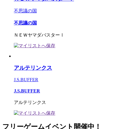
不思議の国
不思議の国
ＮＥＷヤマダバスターⅠ
アルテリンクス
J.S.BUFFER
J.S.BUFFER
アルテリンクス
フリーゲームイベント開催中！