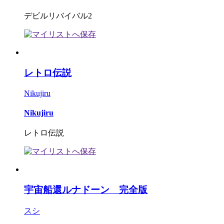
デビルリバイバル2
レトロ伝説
Nikujiru
Nikujiru
レトロ伝説
宇宙船還ルナドーン 完全版
スシ