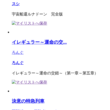
スシ
宇宙船還ルナドーン 完全版
イレギュラー～運命の交...
ろんぐ
ろんぐ
イレギュラー～運命の交錯～（第一章～第五章）
決意の特急列車