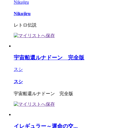
Nikujiru
Nikujiru
レトロ伝説
宇宙船還ルナドーン 完全版
スシ
スシ
宇宙船還ルナドーン 完全版
イレギュラー～運命の交...