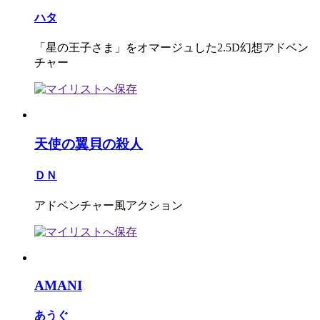
ハタ
「星の王子さま」をオマージュした2.5D幻想アドベン
チャー
天使の翼貝の殺人
ＤＮ
アドベンチャー風アクション
AMANI
あうぐ