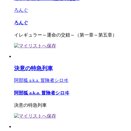
ろんぐ
ろんぐ
イレギュラー～運命の交錯～（第一章～第五章）
決意の特急列車
阿部狐 a.k.a. 冒険者シロヰ
阿部狐 a.k.a. 冒険者シロヰ
決意の特急列車