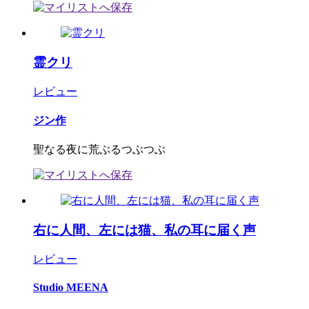
霊クリ
レビュー
ジン作
聖なる夜に荒ぶるつぶつぶ
右に人間、左には猫、私の耳に届く声
レビュー
Studio MEENA