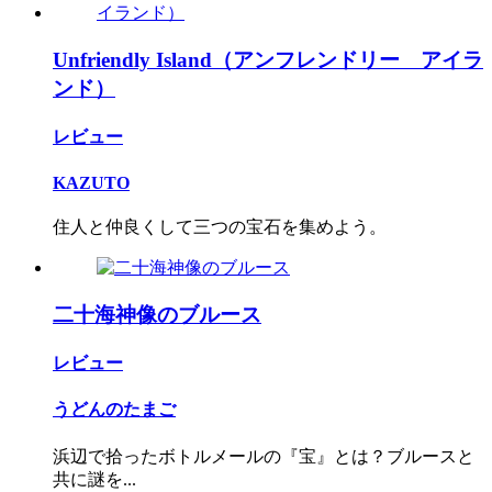
Unfriendly Island（アンフレンドリー アイラ
ンド）
レビュー
KAZUTO
住人と仲良くして三つの宝石を集めよう。
二十海神像のブルース
レビュー
うどんのたまご
浜辺で拾ったボトルメールの『宝』とは？ブルースと
共に謎を...