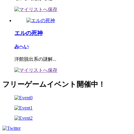
エルの死神
みへい
洋館脱出系の謎解...
フリーゲームイベント開催中！