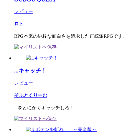
レビュー
ロト
RPG本来の純粋な面白さを追求した正統派RPGです。
...キャッチ！
レビュー
そふとくりーむ
...をとにかくキャッチしろ！