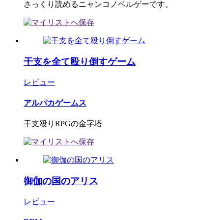
さっくり読めるニャンコノベルゲーです。
干支を全て殴り倒すゲーム
レビュー
アルパカゲームス
干支殴りRPGの金字塔
御伽の国のアリス
レビュー