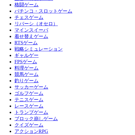
格闘ゲーム
パチンコ・スロットゲーム
チェスゲーム
リバーシ（オセロ）
マインスイーパ
着せ替えゲーム
RTSゲーム
戦略シミュレーション
ギャルゲー
FPSゲーム
料理ゲーム
競馬ゲーム
釣りゲーム
サッカーゲーム
ゴルフゲーム
テニスゲーム
レースゲーム
トランプゲーム
ブロック崩しゲーム
クイズゲーム
アクションRPG