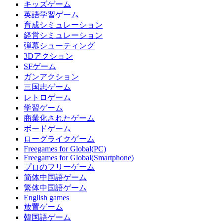
キッズゲーム
英語学習ゲーム
育成シミュレーション
経営シミュレーション
弾幕シューティング
3Dアクション
SFゲーム
ガンアクション
三国志ゲーム
レトロゲーム
学習ゲーム
商業化されたゲーム
ボードゲーム
ローグライクゲーム
Freegames for Global(PC)
Freegames for Global(Smartphone)
プロのフリーゲーム
简体中国語ゲーム
繁体中国語ゲーム
English games
放置ゲーム
韓国語ゲーム