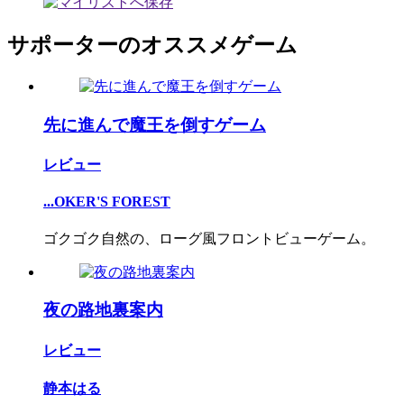
サポーターのオススメゲーム
先に進んで魔王を倒すゲーム
レビュー
...OKER'S FOREST
ゴクゴク自然の、ローグ風フロントビューゲーム。
夜の路地裏案内
レビュー
静本はる