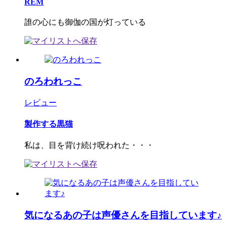
REM
誰の心にも御伽の国が灯っている
のろわれっこ
レビュー
製作する黒猫
私は、目を背け続け呪われた・・・
気になるあの子は声優さんを目指しています♪