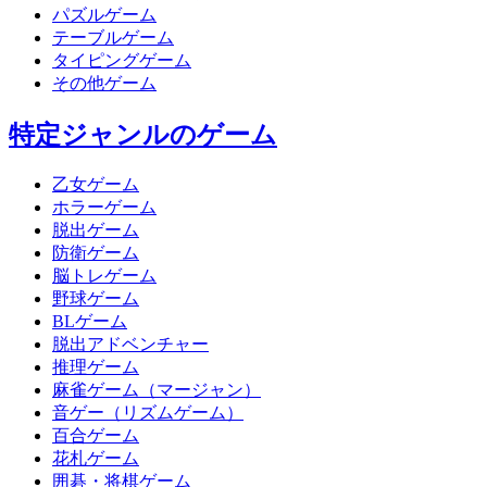
パズルゲーム
テーブルゲーム
タイピングゲーム
その他ゲーム
特定ジャンルのゲーム
乙女ゲーム
ホラーゲーム
脱出ゲーム
防衛ゲーム
脳トレゲーム
野球ゲーム
BLゲーム
脱出アドベンチャー
推理ゲーム
麻雀ゲーム（マージャン）
音ゲー（リズムゲーム）
百合ゲーム
花札ゲーム
囲碁・将棋ゲーム