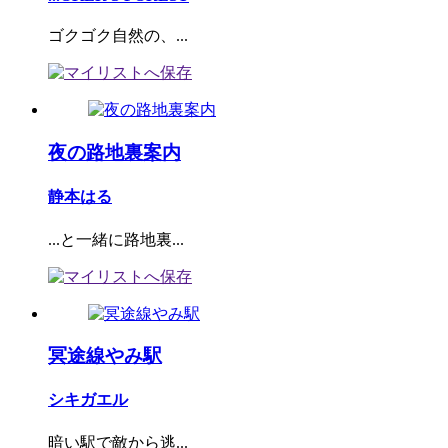
ゴクゴク自然の、...
夜の路地裏案内
静本はる
...と一緒に路地裏...
冥途線やみ駅
シキガエル
暗い駅で敵から逃...