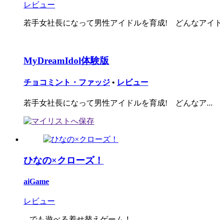
レビュー
若手女社長になって男性アイドルを育成! どんなアイドル
MyDreamIdol体験版
チョコミント・ファッジ
•
レビュー
若手女社長になって男性アイドルを育成! どんなア...
ひなの×クローズ！
aiGame
レビュー
...でも遊べる着せ替えゲーム！