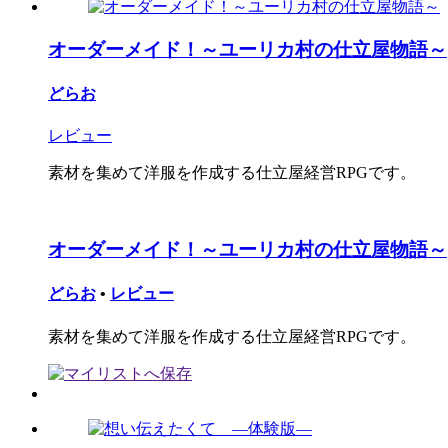
オーダーメイド！～ユーリカ村の仕立屋物語～
どらお
レビュー
素材を集めて洋服を作成する仕立屋経営RPGです。
オーダーメイド！～ユーリカ村の仕立屋物語～
どらお
•
レビュー
素材を集めて洋服を作成する仕立屋経営RPGです。