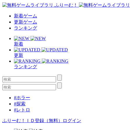
新着ゲーム
更新ゲーム
ランキング
新着
更新
ランキング
#ホラー
#探索
#レトロ
ふりーむ！ＩＤ登録（無料）
ログイン