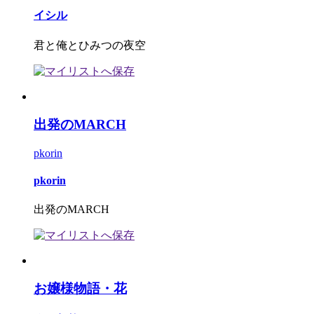
イシル
君と俺とひみつの夜空
出発のMARCH
pkorin
pkorin
出発のMARCH
お嬢様物語・花