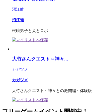
沼江蛙
沼江蛙
根暗男子と犬とロボ
大竹さんクエスト～神々...
カガツメ
カガツメ
大竹さんクエスト～神々との激闘編～体験版
フリーゲームイベント開催中！