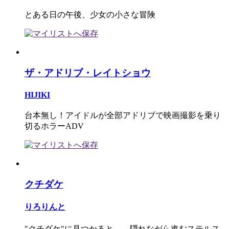
とある日の午後、少女の小さな冒険
ザ・アドリブ・レイトショウ
HIJIKI
台本無し！アイドルが全部アドリブで映画撮影を乗り
切るホラーADV
クチダケ
りろりんと
"クチダケ"に見つかると… 隠れながら進むステルス