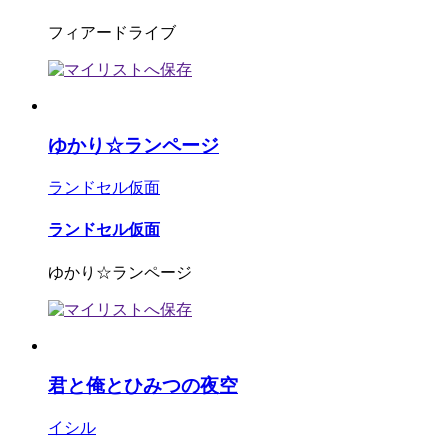
フィアードライブ
ゆかり☆ランページ
ランドセル仮面
ランドセル仮面
ゆかり☆ランページ
君と俺とひみつの夜空
イシル