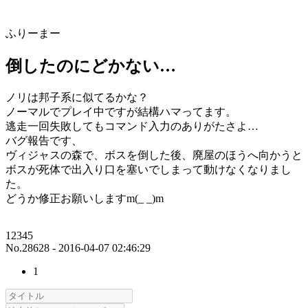
ふりーまー
倒したのにどかない…
ノリは邦子系に似てるかな？
ノーマルでプレイ中ですが結構ハマってます。
逃走一回失敗してもコマンド入力のありがたさよ…
バグ報告です、
ヴィジャスの森で、ボスを倒した後、廃屋のほうへ向かうと
ボスが死体で出入り口を塞いでしまって動けなくなりまし
た。
どうか修正お願いしますm(_ _)m
12345
No.28628 - 2016-04-07 02:46:29
1