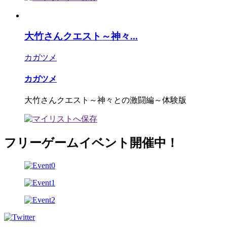
大竹さんクエスト～神々...
カガツメ
カガツメ
大竹さんクエスト～神々との激闘編～体験版
フリーゲームイベント開催中！