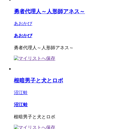
勇者代理人～人形師アネス～
あおかび
あおかび
勇者代理人～人形師アネス～
根暗男子と犬とロボ
沼江蛙
沼江蛙
根暗男子と犬とロボ