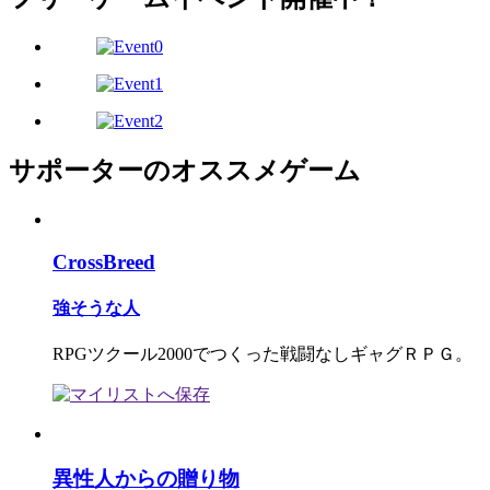
サポーターのオススメゲーム
CrossBreed
強そうな人
RPGツクール2000でつくった戦闘なしギャグＲＰＧ。
異性人からの贈り物