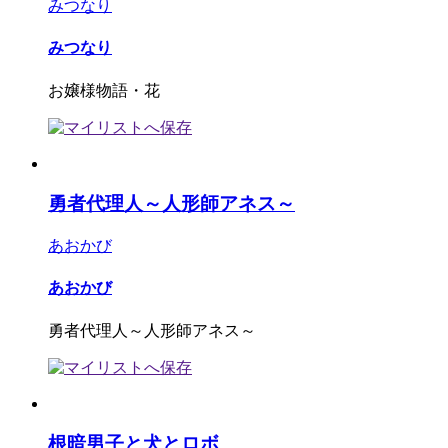
みつなり
みつなり
お嬢様物語・花
勇者代理人～人形師アネス～
あおかび
あおかび
勇者代理人～人形師アネス～
根暗男子と犬とロボ