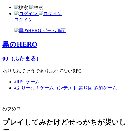
ログイン
黒のHERO
00（ふたまる）
ありふれてそうでありふれてないRPG
#RPGゲーム
#ふりーむ！ゲームコンテスト 第12回 参加ゲーム
めフめフ
プレイしてみたけどせっかちが災いし