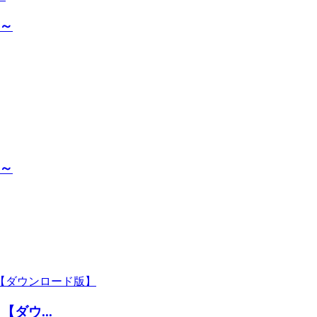
～
～
ダウ...