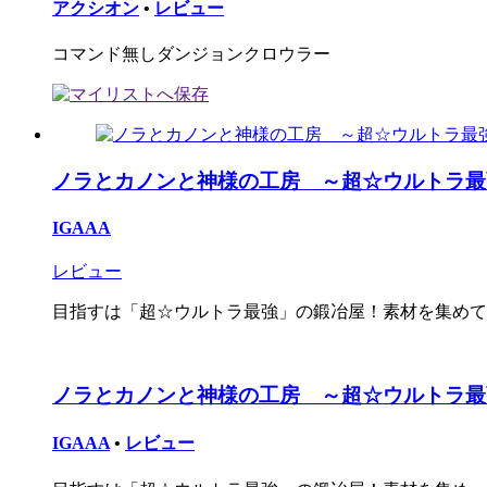
アクシオン
•
レビュー
コマンド無しダンジョンクロウラー
ノラとカノンと神様の工房 ～超☆ウルトラ最強
IGAAA
レビュー
目指すは「超☆ウルトラ最強」の鍛冶屋！素材を集めて工
ノラとカノンと神様の工房 ～超☆ウルトラ最
IGAAA
•
レビュー