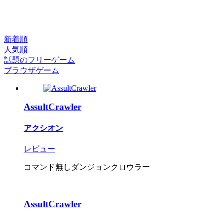
新着順
人気順
話題のフリーゲーム
ブラウザゲーム
AssultCrawler
アクシオン
レビュー
コマンド無しダンジョンクロウラー
AssultCrawler