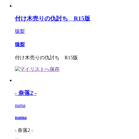
付け木売りの仇討ち R15版
猿梨
猿梨
付け木売りの仇討ち R15版
- 奈落2 -
nama
nama
- 奈落2 -