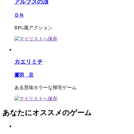
アルプスの頂
ＤＮ
RPG風アクション
カエリミチ
鷹羽 旦
ある意味ホラーな帰宅ゲーム
あなたにオススメのゲーム