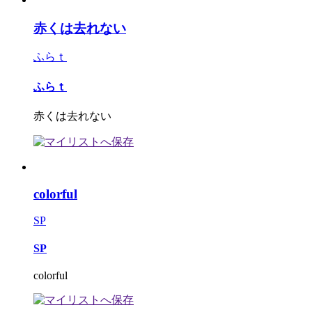
赤くは去れない
ふらｔ
ふらｔ
赤くは去れない
colorful
SP
SP
colorful