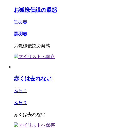
お狐様伝説の疑惑
黒羽春
黒羽春
お狐様伝説の疑惑
赤くは去れない
ふらｔ
ふらｔ
赤くは去れない