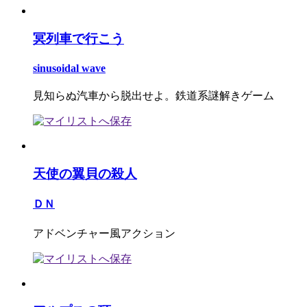
冥列車で行こう
sinusoidal wave
見知らぬ汽車から脱出せよ。鉄道系謎解きゲーム
天使の翼貝の殺人
ＤＮ
アドベンチャー風アクション