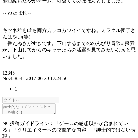
超短編おだやかゲーム、可愛くてのほほんとしました。
～ねたばれ～
キツネ雄も雌も両方カッコカワイイですね。ミラクル団子さ
んはやい(笑)
一番たぬきがすきです。下山するまでののんびり冒険or探索
か、下山してからのキャラたちの活躍を見てみたいなぁと思
いました。
12345
No.35853 - 2017-06-30 17:23:56
1
NG投稿ガイドライン：「ゲームの感想以外が含まれてい
る」「クリエイターへの攻撃的な内容」「紳士的ではない表
現」