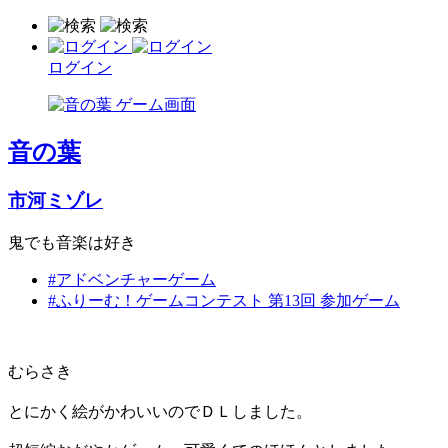
ログイン
音の葉
市河ミゾレ
鬼でも音楽は好き
#アドベンチャーゲーム
#ふりーむ！ゲームコンテスト 第13回 参加ゲーム
むらさき
とにかく絵がかわいいのでＤＬしました。