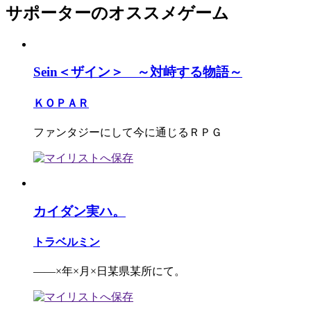
サポーターのオススメゲーム
Sein＜ザイン＞ ～対峙する物語～
ＫＯＰＡＲ
ファンタジーにして今に通じるＲＰＧ
カイダン実ハ。
トラベルミン
――×年×月×日某県某所にて。