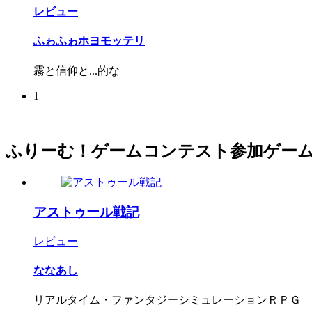
レビュー
ふゎふゎホヨモッテリ
霧と信仰と...的な
1
ふりーむ！ゲームコンテスト参加ゲー
アストゥール戦記
レビュー
ななあし
リアルタイム・ファンタジーシミュレーションＲＰＧ