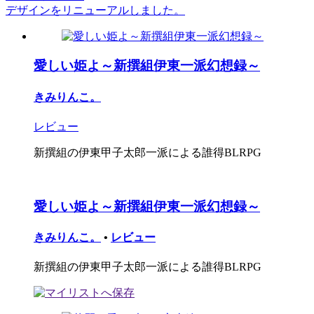
デザインをリニューアルしました。
愛しい姫よ～新撰組伊東一派幻想録～
きみりんこ。
レビュー
新撰組の伊東甲子太郎一派による誰得BLRPG
愛しい姫よ～新撰組伊東一派幻想録～
きみりんこ。
•
レビュー
新撰組の伊東甲子太郎一派による誰得BLRPG