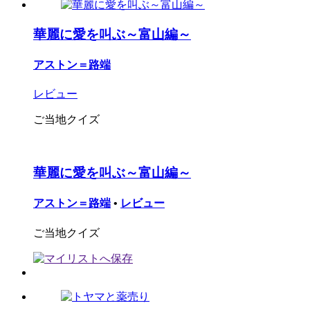
華麗に愛を叫ぶ～富山編～
アストン＝路端
レビュー
ご当地クイズ
華麗に愛を叫ぶ～富山編～
アストン＝路端
•
レビュー
ご当地クイズ