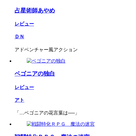
占星術師あやめ
レビュー
ＤＮ
アドベンチャー風アクション
ベゴニアの独白
レビュー
アト
「…ベゴニアの花言葉は──」