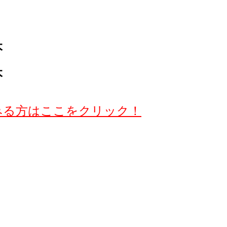
本
本
みる方はここをクリック！