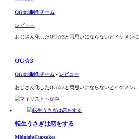
OG☆3制作チーム
レビュー
おじさん化したOG☆3と両思いにならないとイケメンに戻
OG☆3
OG☆3制作チーム
•
レビュー
おじさん化したOG☆3と両思いにならないとイケメン...
転生うさぎは恋をする
MidnightCupcakes