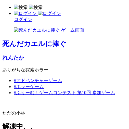
ログイン
死んだカエルに捧ぐ
れんたか
ありがちな探索ホラー
#アドベンチャーゲーム
#ホラーゲーム
#ふりーむ！ゲームコンテスト 第10回 参加ゲーム
ただの小林
解凍中、、