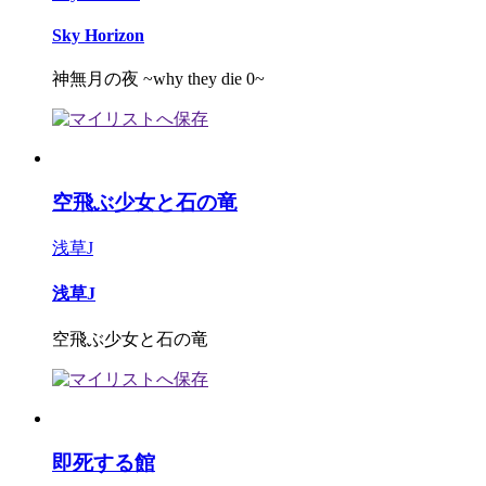
Sky Horizon
神無月の夜 ~why they die 0~
空飛ぶ少女と石の竜
浅草J
浅草J
空飛ぶ少女と石の竜
即死する館