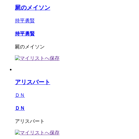
屍のメイソン
持平勇賢
持平勇賢
屍のメイソン
アリスバート
ＤＮ
ＤＮ
アリスバート