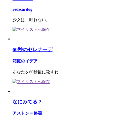
redscardog
少女は、眠れない。
60秒のセレナーデ
箱庭のイデア
あなたを60秒後に殺すわ
なにみてる？
アストン＝路端