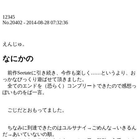
12345
No.20402 - 2014-08-28 07:32:36
えんじゅ。
なにかの
前作Seetateに引き続き、今作も楽しく……というより、お
っかなびっくり遊ばせて頂きました。
全てのエンドを（恐らく）コンプリートできたので感想っ
ぽいものをば一言。
ごじだとおもってました。
ちなみに到達できたのはユルサナイ→ごめんな→いきるん
だ→あいていないの順。