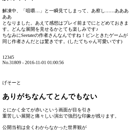
解凍中、「咀嚼…」と一瞬見てしまって、あ察し……あああ
ああ
となりました。あえて感想はプレイ前までにとどめておきま
す。どんな展開を見せるかとても楽しみです♪
ちなみにSeetateの作者さんなんですね！ピンときたゲームが
同じ作者さんだとは驚きです。(したてちゃん可愛いです)
12345
No.31809 - 2016-11-01 01:00:56
げそーと
ありがちなんてとんでもない
とにかく全てが赤いという画面が目を引き
重苦しい展開と痛々しい演出で強烈な印象が残ります。
公開当初は全くわからなかった世界観が