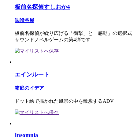
板前名探偵すしおか4
味噌谷屋
板前名探偵が繰り広げる「衝撃」と「感動」の選択式
サウンドノベルゲームの第4弾です！
エインルート
箱庭のイデア
ドット絵で描かれた風景の中を散歩するADV
Insomnia