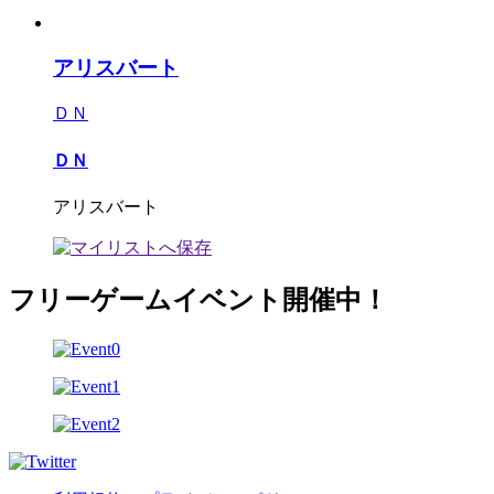
アリスバート
ＤＮ
ＤＮ
アリスバート
フリーゲームイベント開催中！