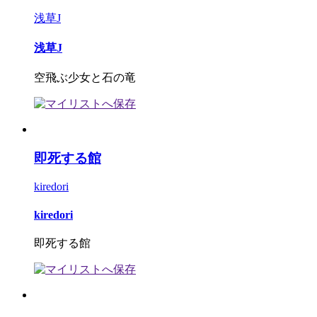
浅草J
浅草J
空飛ぶ少女と石の竜
即死する館
kiredori
kiredori
即死する館