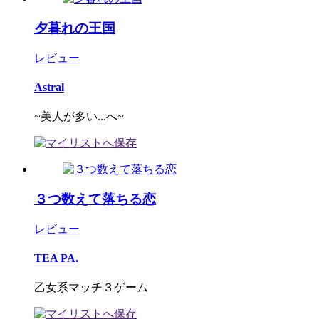
夕暮れの王国
レビュー
Astral
~美人が多い...へ~
３つ数えて落ちる恋
レビュー
TEA PA.
乙女系マッチ３ゲーム