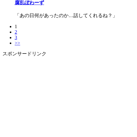
腐乱ぼわーず
「あの日何があったのか…話してくれるね？」
1
2
3
>>
スポンサードリンク