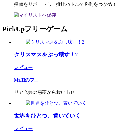
探偵をサポートし、推理バトルで勝利をつかめ！
PickUpフリーゲーム
クリスマスをぶっ壊す！2
レビュー
Mr.Hのフ...
リア充共の悪夢から救い出せ！
世界をひとつ、置いていく
レビュー