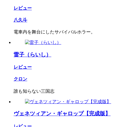
レビュー
八久斗
電車内を舞台にしたサバイバルホラー。
雷子（らいし）
レビュー
クロン
誰も知らない三国志
ヴェネツィアン・ギャロップ【完成版】
レビュー