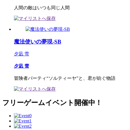
人間の敵はいつも同じ人間
魔法使いの夢現-SB
夕凪 雪
夕凪 雪
冒険者パーティ“ソルティーヤ”と、君が紡ぐ物語
フリーゲームイベント開催中！