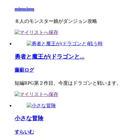
mimuimu
８人のモンスター娘がダンジョン攻略
勇者と魔王が(ドラゴンと...
藤薊ログ
短編RPG第２作目。今度はドラゴンと戦います。
小さな冒険
すらいむ