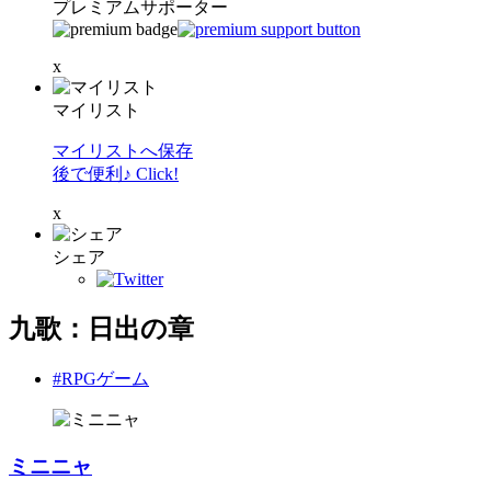
プレミアムサポーター
x
マイリスト
マイリストへ保存
後で便利♪ Click!
x
シェア
九歌：日出の章
#RPGゲーム
ミニニャ