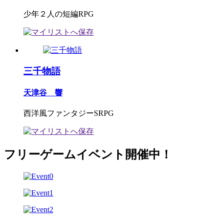
少年２人の短編RPG
三千物語
天津谷 響
西洋風ファンタジーSRPG
フリーゲームイベント開催中！