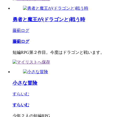
勇者と魔王が(ドラゴンと)戦う時
藤薊ログ
藤薊ログ
短編RPG第２作目。今度はドラゴンと戦います。
小さな冒険
すらいむ
すらいむ
少年２人の短編RPG