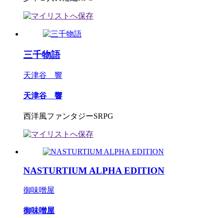
三千物語
天津谷 響
天津谷 響
西洋風ファンタジーSRPG
NASTURTIUM ALPHA EDITION
御味噌屋
御味噌屋