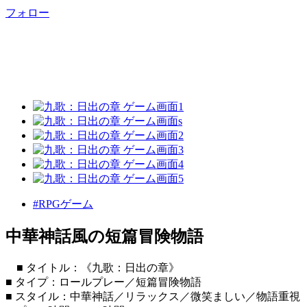
フォロー
#RPGゲーム
中華神話風の短篇冒険物語
■ タイトル：《九歌：日出の章》
■ タイプ：ロールプレー／短篇冒険物語
■ スタイル：中華神話／リラックス／微笑ましい／物語重視