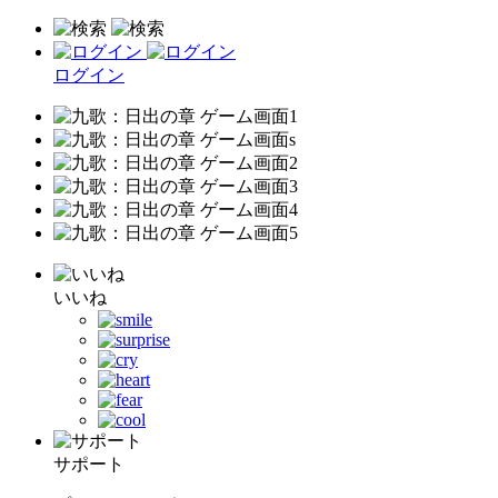
ログイン
いいね
サポート