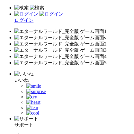
ログイン
いいね
サポート