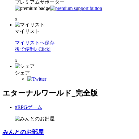
プレミアムサポーター
x
マイリスト
マイリストへ保存
後で便利♪ Click!
x
シェア
エターナルワールド_完全版
#RPGゲーム
みんとのお部屋