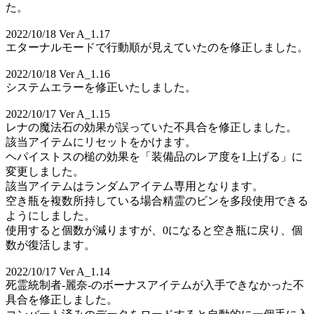
た。
2022/10/18 Ver A_1.17
エターナルモードで行動順が見えていたのを修正しました。
2022/10/18 Ver A_1.16
システムエラーを修正いたしました。
2022/10/17 Ver A_1.15
レナの魔法石の効果が誤っていた不具合を修正しました。
該当アイテムにリセットをかけます。
ヘパイストスの槌の効果を「装備品のレア度を1上げる」に
変更しました。
該当アイテムはランダムアイテム専用となります。
空き瓶を複数所持している場合精霊のビンを多段使用できる
ようにしました。
使用すると個数が減りますが、0になると空き瓶に戻り、個
数が復活します。
2022/10/17 Ver A_1.14
死霊統制者-麗奈-のボーナスアイテムが入手できなかった不
具合を修正しました。