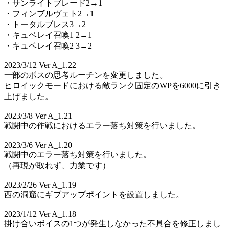
・サンライトブレード2→1
・フィンブルヴェト2→1
・トータルブレス3→2
・キュベレイ召喚1 2→1
・キュベレイ召喚2 3→2
2023/3/12 Ver A_1.22
一部のボスの思考ルーチンを変更しました。
ヒロイックモードにおける敵ランク固定のWPを6000に引き
上げました。
2023/3/8 Ver A_1.21
戦闘中の作戦におけるエラー落ち対策を行いました。
2023/3/6 Ver A_1.20
戦闘中のエラー落ち対策を行いました。
（再現が取れず、力業です）
2023/2/26 Ver A_1.19
西の洞窟にギブアップポイントを設置しました。
2023/1/12 Ver A_1.18
掛け合いボイスの1つが発生しなかった不具合を修正しまし