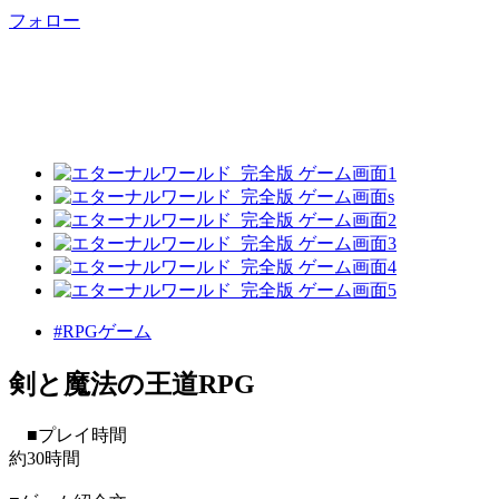
フォロー
#RPGゲーム
剣と魔法の王道RPG
■プレイ時間
約30時間