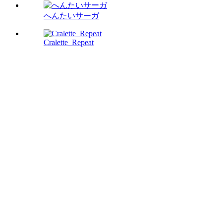
へんたいサーガ
Cralette_Repeat