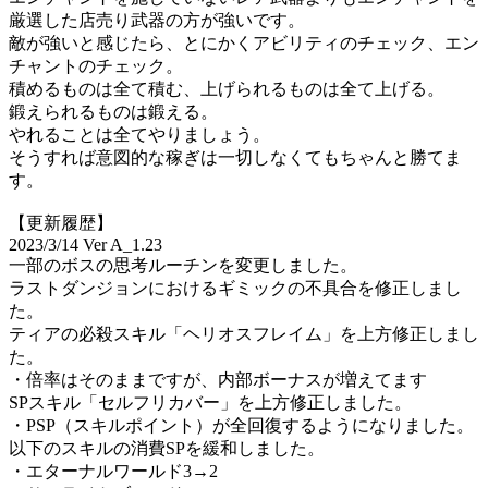
厳選した店売り武器の方が強いです。
敵が強いと感じたら、とにかくアビリティのチェック、エン
チャントのチェック。
積めるものは全て積む、上げられるものは全て上げる。
鍛えられるものは鍛える。
やれることは全てやりましょう。
そうすれば意図的な稼ぎは一切しなくてもちゃんと勝てま
す。
【更新履歴】
2023/3/14 Ver A_1.23
一部のボスの思考ルーチンを変更しました。
ラストダンジョンにおけるギミックの不具合を修正しまし
た。
ティアの必殺スキル「ヘリオスフレイム」を上方修正しまし
た。
・倍率はそのままですが、内部ボーナスが増えてます
SPスキル「セルフリカバー」を上方修正しました。
・PSP（スキルポイント）が全回復するようになりました。
以下のスキルの消費SPを緩和しました。
・エターナルワールド3→2