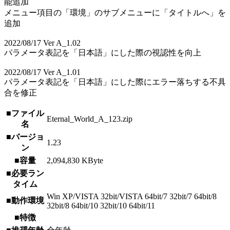
能追加
メニュー項目の「環境」のサブメニューに「タイトルへ」を
追加
2022/08/17 Ver A_1.02
パラメータ表記を「日本語」にした際の視認性を向上
2022/08/17 Ver A_1.01
パラメータ表記を「日本語」にした際にエラー落ちする不具
合を修正
■ファイル
Eternal_World_A_123.zip
名
■バージョ
1.23
ン
■容量
2,094,830 KByte
■必要ラン
タイム
Win XP/VISTA 32bit/VISTA 64bit/7 32bit/7 64bit/8
■動作環境
32bit/8 64bit/10 32bit/10 64bit/11
■特徴