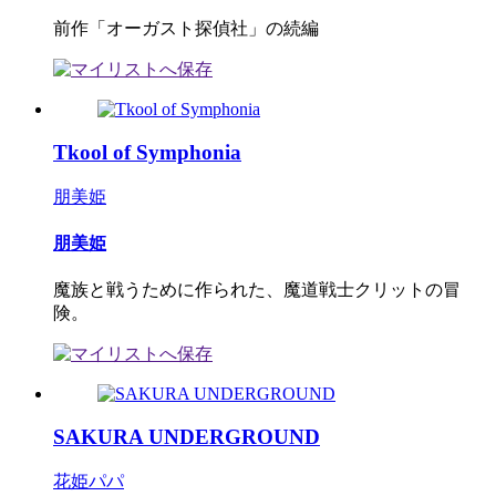
前作「オーガスト探偵社」の続編
Tkool of Symphonia
朋美姫
朋美姫
魔族と戦うために作られた、魔道戦士クリットの冒
険。
SAKURA UNDERGROUND
花姫パパ