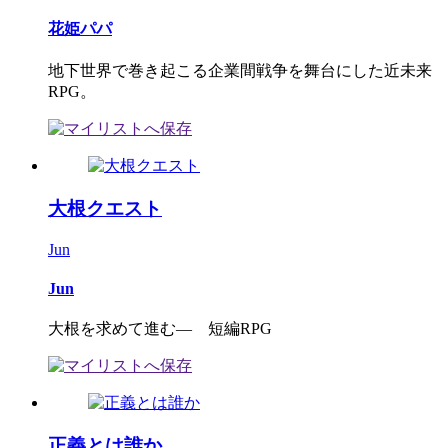
花姫パパ
地下世界で巻き起こる企業間戦争を舞台にした近未来
RPG。
大根クエスト
Jun
Jun
大根を求めて進む― 短編RPG
正義とは誰か