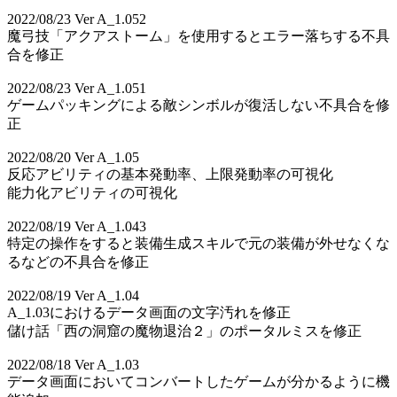
2022/08/23 Ver A_1.052
魔弓技「アクアストーム」を使用するとエラー落ちする不具
合を修正
2022/08/23 Ver A_1.051
ゲームパッキングによる敵シンボルが復活しない不具合を修
正
2022/08/20 Ver A_1.05
反応アビリティの基本発動率、上限発動率の可視化
能力化アビリティの可視化
2022/08/19 Ver A_1.043
特定の操作をすると装備生成スキルで元の装備が外せなくな
るなどの不具合を修正
2022/08/19 Ver A_1.04
A_1.03におけるデータ画面の文字汚れを修正
儲け話「西の洞窟の魔物退治２」のポータルミスを修正
2022/08/18 Ver A_1.03
データ画面においてコンバートしたゲームが分かるように機