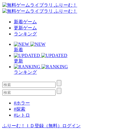
新着ゲーム
更新ゲーム
ランキング
新着
更新
ランキング
#ホラー
#探索
#レトロ
ふりーむ！ＩＤ登録（無料）
ログイン