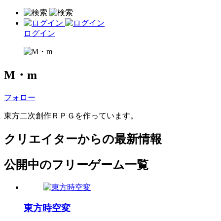
ログイン
M・m
フォロー
東方二次創作ＲＰＧを作っています。
クリエイターからの最新情報
公開中のフリーゲーム一覧
東方時空変