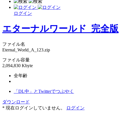
ログイン
エターナルワールド_完全版
ファイル名
Eternal_World_A_123.zip
ファイル容量
2,094,830 Kbyte
全年齢
「DL中」とTwitterでつぶやく
ダウンロード
* 現在ログインしていません。
ログイン