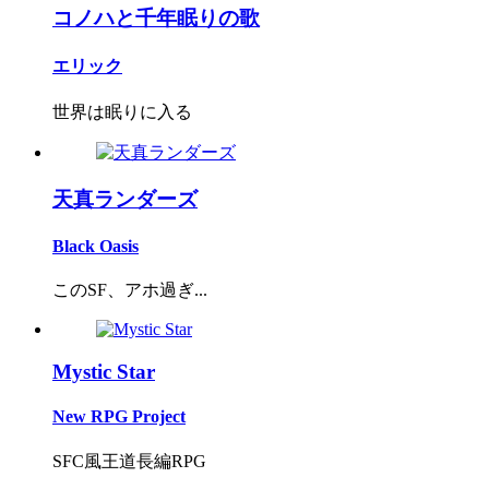
コノハと千年眠りの歌
エリック
世界は眠りに入る
天真ランダーズ
Black Oasis
このSF、アホ過ぎ...
Mystic Star
New RPG Project
SFC風王道長編RPG