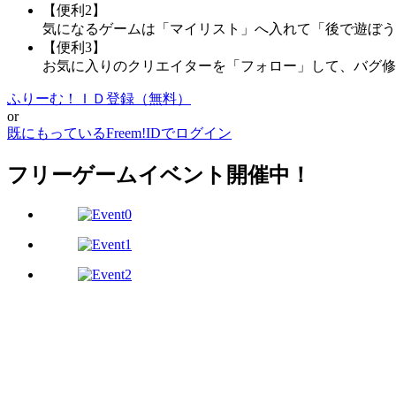
【便利2】
気になるゲームは「マイリスト」へ入れて「後で遊ぼう
【便利3】
お気に入りのクリエイターを「フォロー」して、バグ修
ふりーむ！ＩＤ登録（無料）
or
既にもっているFreem!IDでログイン
フリーゲームイベント開催中！