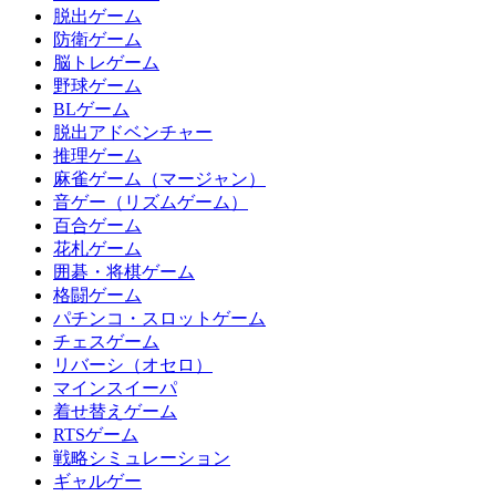
脱出ゲーム
防衛ゲーム
脳トレゲーム
野球ゲーム
BLゲーム
脱出アドベンチャー
推理ゲーム
麻雀ゲーム（マージャン）
音ゲー（リズムゲーム）
百合ゲーム
花札ゲーム
囲碁・将棋ゲーム
格闘ゲーム
パチンコ・スロットゲーム
チェスゲーム
リバーシ（オセロ）
マインスイーパ
着せ替えゲーム
RTSゲーム
戦略シミュレーション
ギャルゲー