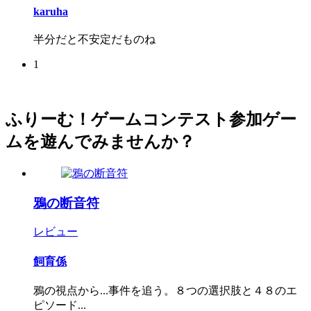
karuha
半分だと不安定だものね
1
ふりーむ！ゲームコンテスト参加ゲー
ムを遊んでみませんか？
鴉の断音符
レビュー
飼育係
鴉の視点から...事件を追う。８つの選択肢と４８のエ
ピソード...