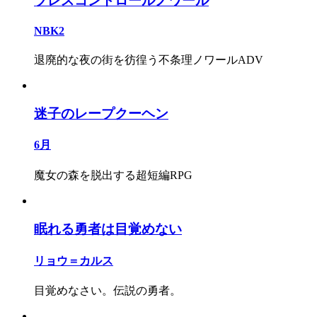
ブレスコントロールノワール
NBK2
退廃的な夜の街を彷徨う不条理ノワールADV
迷子のレープクーヘン
6月
魔女の森を脱出する超短編RPG
眠れる勇者は目覚めない
リョウ＝カルス
目覚めなさい。伝説の勇者。