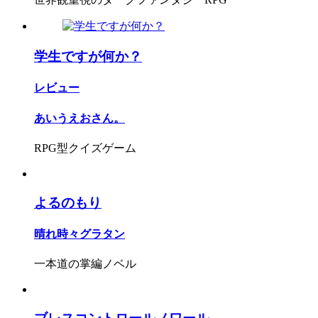
学生ですが何か？
レビュー
あいうえおさん。
RPG型クイズゲーム
よるのもり
晴れ時々グラタン
一本道の掌編ノベル