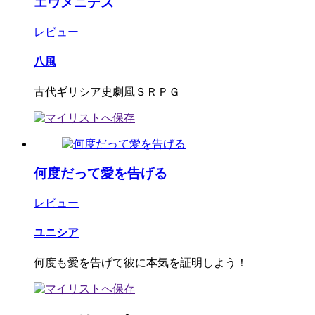
エウメニデス
レビュー
八風
古代ギリシア史劇風ＳＲＰＧ
何度だって愛を告げる
レビュー
ユニシア
何度も愛を告げて彼に本気を証明しよう！