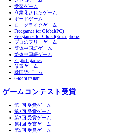
レトロゲーム
学習ゲーム
商業化されたゲーム
ボードゲーム
ローグライクゲーム
Freegames for Global(PC)
Freegames for Global(Smartphone)
プロのフリーゲーム
简体中国語ゲーム
繁体中国語ゲーム
English games
放置ゲーム
韓国語ゲーム
Giochi italiani
ゲームコンテスト受賞
第1回 受賞ゲーム
第2回 受賞ゲーム
第3回 受賞ゲーム
第4回 受賞ゲーム
第5回 受賞ゲーム