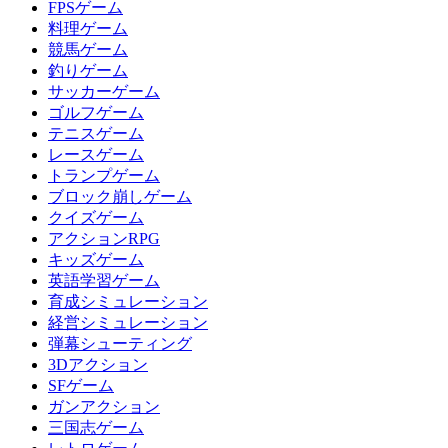
FPSゲーム
料理ゲーム
競馬ゲーム
釣りゲーム
サッカーゲーム
ゴルフゲーム
テニスゲーム
レースゲーム
トランプゲーム
ブロック崩しゲーム
クイズゲーム
アクションRPG
キッズゲーム
英語学習ゲーム
育成シミュレーション
経営シミュレーション
弾幕シューティング
3Dアクション
SFゲーム
ガンアクション
三国志ゲーム