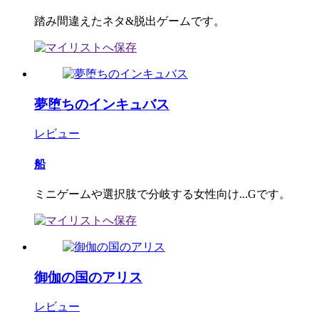
踏み間違えたネタ&脱出ゲームです。
夢堕ちのインキュバス
レビュー
船
ミニゲームや選択肢で分岐する女性向け...Gです。
御伽の国のアリス
レビュー