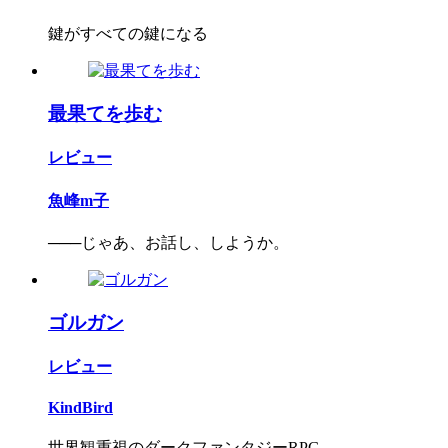
鍵がすべての鍵になる
最果てを歩む
レビュー
魚峰m子
───じゃあ、お話し、しようか。
ゴルガン
レビュー
KindBird
世界観重視のダークファンタジーRPG