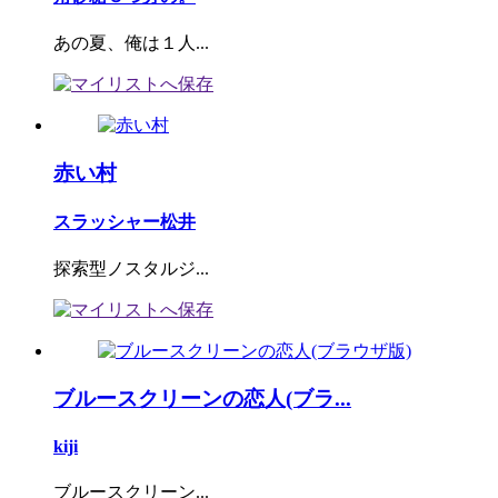
あの夏、俺は１人...
赤い村
スラッシャー松井
探索型ノスタルジ...
ブルースクリーンの恋人(ブラ...
kiji
ブルースクリーン...