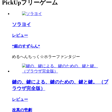
PickUpフリーゲーム
ソラヨイ
レビュー
*銀のすずらん*
めるへんちっく☆ホラーファンタジー
鍵の、鍵による、鍵のための、鍵と鍵。 （ブ
ラウザ完全版）
レビュー
改真の壱劇