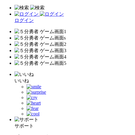
ログイン
いいね
サポート