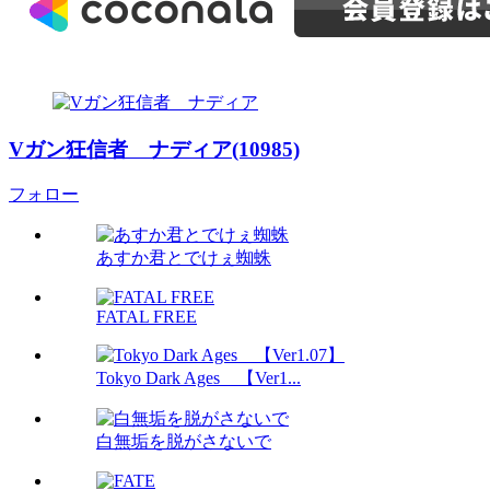
Vガン狂信者 ナディア(10985)
フォロー
あすか君とでけぇ蜘蛛
FATAL FREE
Tokyo Dark Ages 【Ver1...
白無垢を脱がさないで