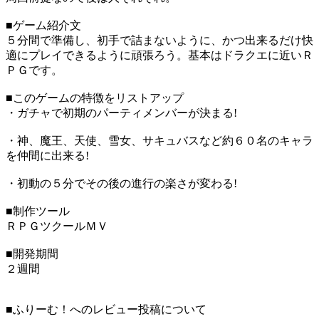
■ゲーム紹介文
５分間で準備し、初手で詰まないように、かつ出来るだけ快
適にプレイできるように頑張ろう。基本はドラクエに近いＲ
ＰＧです。
■このゲームの特徴をリストアップ
・ガチャで初期のパーティメンバーが決まる!
・神、魔王、天使、雪女、サキュバスなど約６０名のキャラ
を仲間に出来る!
・初動の５分でその後の進行の楽さが変わる!
■制作ツール
ＲＰＧツクールＭＶ
■開発期間
２週間
■ふりーむ！へのレビュー投稿について