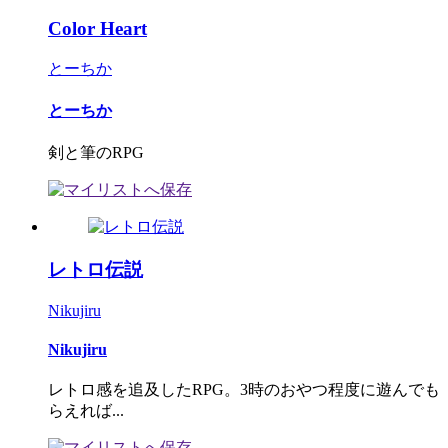
Color Heart
とーちか
とーちか
剣と筆のRPG
レトロ伝説
Nikujiru
Nikujiru
レトロ感を追及したRPG。3時のおやつ程度に遊んでも
らえれば...