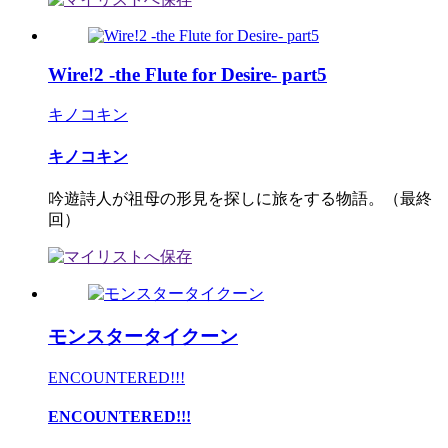
Wire!2 -the Flute for Desire- part5
キノコキン
キノコキン
吟遊詩人が祖母の形見を探しに旅をする物語。（最終
回）
モンスタータイクーン
ENCOUNTERED!!!
ENCOUNTERED!!!