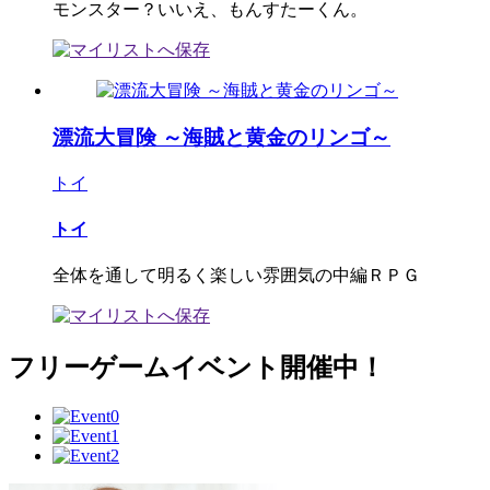
モンスター？いいえ、もんすたーくん。
漂流大冒険 ～海賊と黄金のリンゴ～
トイ
トイ
全体を通して明るく楽しい雰囲気の中編ＲＰＧ
フリーゲームイベント開催中！