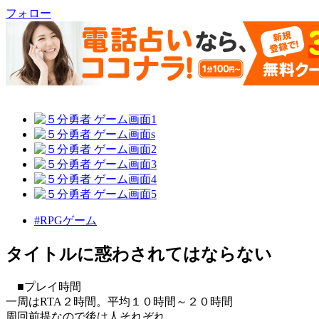
フォロー
#RPGゲーム
タイトルに惑わされてはならない
■プレイ時間
一周はRTA２時間。平均１０時間～２０時間
周回前提なので後は人それぞれ。