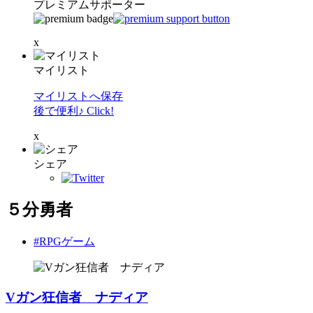
プレミアムサポーター
x
マイリスト
マイリストへ保存
後で便利♪ Click!
x
シェア
５分勇者
#RPGゲーム
Vガン狂信者 ナディア