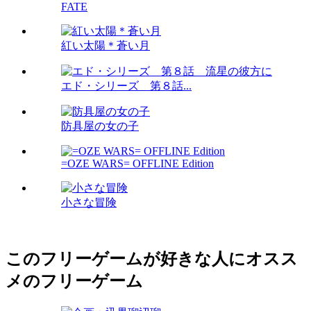
FATE
紅い太陽＊蒼い月
エド・シリーズ 第８話...
防具屋の女の子
=OZE WARS= OFFLINE Edition
小さな冒険
このフリーゲームが好きな人にオスス
メのフリーゲーム