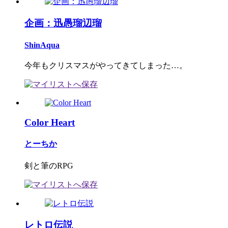
企画：迅愚瑠辺瑠
ShinAqua
今年もクリスマスがやってきてしまった…。
Color Heart
とーちか
剣と筆のRPG
レトロ伝説