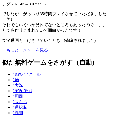
チダ
2021-09-23 07:37:57
でしたが、がっつり35時間プレイさせていただきました
（笑）
それでもいくつか見れてないところもあったので、、、
とても作りこまれていて面白かったです！
実況動画も上げさせていただき...(省略されました)
→もっとコメントを見る
似た無料ゲームをさがす（自動）
#RPG ツクール
#神
#実況
#実況 歓迎
#周回
#スキル
#選択肢
#戦闘