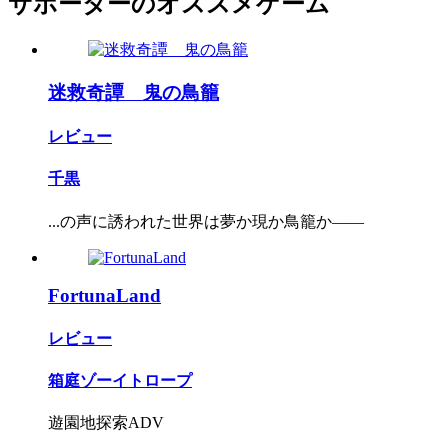
サポーターのオススメゲーム
迷救奇譚 鬼の鳥籠
レビュー
千黒
...の声に誘われた世界は夢か現か鳥籠か――
FortunaLand
レビュー
箱庭ゾーイトロープ
遊園地探索ADV