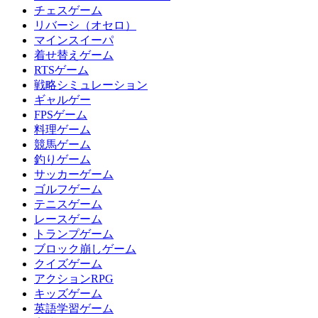
チェスゲーム
リバーシ（オセロ）
マインスイーパ
着せ替えゲーム
RTSゲーム
戦略シミュレーション
ギャルゲー
FPSゲーム
料理ゲーム
競馬ゲーム
釣りゲーム
サッカーゲーム
ゴルフゲーム
テニスゲーム
レースゲーム
トランプゲーム
ブロック崩しゲーム
クイズゲーム
アクションRPG
キッズゲーム
英語学習ゲーム