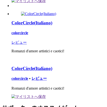
ColorCircle(Italiano)
colorcircle
レビュー
Romanzi d'amore artistici e caotici!
ColorCircle(Italiano)
colorcircle
•
レビュー
Romanzi d'amore artistici e caotici!