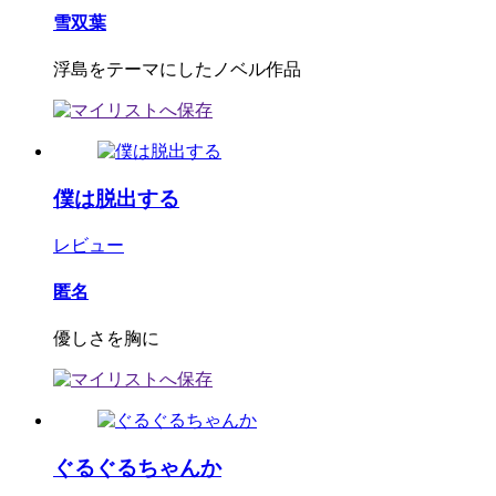
雪双葉
浮島をテーマにしたノベル作品
僕は脱出する
レビュー
匿名
優しさを胸に
ぐるぐるちゃんか