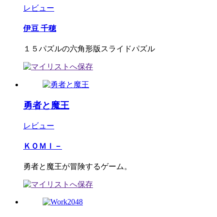
レビュー
伊豆 千穂
１５パズルの六角形版スライドパズル
勇者と魔王
レビュー
ＫＯＭＩ－
勇者と魔王が冒険するゲーム。