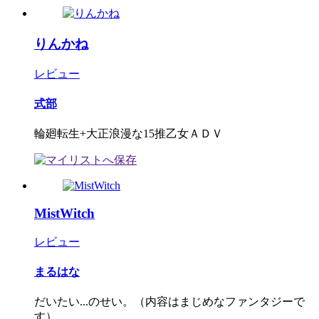
りんかね
レビュー
式部
輪廻転生+大正浪漫な15推乙女ＡＤＶ
MistWitch
レビュー
まるはな
だいたい...のせい。（内容はまじめなファンタジーで
す）