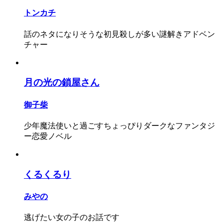
トンカチ
話のネタになりそうな初見殺しが多い謎解きアドベン
チャー
月の光の鎖屋さん
御子柴
少年魔法使いと過ごすちょっぴりダークなファンタジ
ー恋愛ノベル
くるくるり
みやの
逃げたい女の子のお話です