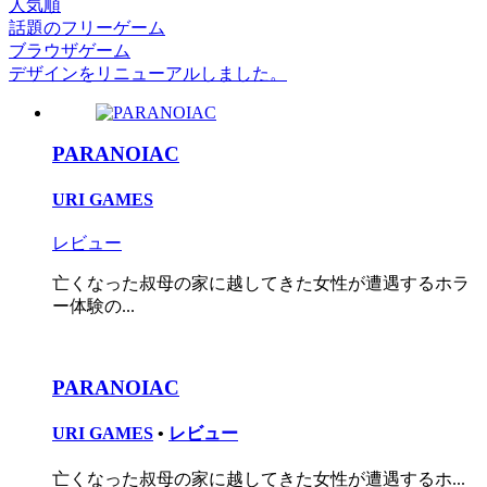
人気順
話題のフリーゲーム
ブラウザゲーム
デザインをリニューアルしました。
PARANOIAC
URI GAMES
レビュー
亡くなった叔母の家に越してきた女性が遭遇するホラ
ー体験の...
PARANOIAC
URI GAMES
•
レビュー
亡くなった叔母の家に越してきた女性が遭遇するホ...