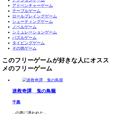
アクションゲーム
アドベンチャーゲーム
テーブルゲーム
ロールプレイングゲーム
シューティングゲーム
ノベルゲーム
シミュレーションゲーム
パズルゲーム
タイピングゲーム
その他ゲーム
このフリーゲームが好きな人にオスス
メのフリーゲーム
迷救奇譚 鬼の鳥籠
千黒
...の声に誘われた...