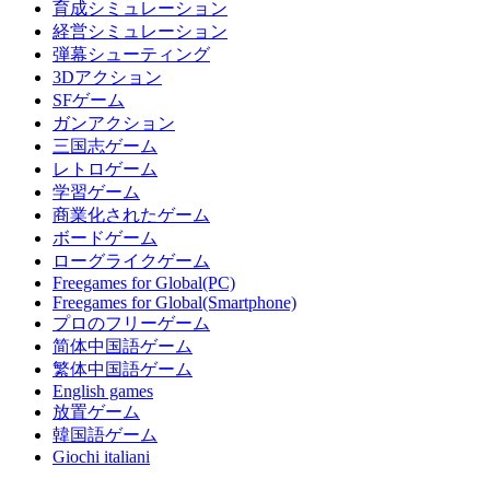
育成シミュレーション
経営シミュレーション
弾幕シューティング
3Dアクション
SFゲーム
ガンアクション
三国志ゲーム
レトロゲーム
学習ゲーム
商業化されたゲーム
ボードゲーム
ローグライクゲーム
Freegames for Global(PC)
Freegames for Global(Smartphone)
プロのフリーゲーム
简体中国語ゲーム
繁体中国語ゲーム
English games
放置ゲーム
韓国語ゲーム
Giochi italiani