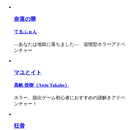
奈落の華
てるふぉん
―あなたは地獄に落ちました― 追憶型ホラーアドベ
ンチャー
マユとイト
高帆 按樹（Anju Takaho）
ホラー、脱出ゲーム初心者におすすめの謎解きアドベ
ンチャー！
狂骨