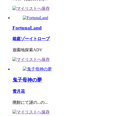
FortunaLand
箱庭ゾーイトロープ
遊園地探索ADV
鬼子母神の夢
雪月花
廃館にて謎の...の...