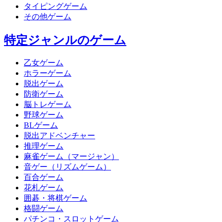
タイピングゲーム
その他ゲーム
特定ジャンルのゲーム
乙女ゲーム
ホラーゲーム
脱出ゲーム
防衛ゲーム
脳トレゲーム
野球ゲーム
BLゲーム
脱出アドベンチャー
推理ゲーム
麻雀ゲーム（マージャン）
音ゲー（リズムゲーム）
百合ゲーム
花札ゲーム
囲碁・将棋ゲーム
格闘ゲーム
パチンコ・スロットゲーム