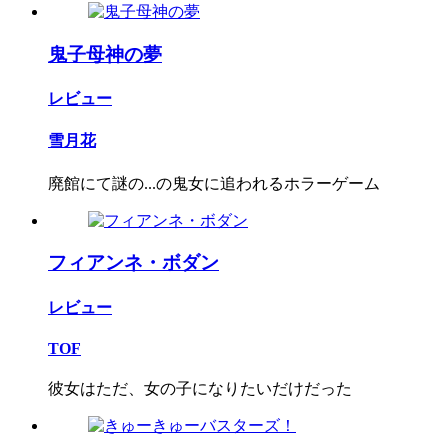
鬼子母神の夢
レビュー
雪月花
廃館にて謎の...の鬼女に追われるホラーゲーム
フィアンネ・ボダン
レビュー
TOF
彼女はただ、女の子になりたいだけだった