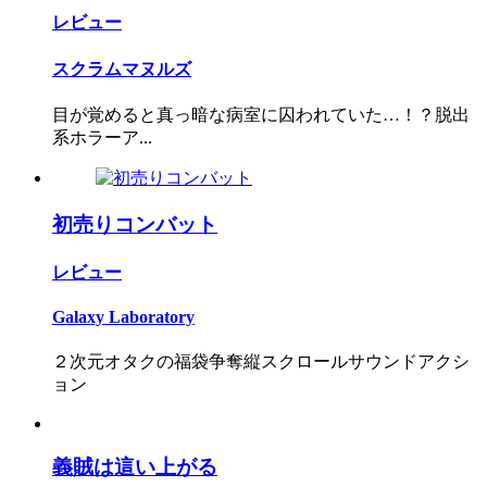
レビュー
スクラムマヌルズ
目が覚めると真っ暗な病室に囚われていた…！？脱出
系ホラーア...
初売りコンバット
レビュー
Galaxy Laboratory
２次元オタクの福袋争奪縦スクロールサウンドアクシ
ョン
義賊は這い上がる