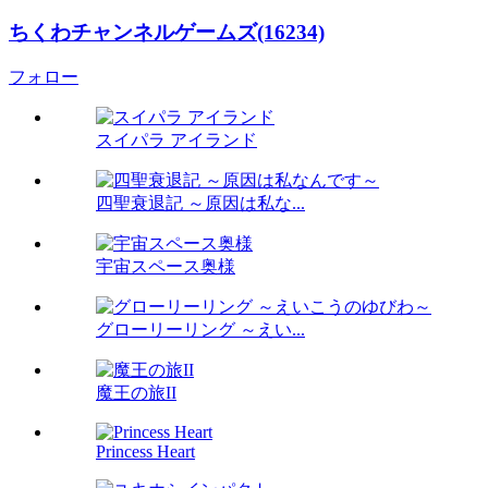
ちくわチャンネルゲームズ(16234)
フォロー
スイパラ アイランド
四聖衰退記 ～原因は私な...
宇宙スペース奥様
グローリーリング ～えい...
魔王の旅II
Princess Heart