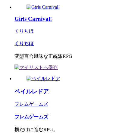
Girls Carnival!
くりちほ
くりちほ
変態百合風味な正統派RPG
ベイルレドア
フレムゲームズ
フレムゲームズ
横だけに進むRPG。