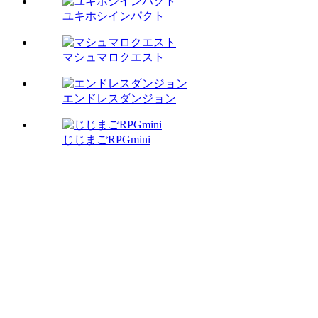
ユキホシインパクト
マシュマロクエスト
エンドレスダンジョン
じじまごRPGmini