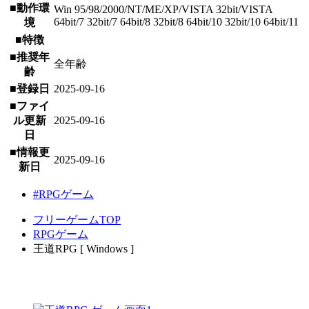
■動作環
Win 95/98/2000/NT/ME/XP/VISTA 32bit/VISTA
64bit/7 32bit/7 64bit/8 32bit/8 64bit/10 32bit/10 64bit/11
境
■特徴
■推奨年
全年齢
齢
■登録日
2025-09-16
■ファイ
ル更新
2025-09-16
日
■情報更
2025-09-16
新日
#RPGゲーム
フリーゲームTOP
RPGゲーム
王道RPG [ Windows ]