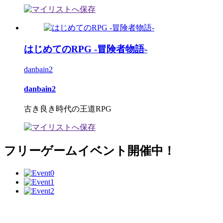
はじめてのRPG -冒険者物語-
danbain2
danbain2
古き良き時代の王道RPG
フリーゲームイベント開催中！