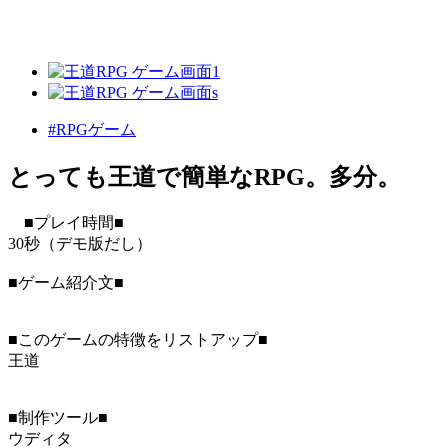
#RPGゲーム
とっても王道で簡単なRPG。多分。
■プレイ時間■
30秒（デモ版だし）
■ゲーム紹介文■
■このゲームの特徴をリストアップ■
王道
■制作ツール■
ウディタ