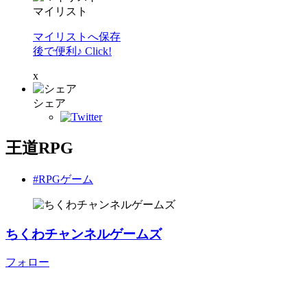
マイリスト
マイリストへ保存
後で便利♪ Click!
x
シェア
王道RPG
#RPGゲーム
ちくわチャンネルゲームズ
フォロー