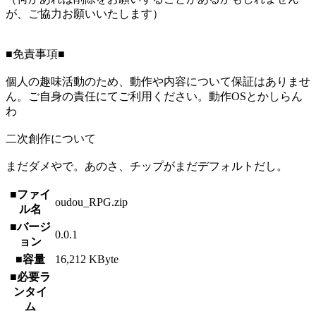
が、ご協力お願いいたします）
■免責事項■
個人の趣味活動のため、動作や内容について保証はありませ
ん。ご自身の責任にてご利用ください。動作OSとかしらん
わ
二次創作について
まだダメやで。あのさ、チップがまだデフォルトだし。
■ファイ
oudou_RPG.zip
ル名
■バージ
0.0.1
ョン
■容量
16,212 KByte
■必要ラ
ンタイ
ム