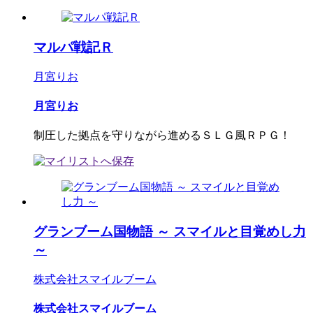
マルパ戦記Ｒ
月宮りお
月宮りお
制圧した拠点を守りながら進めるＳＬＧ風ＲＰＧ！
グランブーム国物語 ～ スマイルと目覚めし力
～
株式会社スマイルブーム
株式会社スマイルブーム