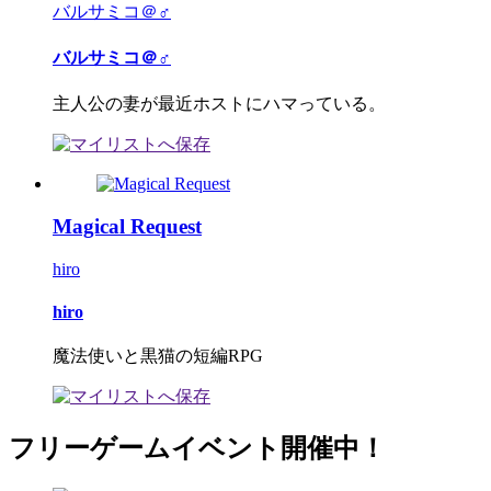
バルサミコ＠♂
バルサミコ＠♂
主人公の妻が最近ホストにハマっている。
Magical Request
hiro
hiro
魔法使いと黒猫の短編RPG
フリーゲームイベント開催中！