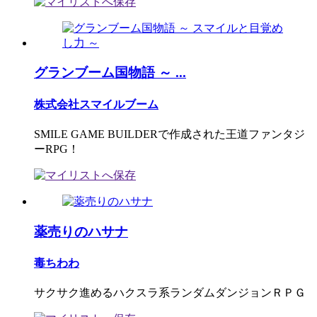
グランブーム国物語 ～ ...
株式会社スマイルブーム
SMILE GAME BUILDERで作成された王道ファンタジ
ーRPG！
薬売りのハサナ
毒ちわわ
サクサク進めるハクスラ系ランダムダンジョンＲＰＧ