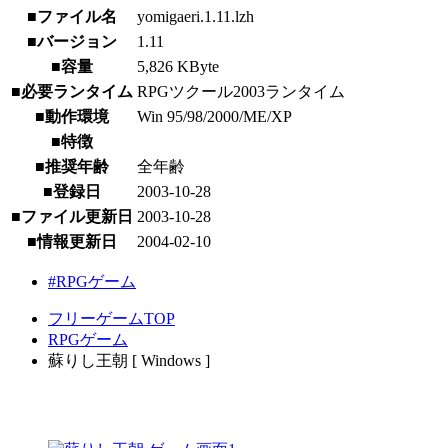
■ファイル名
yomigaeri.1.11.lzh
■バージョン
1.11
■容量
5,826 KByte
■必要ランタイム
RPGツクール2003ランタイム
■動作環境
Win 95/98/2000/ME/XP
■特徴
■推奨年齢
全年齢
■登録日
2003-10-28
■ファイル更新日
2003-10-28
■情報更新日
2004-02-10
#RPGゲーム
フリーゲームTOP
RPGゲーム
蘇りし王朝 [ Windows ]