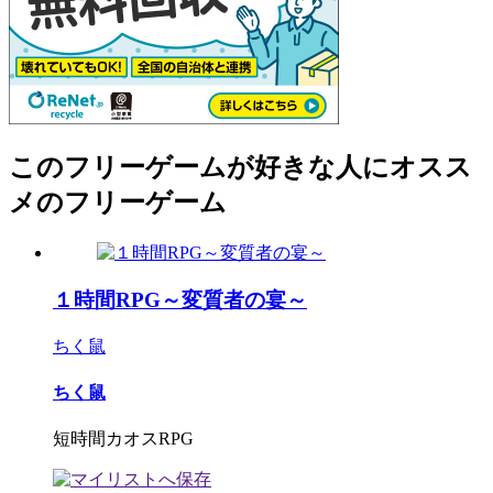
このフリーゲームが好きな人にオスス
メのフリーゲーム
１時間RPG～変質者の宴～
ちく鼠
ちく鼠
短時間カオスRPG