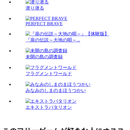
潜り潜る
PERFECT BRAVE
『扉の伝説～大地の唄～...
未開の島の調査録
フラグメントワールド
みなみのしまのまほうつかい
エキストラバタリオン