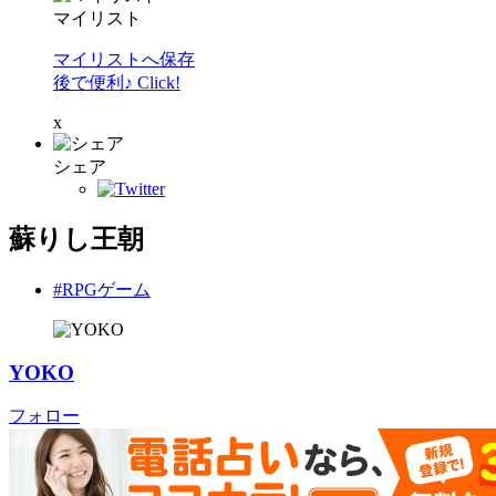
マイリスト
マイリストへ保存
後で便利♪ Click!
x
シェア
蘇りし王朝
#RPGゲーム
YOKO
フォロー