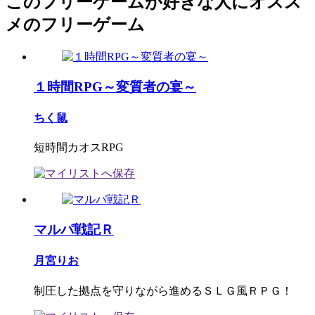
このフリーゲームが好きな人にオスス
メのフリーゲーム
１時間RPG～変質者の宴～
ちく鼠
短時間カオスRPG
マルパ戦記Ｒ
月宮りお
制圧した拠点を守りながら進めるＳＬＧ風ＲＰＧ！