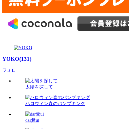
YOKO(131)
フォロー
太陽を探して
ハロウィン森のパンプキング
dar糞ul