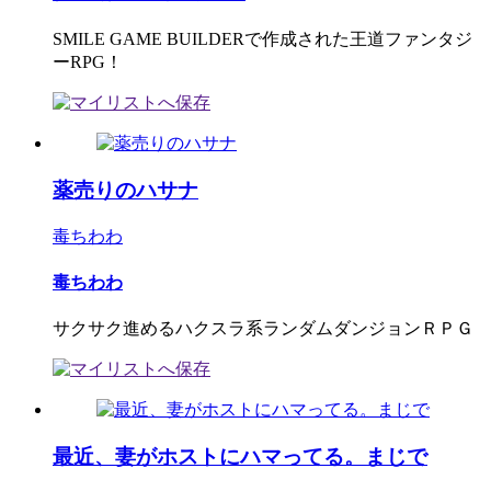
SMILE GAME BUILDERで作成された王道ファンタジ
ーRPG！
薬売りのハサナ
毒ちわわ
毒ちわわ
サクサク進めるハクスラ系ランダムダンジョンＲＰＧ
最近、妻がホストにハマってる。まじで