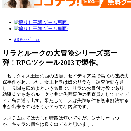
#RPGゲーム
リラとルークの大冒険シリーズ第一
弾！RPGツクール2003で製作。
セリクィス王国の西の辺境、セイディア島で島民の連続失
踪事件が起こった。女王セラは娘のリラを、調査活動を通
し、見聞を広めよという名目で、リラのお目付け役であり、
幼馴染でもあるルークと共に失踪事件の調査員としてセイデ
ィア島に送り出す。果たして二人は失踪事件を無事解決する
事が出来るのだろうか？ってな内容です。
システム面では大した特徴は無いですが、シナリオっつー
か、キャラの個性は良く出てると思います。