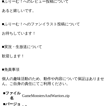
■ふりーむ！へのレビュー投稿について
あると嬉しいです。
■ふりーむ！へのファンイラスト投稿について
お待ちしています！
■実況・生放送について
歓迎します！
■免責事項
個人の趣味活動のため、動作や内容について保証はありませ
ん。ご自身の責任にてご利用ください。
■ファイル
GameMonstersAndWarriors.zip
名
■バージョ