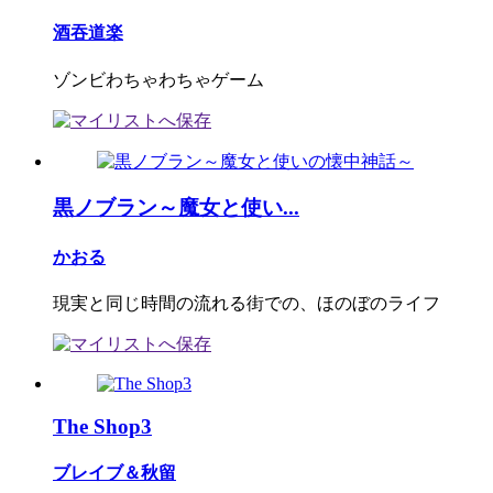
酒吞道楽
ゾンビわちゃわちゃゲーム
黒ノブラン～魔女と使い...
かおる
現実と同じ時間の流れる街での、ほのぼのライフ
The Shop3
ブレイブ＆秋留