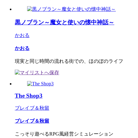
黒ノブラン～魔女と使いの懐中神話～
かおる
かおる
現実と同じ時間の流れる街での、ほのぼのライフ
The Shop3
ブレイブ＆秋留
ブレイブ＆秋留
こっそり遊べるRPG風経営シミュレーション