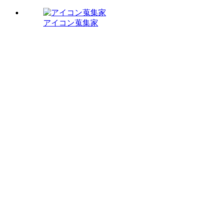
アイコン蒐集家