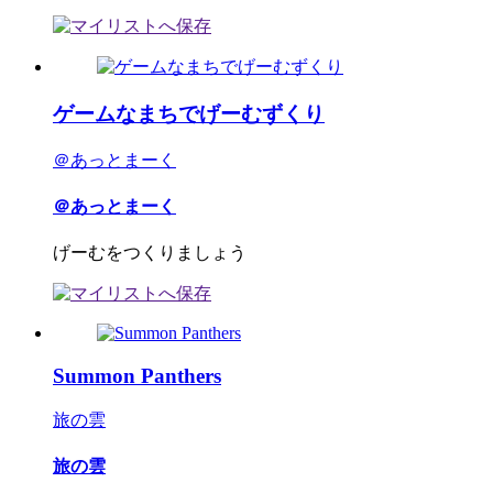
ゲームなまちでげーむずくり
＠あっとまーく
＠あっとまーく
げーむをつくりましょう
Summon Panthers
旅の雲
旅の雲