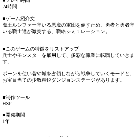
■プレイ時間
24時間
■ゲーム紹介文
魔王ルシファー率いる悪魔の軍団を倒すため、勇者と勇者率
いる戦士達が激突する、戦略シミュレーション。
■このゲームの特徴をリストアップ
兵士やモンスターを雇用して、多彩な職業に転職していきま
す。
ポーンを使い砦や城を占領しながら戦争していくモードと、
お宝目当ての少数精鋭ダンジョンステージがあります。
■制作ツール
HSP
■開発期間
1年