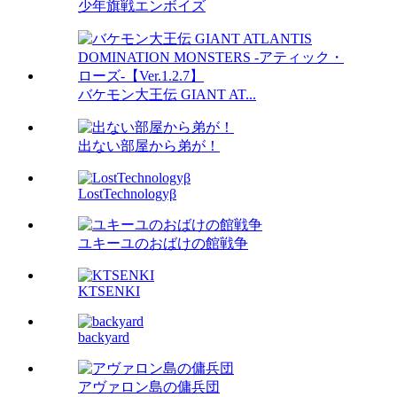
少年旗戦エンボイズ
バケモン大王伝 GIANT AT...
出ない部屋から弟が！
LostTechnologyβ
ユキーユのおばけの館戦争
KTSENKI
backyard
アヴァロン島の傭兵団