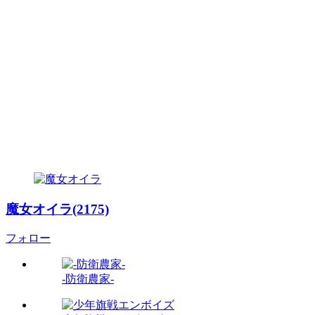
魔女オイラ(2175)
フォロー
-防衛農家-