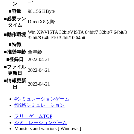
1.7
ン
■容量
98,156 KByte
■必要ラン
DirectX8以降
タイム
Win XP/VISTA 32bit/VISTA 64bit/7 32bit/7 64bit/8
■動作環境
32bit/8 64bit/10 32bit/10 64bit
■特徴
■推奨年齢
全年齢
■登録日
2022-04-21
■ファイル
2022-04-21
更新日
■情報更新
2022-04-21
日
#シミュレーションゲーム
#戦略シミュレーション
フリーゲームTOP
シミュレーションゲーム
Monsters and warriors [ Windows ]