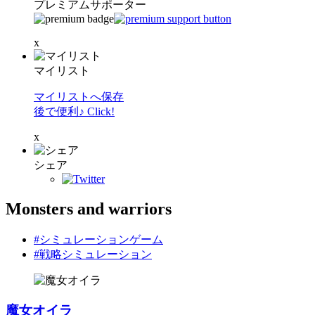
プレミアムサポーター
x
マイリスト
マイリストへ保存
後で便利♪ Click!
x
シェア
Monsters and warriors
#シミュレーションゲーム
#戦略シミュレーション
魔女オイラ