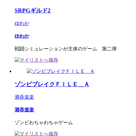
SRPGギルド2
ゆわか
ゆわか
戦闘シミュレーションが主体のゲーム 第二弾
ゾンビブレイクＦＩＬＥ＿Ａ
酒吞道楽
酒吞道楽
ゾンビわちゃわちゃゲーム