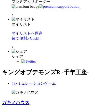
プレミアムサポーター
x
マイリスト
マイリストへ保存
後で便利♪ Click!
x
シェア
キングオブデモンズR -千年王座-
#シミュレーションゲーム
ガキノハウス