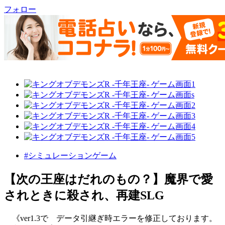
フォロー
#シミュレーションゲーム
【次の王座はだれのもの？】魔界で愛
されときに殺され、再建SLG
《ver1.3で データ引継ぎ時エラーを修正しております。