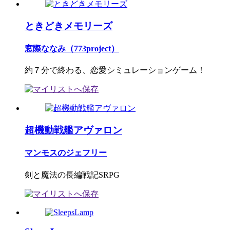
ときどきメモリーズ
窓際ななみ（773project）
約７分で終わる、恋愛シミュレーションゲーム！
超機動戦艦アヴァロン
マンモスのジェフリー
剣と魔法の長編戦記SRPG