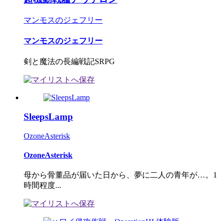
マンモスのジェフリー
マンモスのジェフリー
剣と魔法の長編戦記SRPG
SleepsLamp
OzoneAsterisk
OzoneAsterisk
母から骨董品が届いた日から、夢に二人の青年が…。1
時間程度...