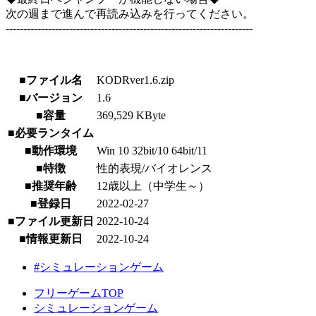
次の週まで進んで再読み込みを行ってください。
----------------------------------------------------------------------
■ファイル名
KODRver1.6.zip
■バージョン
1.6
■容量
369,529 KByte
■必要ランタイム
■動作環境
Win 10 32bit/10 64bit/11
■特徴
性的表現/バイオレンス
■推奨年齢
12歳以上（中学生～）
■登録日
2022-02-27
■ファイル更新日
2022-10-24
■情報更新日
2022-10-24
#シミュレーションゲーム
フリーゲームTOP
シミュレーションゲーム