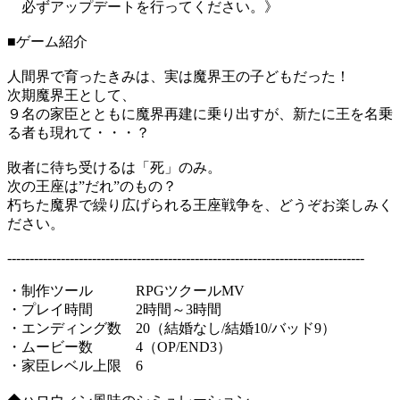
必ずアップデートを行ってください。》
■ゲーム紹介
人間界で育ったきみは、実は魔界王の子どもだった！
次期魔界王として、
９名の家臣とともに魔界再建に乗り出すが、新たに王を名乗
る者も現れて・・・？
敗者に待ち受けるは「死」のみ。
次の王座は”だれ”のもの？
朽ちた魔界で繰り広げられる王座戦争を、どうぞお楽しみく
ださい。
--------------------------------------------------------------------------------
・制作ツール RPGツクールMV
・プレイ時間 2時間～3時間
・エンディング数 20（結婚なし/結婚10/バッド9）
・ムービー数 4（OP/END3）
・家臣レベル上限 6