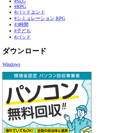
#SLG
#RPG
#バッドエンド
#シミュレーション RPG
#3時間
#子ども
#パッド
ダウンロード
Windows