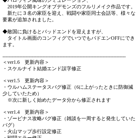
◆ハロウィン風味のシミュレーション、
2019年公開キングオブデモンズのフルリメイク作品です。
新たに３名の家臣を迎え、戦闘や家臣同士会話等、様々な
要素が追加されました。
◆敵国に負けるとバッドエンドを迎えますが、
タイトル画面のコンフィグでいつでもバドエンOFFにでき
ます。
--------------------------------------------------------------------------------
＜ver1.6 更新内容＞
・スケルナイト結婚エンド誤字修正
＜ver1.5 更新内容＞
・ウルハムステータスバグ修正（6に上がったときに防御減
少していたため）
※次に新しく始めたデータ分から修正されます
＜ver1.4 更新内容＞
・ゾービナス攻略バグ修正（雑談を一周すると発生していた
バグ）
・火山マップ歩行設定修正
・戦闘エラー修正