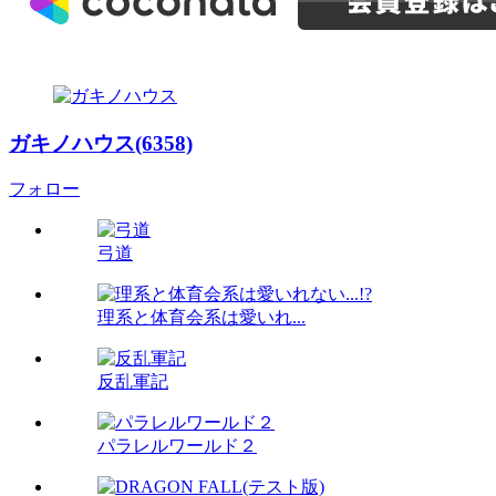
ガキノハウス(6358)
フォロー
弓道
理系と体育会系は愛いれ...
反乱軍記
パラレルワールド２