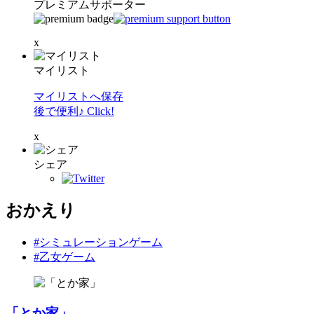
プレミアムサポーター
x
マイリスト
マイリストへ保存
後で便利♪ Click!
x
シェア
おかえり
#シミュレーションゲーム
#乙女ゲーム
「とか家」