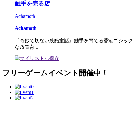
触手を売る店
Achamoth
Achamoth
『奇妙で切ない残酷童話』触手を育てる香港ゴシック
な放置育...
フリーゲームイベント開催中！