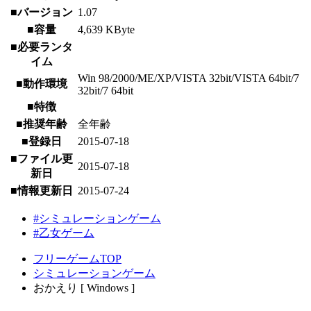
■バージョン
1.07
■容量
4,639 KByte
■必要ランタ
イム
Win 98/2000/ME/XP/VISTA 32bit/VISTA 64bit/7
■動作環境
32bit/7 64bit
■特徴
■推奨年齢
全年齢
■登録日
2015-07-18
■ファイル更
2015-07-18
新日
■情報更新日
2015-07-24
#シミュレーションゲーム
#乙女ゲーム
フリーゲームTOP
シミュレーションゲーム
おかえり [ Windows ]