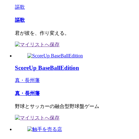
謳歌
謳歌
君が彼を、作り変える。
ScoreUp BaseBallEdition
真・長州藩
真・長州藩
野球とサッカーの融合型野球盤ゲーム