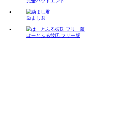
完全バッドエンド
励まし君
はーとふる彼氏 フリー版