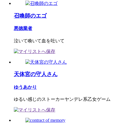
召喚師のエゴ
悪徳業者
泣いて喚いて血を吐いて
天体宮の守人さん
ゆうあかり
ゆるい感じのストーカーヤンデレ系乙女ゲーム