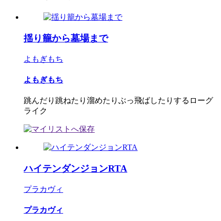
揺り籠から墓場まで
よもぎもち
よもぎもち
跳んだり跳ねたり溜めたりぶっ飛ばしたりするローグ
ライク
ハイテンダンジョンRTA
プラカヴィ
プラカヴィ