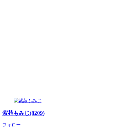
紫苑もみじ(8209)
フォロー