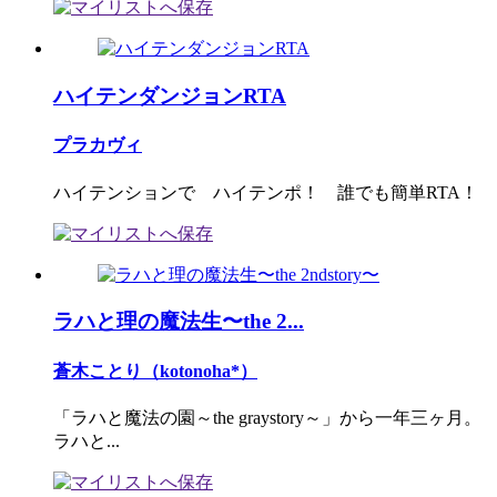
ハイテンダンジョンRTA
プラカヴィ
ハイテンションで ハイテンポ！ 誰でも簡単RTA！
ラハと理の魔法生〜the 2...
蒼木ことり（kotonoha*）
「ラハと魔法の園～the graystory～」から一年三ヶ月。
ラハと...