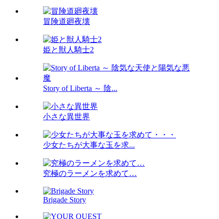
冒険道廻夜壊
姫と獣人騎士2
Story of Liberta ～ 陰...
小さな異世界
少女たちが大事な玉を求...
究極のラーメンを求めて…
Brigade Story