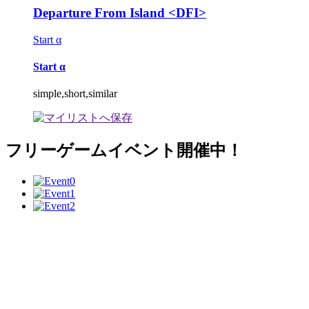
Departure From Island <DFI>
Start α
Start α
simple,short,similar
フリーゲームイベント開催中！