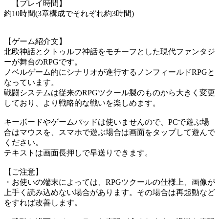
【プレイ時間】
約10時間(3章構成でそれぞれ約3時間)
【ゲーム紹介文】
北欧神話とクトゥルフ神話をモチーフとした現代ファンタジ
ーが舞台のRPGです。
ノベルゲーム的にシナリオが進行するノンフィールドRPGと
なっています。
戦闘システムは従来のRPGツクール製のものから大きく変更
しており、より戦略的な戦いを楽しめます。
キーボードやゲームパッドは使いませんので、PCで遊ぶ場
合はマウスを、スマホで遊ぶ場合は画面をタップして遊んで
ください。
テキストは画面長押しで早送りできます。
【ご注意】
・お使いの端末によっては、RPGツクールの仕様上、画像が
上手く読み込めない場合があります。その場合は再起動など
をすれば改善します。