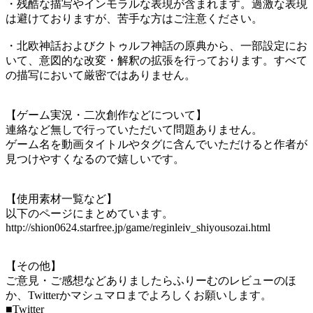
・残酷な描写やインモラルな表現が含まれます。過激な表現
は避けておりますが、苦手な方はご注意ください。
・北欧神話およびクトゥルフ神話の原典から、一部設定にお
いて、意図的な改変・解釈の拡張を行っております。すべて
の描写において厳密ではありません。
【ゲーム実況・二次創作などについて】
連絡など無しで行っていただいて問題ありません。
ゲーム名を動画タイトルやタグに含んでいただけると作者が
見つけやすくなるので嬉しいです。
【使用素材一覧など】
以下のページにまとめています。
http://shion0624.starfree.jp/game/reginleiv_shiyousozai.html
【その他】
ご意見・ご感想などありましたらふりーむのレビューのほ
か、Twitterかマシュマロまでよろしくお願いします。
■Twitter