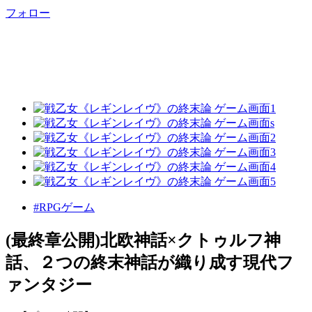
フォロー
#RPGゲーム
(最終章公開)北欧神話×クトゥルフ神
話、２つの終末神話が織り成す現代フ
ァンタジー