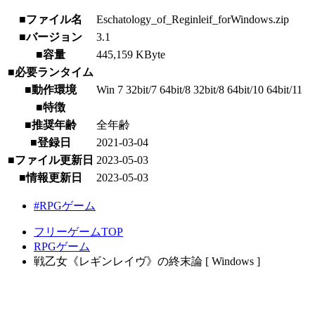
■ファイル名
Eschatology_of_Reginleif_forWindows.zip
■バージョン
3.1
■容量
445,159 KByte
■必要ランタイム
■動作環境
Win 7 32bit/7 64bit/8 32bit/8 64bit/10 64bit/11
■特徴
■推奨年齢
全年齢
■登録日
2021-03-04
■ファイル更新日
2023-05-03
■情報更新日
2023-05-03
#RPGゲーム
フリーゲームTOP
RPGゲーム
戦乙女《レギンレイヴ》の終末論 [ Windows ]