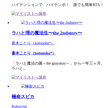
ハイテンションで ハイテンポ！ 誰でも簡単RTA！
ラハと理の魔法生〜the 2ndstory〜
蒼木ことり（kotonoha*）
蒼木ことり（kotonoha*）
「ラハと魔法の園～the graystory～」から一年三ヶ月。
ラハと...
極命スピカ
Ruborvini