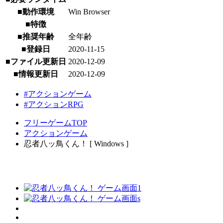
■動作環境
Win Browser
■特徴
■推奨年齢
全年齢
■登録日
2020-11-15
■ファイル更新日
2020-12-09
■情報更新日
2020-12-09
#アクションゲーム
#アクションRPG
フリーゲームTOP
アクションゲーム
忍者八ッ鳥くん！ [ Windows ]