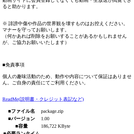
動画サイトに会員登録してなくても動画・生放送が閲覧でき
ると助かります。
※ 誹謗中傷や作品の世界観を壊すものはお控えください。
マナーを守ってお願いします。
（何かあれば削除をお願いすることがあるかもしれません
が、ご協力お願いいたします）
■免責事項
個人の趣味活動のため、動作や内容について保証はありませ
ん。ご自身の責任にてご利用ください。
ReadMe(説明書・クレジット表記など)
■ファイル名
package.zip
■バージョン
1.00
■容量
186,722 KByte
■必要ランタイム