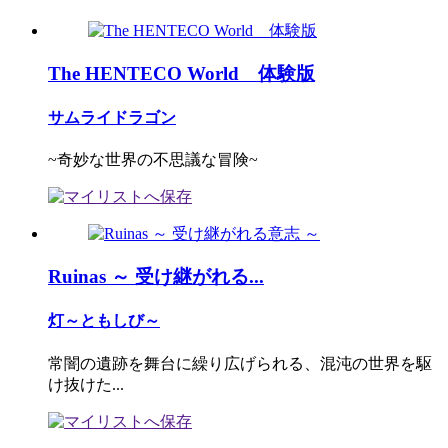
The HENTECO World 体験版
サムライドラゴン
~奇妙な世界の不思議な冒険~
Ruinas ～ 受け継がれる...
灯～ともしび～
常闇の遺跡を舞台に繰り広げられる、混沌の世界を駆
け抜けた...