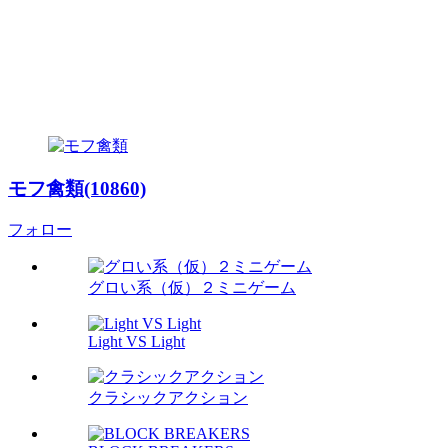
モフ禽類(10860)
フォロー
グロい系（仮）２ミニゲーム
Light VS Light
クラシックアクション