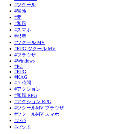
#ツクール
#冒険
#夢
#和風
#スマホ
#忍者
#ツクール MV
#RPG ツクール MV
#ブラウザ
#Windows
#PC
#RPG
#KAG
#１時間
#アクション
#和風 RPG
#アクション RPG
#ツクールMV ブラウザ
#ツクールMV スマホ
#パパ
#パッド