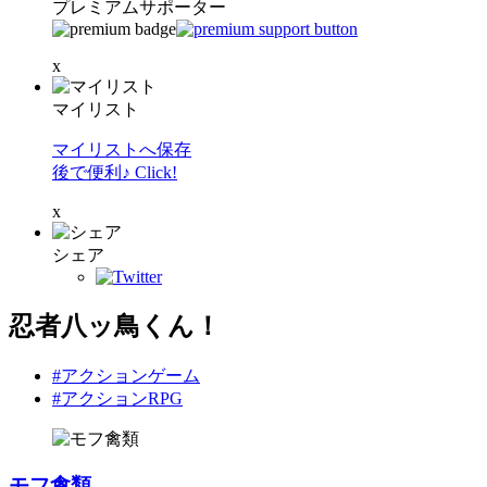
プレミアムサポーター
x
マイリスト
マイリストへ保存
後で便利♪ Click!
x
シェア
忍者八ッ鳥くん！
#アクションゲーム
#アクションRPG
モフ禽類