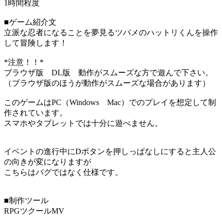
1時間程度
■ゲーム紹介文
立派な忍者になることを夢見るツバメのハットリくんを操作
して冒険します！
*注意！！*
ブラウザ版 DL版 動作がスムーズな方で遊んで下さい。
（ブラウザ版のほうが動作がスムーズな場合があります）
このゲームはPC（Windows Mac）でのプレイを想定して制
作されています。
スマホやタブレットでは十分に遊べません。
イベントの進行中にDボタンを押しっぱなしにすると主人公
の向きが変になりますが
こちらはバグではなく仕様です。
■制作ツール
RPGツクールMV