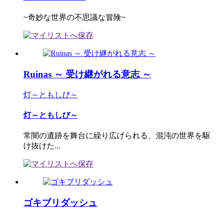
~奇妙な世界の不思議な冒険~
Ruinas ～ 受け継がれる意志 ～
灯～ともしび～
灯～ともしび～
常闇の遺跡を舞台に繰り広げられる、混沌の世界を駆
け抜けた...
ゴキブリダッシュ