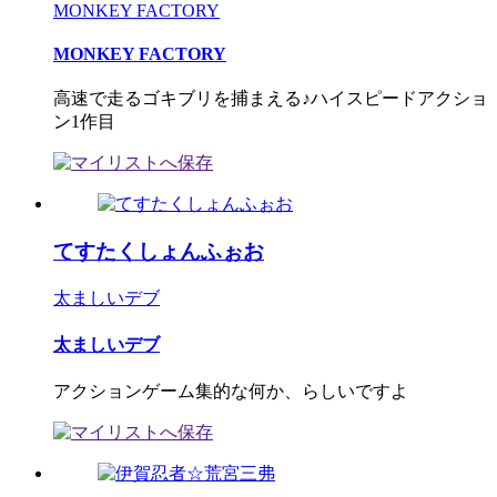
MONKEY FACTORY
MONKEY FACTORY
高速で走るゴキブリを捕まえる♪ハイスピードアクショ
ン1作目
てすたくしょんふぉお
太ましいデブ
太ましいデブ
アクションゲーム集的な何か、らしいですよ