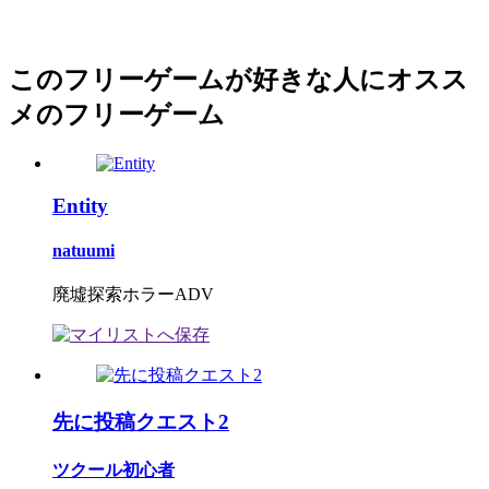
このフリーゲームが好きな人にオスス
メのフリーゲーム
Entity
natuumi
廃墟探索ホラーADV
先に投稿クエスト2
ツクール初心者