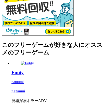
このフリーゲームが好きな人にオスス
メのフリーゲーム
Entity
natuumi
natuumi
廃墟探索ホラーADV