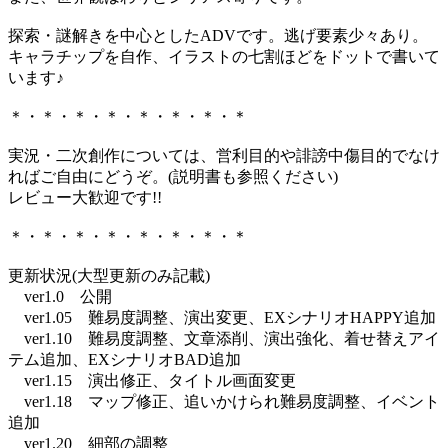
探索・謎解きを中心としたADVです。逃げ要素少々あり。
キャラチップを自作、イラストの七割ほどをドットで書いて
います♪
＊・＊・＊・＊・＊・＊・＊・＊
実況・二次創作については、営利目的や誹謗中傷目的でなけ
ればご自由にどうぞ。(説明書も参照ください)
レビュー大歓迎です!!
＊・＊・＊・＊・＊・＊・＊・＊
更新状況(大型更新のみ記載)
ver1.0 公開
ver1.05 難易度調整、演出変更、EXシナリオHAPPY追加
ver1.10 難易度調整、文章添削、演出強化、着せ替えアイ
テム追加、EXシナリオBAD追加
ver1.15 演出修正、タイトル画面変更
ver1.18 マップ修正、追いかけられ難易度調整、イベント
追加
ver1.20 細部の調整