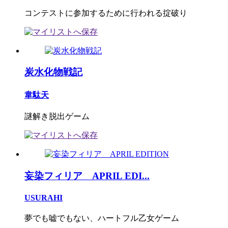
コンテストに参加するために行われる掟破り
炭水化物戦記
韋駄天
謎解き脱出ゲーム
妄染フィリア APRIL EDI...
USURAHI
夢でも嘘でもない、ハートフル乙女ゲーム