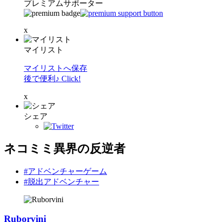
プレミアムサポーター
x
マイリスト
マイリストへ保存
後で便利♪ Click!
x
シェア
ネコミミ異界の反逆者
#アドベンチャーゲーム
#脱出アドベンチャー
Ruborvini