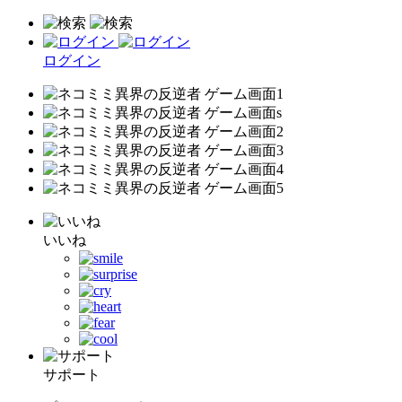
ログイン
いいね
サポート