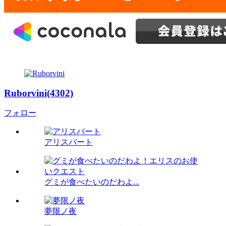
Ruborvini(4302)
フォロー
アリスバート
グミが食べたいのだわよ...
夢限ノ夜