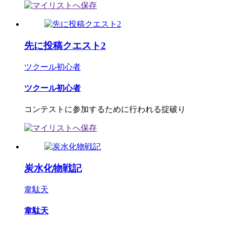
先に投稿クエスト2
ツクール初心者
ツクール初心者
コンテストに参加するために行われる掟破り
炭水化物戦記
韋駄天
韋駄天