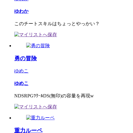
ゆわか
このチートスキルはちょっとやっかい？
勇の冒険
ゆめこ
ゆめこ
NDSRPGﾂｸｰﾙDS(無印)の容量を再現w
重力ルーペ