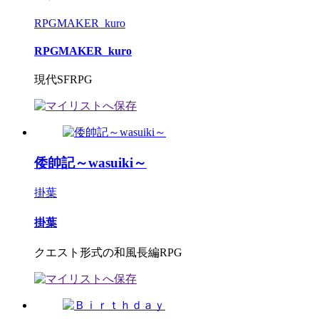
RPGMAKER_kuro
RPGMAKER_kuro
現代SFRPG
倭帥記～wasuiki～
掛葉
掛葉
クエスト形式の和風長編RPG