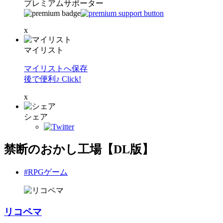
プレミアムサポーター
x
マイリスト
マイリストへ保存
後で便利♪ Click!
x
シェア
禁断のおかし工場【DL版】
#RPGゲーム
リコペマ