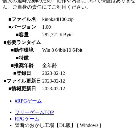
個人の趣味活動のため、動作や内容について保証はありませ
ん。ご自身の責任にてご利用ください。
■ファイル名
kinokadl100.zip
■バージョン
1.00
■容量
282,721 KByte
■必要ランタイム
■動作環境
Win 8 64bit/10 64bit
■特徴
■推奨年齢
全年齢
■登録日
2023-02-12
■ファイル更新日
2023-02-12
■情報更新日
2023-02-12
#RPGゲーム
フリーゲームTOP
RPGゲーム
禁断のおかし工場【DL版】 [ Windows ]