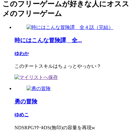
このフリーゲームが好きな人にオスス
メのフリーゲーム
時にはこんな冒険譚 全...
ゆわか
このチートスキルはちょっとやっかい？
勇の冒険
ゆめこ
NDSRPGﾂｸｰﾙDS(無印)の容量を再現w